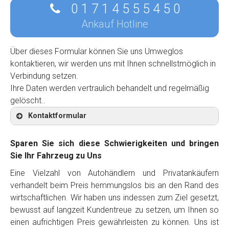
0 1 7 1 4 5 5 5 4 5 0
Ankauf Hotline
Über dieses Formular können Sie uns Umweglos
kontaktieren, wir werden uns mit Ihnen schnellstmöglich in
Verbindung setzen.
Ihre Daten werden vertraulich behandelt und regelmäßig
gelöscht..
Kontaktformular
Sparen Sie sich diese Schwierigkeiten und bringen
Sie Ihr Fahrzeug zu Uns
Eine Vielzahl von Autohändlern und Privatankäufern
Kontaktformular
verhandelt beim Preis hemmungslos bis an den Rand des
wirtschaftlichen. Wir haben uns indessen zum Ziel gesetzt,
Marke
*
bewusst auf langzeit Kundentreue zu setzen, um Ihnen so
einen aufrichtigen Preis gewährleisten zu können. Uns ist