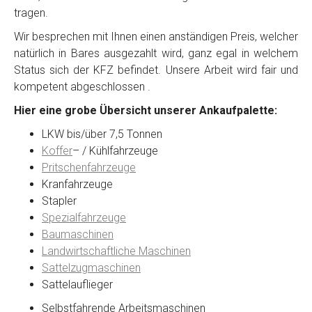
tragen.
Wir besprechen mit Ihnen einen anständigen Preis, welcher
natürlich in Bares ausgezahlt wird, ganz egal in welchem
Status sich der KFZ befindet. Unsere Arbeit wird fair und
kompetent abgeschlossen .
Hier eine grobe Übersicht unserer Ankaufpalette:
LKW bis/über 7,5 Tonnen
Koffer
– / Kühlfahrzeuge
Pritschenfahrzeuge
Kranfahrzeuge
Stapler
Spezialfahrzeuge
Baumaschinen
Landwirtschaftliche Maschinen
Sattelzugmaschinen
Sattelauflieger
Selbstfahrende Arbeitsmaschinen