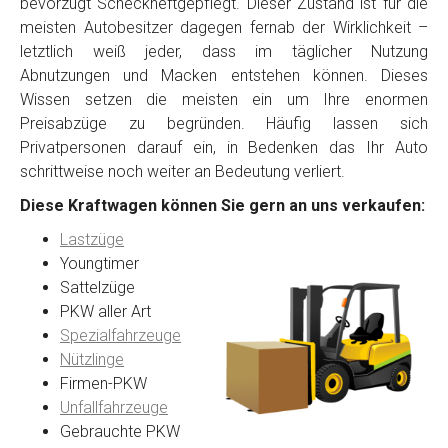
bevorzugt Scheckheftgepflegt. Dieser Zustand ist für die
meisten Autobesitzer dagegen fernab der Wirklichkeit –
letztlich weiß jeder, dass im täglicher Nutzung
Abnutzungen und Macken entstehen können. Dieses
Wissen setzen die meisten ein um Ihre enormen
Preisabzüge zu begründen. Häufig lassen sich
Privatpersonen darauf ein, in Bedenken das Ihr Auto
schrittweise noch weiter an Bedeutung verliert.
Diese Kraftwagen können Sie gern an uns verkaufen:
Lastzüge
Youngtimer
Sattelzüge
PKW aller Art
Spezialfahrzeuge
Nützlinge
Firmen-PKW
Unfallfahrzeuge
Gebrauchte PKW