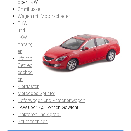
oder LKW
Omnibusse
Wagen mit Motorschaden
PKW
und
LKW
Anhäng
er
Kfz mit
Getrieb
eschad
en
Kleinlaster
Mercedes Sprinter
Lieferwagen und Pritschenwagen
LKW über 7,5 Tonnen Gewicht
Traktoren und Agrobil
Baumaschinen