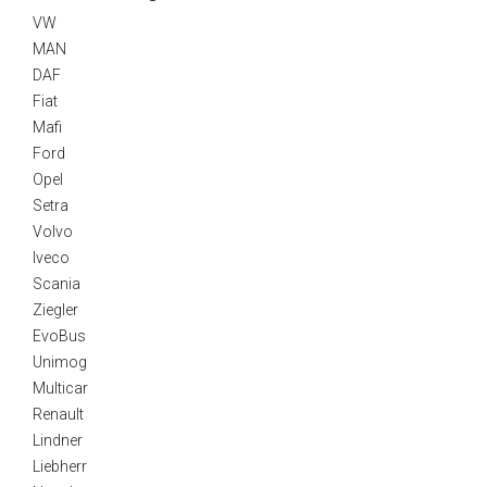
VW
MAN
DAF
Fiat
Mafi
Ford
Opel
Setra
Volvo
Iveco
Scania
Ziegler
EvoBus
Unimog
Multicar
Renault
Lindner
Liebherr