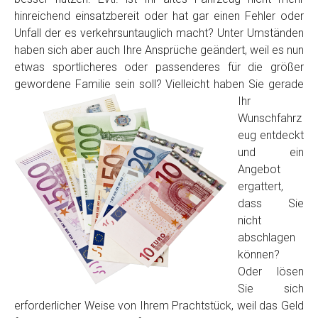
hinreichend einsatzbereit oder hat gar einen Fehler oder
Unfall der es verkehrsuntauglich macht? Unter Umständen
haben sich aber auch Ihre Ansprüche geändert, weil es nun
etwas sportlicheres oder passenderes für die größer
gewordene Familie sein soll? Vielleicht haben Sie
gerade
Ihr
Wunschfahrz
eug entdeckt
Fertig
und ein
Angebot
Wie viel ist 10+2 ?
*
ergattert,
dass Sie
nicht
abschlagen
können?
Oder lösen
Sie sich
erforderlicher Weise von Ihrem Prachtstück, weil das Geld