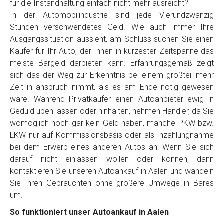
für die Instandhaltung einfach nicht mehr ausreicht?
In der Automobilindustrie sind jede Vierundzwanzig
Stunden verschwendetes Geld. Wie auch immer Ihre
Ausgangssituation aussieht, am Schluss suchen Sie einen
Käufer für Ihr Auto, der Ihnen in kürzester Zeitspanne das
meiste Bargeld darbieten kann. Erfahrungsgemäß zeigt
sich das der Weg zur Erkenntnis bei einem großteil mehr
Zeit in anspruch nimmt, als es am Ende nötig gewesen
wäre. Während Privatkäufer einen Autoanbieter ewig in
Geduld üben lassen oder hinhalten, nehmen Händler, da Sie
womöglich noch gar kein Geld haben, manche PKW bzw.
LKW nur auf Kommissionsbasis oder als Inzahlungnahme
bei dem Erwerb eines anderen Autos an. Wenn Sie sich
darauf nicht einlassen wollen oder können, dann
kontaktieren Sie unseren Autoankauf in Aalen und wandeln
Sie Ihren Gebrauchten ohne größere Umwege in Bares
um.
So funktioniert unser Autoankauf in Aalen