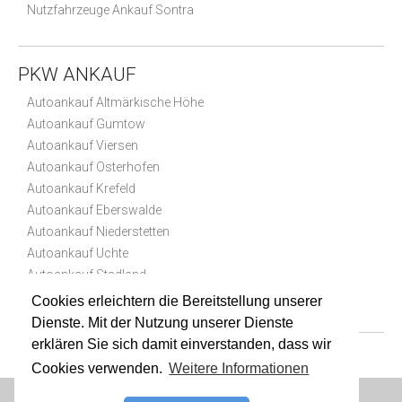
Nutzfahrzeuge Ankauf Sontra
PKW ANKAUF
Autoankauf Altmärkische Höhe
Autoankauf Gumtow
Autoankauf Viersen
Autoankauf Osterhofen
Autoankauf Krefeld
Autoankauf Eberswalde
Autoankauf Niederstetten
Autoankauf Uchte
Autoankauf Stadland
Autoankauf Zahna-Elster
Cookies erleichtern die Bereitstellung unserer
Dienste. Mit der Nutzung unserer Dienste
erklären Sie sich damit einverstanden, dass wir
Cookies verwenden.
Weitere Informationen