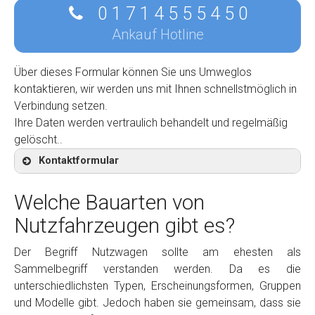
0 1 7 1 4 5 5 5 4 5 0
Ankauf Hotline
Über dieses Formular können Sie uns Umweglos
kontaktieren, wir werden uns mit Ihnen schnellstmöglich in
Verbindung setzen.
Ihre Daten werden vertraulich behandelt und regelmäßig
gelöscht..
Kontaktformular
Welche Bauarten von
Nutzfahrzeugen gibt es?
Kontaktformular
Der Begriff Nutzwagen sollte am ehesten als
Sammelbegriff verstanden werden. Da es die
Marke
*
unterschiedlichsten Typen, Erscheinungsformen, Gruppen
und Modelle gibt. Jedoch haben sie gemeinsam, dass sie