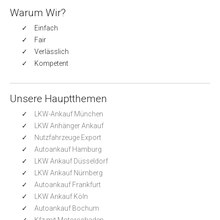
Warum Wir?
Einfach
Fair
Verlässlich
Kompetent
Unsere Hauptthemen
LKW-Ankauf München
LKW Anhänger Ankauf
Nutzfahrzeuge Export
Autoankauf Hamburg
LKW Ankauf Düsseldorf
LKW Ankauf Nürnberg
Autoankauf Frankfurt
LKW Ankauf Köln
Autoankauf Bochum
Kfz mit Motorschaden