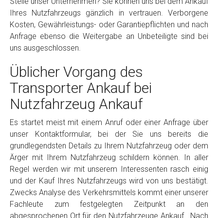
Stelle unser Unternehmen? Sie können uns bei dem Ankauf
Ihres Nutzfahrzeugs gänzlich in vertrauen. Verborgene
Kosten, Gewährleistungs- oder Garantiepflichten und nach
Anfrage ebenso die Weitergabe an Unbeteiligte sind bei
uns ausgeschlossen.
Üblicher Vorgang des
Transporter Ankauf bei
Nutzfahrzeug Ankauf
Es startet meist mit einem Anruf oder einer Anfrage über
unser Kontaktformular, bei der Sie uns bereits die
grundlegendsten Details zu Ihrem Nutzfahrzeug oder dem
Ärger mit Ihrem Nutzfahrzeug schildern können. In aller
Regel werden wir mit unserem Interessenten rasch einig
und der Kauf Ihres Nutzfahrzeugs wird von uns bestätigt.
Zwecks Analyse des Verkehrsmittels kommt einer unserer
Fachleute zum festgelegten Zeitpunkt an den
abgesprochenen Ort für den Nutzfahrzeuge Ankauf . Nach