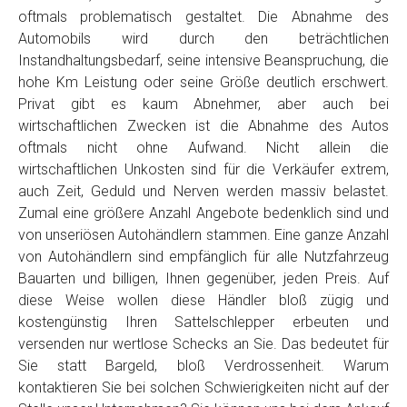
oftmals problematisch gestaltet. Die Abnahme des
Automobils wird durch den beträchtlichen
Instandhaltungsbedarf, seine intensive Beanspruchung, die
hohe Km Leistung oder seine Größe deutlich erschwert.
Privat gibt es kaum Abnehmer, aber auch bei
wirtschaftlichen Zwecken ist die Abnahme des Autos
oftmals nicht ohne Aufwand. Nicht allein die
wirtschaftlichen Unkosten sind für die Verkäufer extrem,
auch Zeit, Geduld und Nerven werden massiv belastet.
Zumal eine größere Anzahl Angebote bedenklich sind und
von unseriösen Autohändlern stammen. Eine ganze Anzahl
von Autohändlern sind empfänglich für alle Nutzfahrzeug
Bauarten und billigen, Ihnen gegenüber, jeden Preis. Auf
diese Weise wollen diese Händler bloß zügig und
kostengünstig Ihren Sattelschlepper erbeuten und
versenden nur wertlose Schecks an Sie. Das bedeutet für
Sie statt Bargeld, bloß Verdrossenheit. Warum
kontaktieren Sie bei solchen Schwierigkeiten nicht auf der