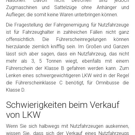
Nationen. Davon nicht betroffen sind jedoch
Zugmaschinen und Sattelzüge ohne Anhänger und
Auflieger, die somit keine Waren unterbringen können.
Die Fragestellung der Fahrgenemigung für Nutzfahrzeuge
ist für Fahrzeughalter in zahlreichen Fällen nicht ganz
offensichtlich. Die Führerscheinregelungen können
hierzulande ziemlich knifflig sein. Im Großen und Ganzen
lässt sich aber sagen, dass ein Nutzfahrzeug, das nicht
mehr als 3, 5 Tonnen wiegt, ebenfalls mit einem
Führerschein der Klasse B gefahren werden kann. Zum
Lenken eines schwergewichtigeren LKW wird in der Regel
die Führerscheinklasse C benötigt, für Omnibusse die
Klasse D.
Schwierigkeiten beim Verkauf
von LKW
Wenn Sie sich halbwegs mit Nutzfahrzeugen auskennen,
wissen Sie, dass sich der Verkauf eines Nutzfahrzeugs