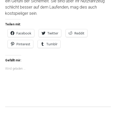
ein Gefühl der Sicherheit. Sie sind über Ihr Nutzfahrzeug
schlicht besser auf dem Laufenden, mag dies auch
kostspieliger sein.
Teilen mit:
Facebook
Twitter
Reddit
Pinterest
Tumblr
Gefällt mir:
Wird geladen …