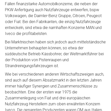
Fällen finanzstarke Automobilkonzerne, die neben der
PKW Anfertigung auch Nutzfahrzeuge entwerfen, bspw
Volkswagen, die Daimler-Benz Gruppe, Citroen, Peugeot
oder Fiat. Bei den Fabrikanten, die einzig Nutzfahrzeuge
entwickeln, sind etwa die namhaften Konzerne MAN und
Iveco die profitabelsten.
Bei Marktnischen haben sich jedoch auch mittelständische
Unternehmen behaupten können, so etwa der
süddeutsche Betrieb Kässbohrer, der Weltmarktführer bei
der Produktion von Pistenraupen und
Strandreinigungsfahrzeugen ist.
Wie bei verschiedenen anderen Wirtschaftszweigen auch,
sind auch auf diesem Absatzmarkt in den letzten Jahren
immer häufiger Synergien und Zusammenschlüsse zu
beobachten. Eine der ersten war 1975 die
Zusammenlegung von Fiat und drei europäischen
Nutzfahrzeug Herstellern zum oben erwähnten Konzern
Iveco. Die genannten Produzenten waren OM aus Italien,