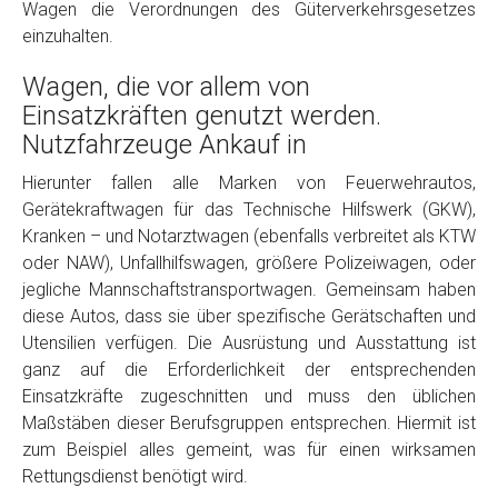
Wagen die Verordnungen des Güterverkehrsgesetzes
einzuhalten.
Wagen, die vor allem von
Einsatzkräften genutzt werden.
Nutzfahrzeuge Ankauf in
Hierunter fallen alle Marken von Feuerwehrautos,
Gerätekraftwagen für das Technische Hilfswerk (GKW),
Fertig
Kranken – und Notarztwagen (ebenfalls verbreitet als KTW
oder NAW), Unfallhilfswagen, größere Polizeiwagen, oder
Wie viel ist 10+2 ?
*
jegliche Mannschaftstransportwagen. Gemeinsam haben
diese Autos, dass sie über spezifische Gerätschaften und
Utensilien verfügen. Die Ausrüstung und Ausstattung ist
ganz auf die Erforderlichkeit der entsprechenden
Einsatzkräfte zugeschnitten und muss den üblichen
Maßstäben dieser Berufsgruppen entsprechen. Hiermit ist
zum Beispiel alles gemeint, was für einen wirksamen
Rettungsdienst benötigt wird.