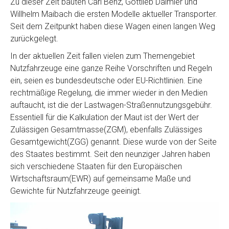
Zu dieser Zeit bauten Carl Benz, Gottlieb Daimler und
Willhelm Maibach die ersten Modelle aktueller Transporter.
Seit dem Zeitpunkt haben diese Wagen einen langen Weg
zurückgelegt.
In der aktuellen Zeit fallen vielen zum Themengebiet
Nutzfahrzeuge eine ganze Reihe Vorschriften und Regeln
ein, seien es bundesdeutsche oder EU-Richtlinien. Eine
rechtmäßige Regelung, die immer wieder in den Medien
auftaucht, ist die der Lastwagen-Straßennutzungsgebühr.
Essentiell für die Kalkulation der Maut ist der Wert der
Zulässigen Gesamtmasse(ZGM), ebenfalls Zulässiges
Gesamtgewicht(ZGG) genannt. Diese wurde von der Seite
des Staates bestimmt. Seit den neunziger Jahren haben
sich verschiedene Staaten für den Europäischen
Wirtschaftsraum(EWR) auf gemeinsame Maße und
Gewichte für Nutzfahrzeuge geeinigt.