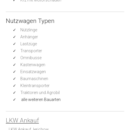
Nutzwagen Typen
Nützlinge
Anhänger
Lastzüge
Transporter
Omnibusse
Kastenwagen
Einsatzwagen
Baumaschinen
Kleintransporter
Traktoren und Agrobil
alle weiteren Bauarten
LKW Ankauf
LKW Ankauf Jerichow