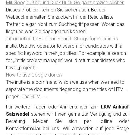
Mit Google, Bing und Duck Duck Go ganz präzise suchen
Dieses Problem kennen Sie sicher auch: Bei der
Websuche erhalten Sie zuoberst in der Resultatliste
Treffer, die gar nicht zum Suchbegriff passen: Woran das
liegt und was Sie dagegen tun können.
Introduction to Boolean Search Strings for Recruiters
intitle: Use this operator to search for candidates with a
specific keyword in their job titles. For example, a search
for „intitle:project manager“ would return candidates who
have „project …
How to use Google dorks?
The intitle is a command which we use when we need to
separate the documents depending on the titles of HTML
pages. The HTML …
Für weitere Fragen oder Anmerkungen zum
LKW Ankauf
Salzwedel
stehen wir Ihnen gerne zur Verfügung und zur
Beratung. Melden Sie sich per Hotline oder
Kontaktformular bei uns. Wir antworten auf jede Frage