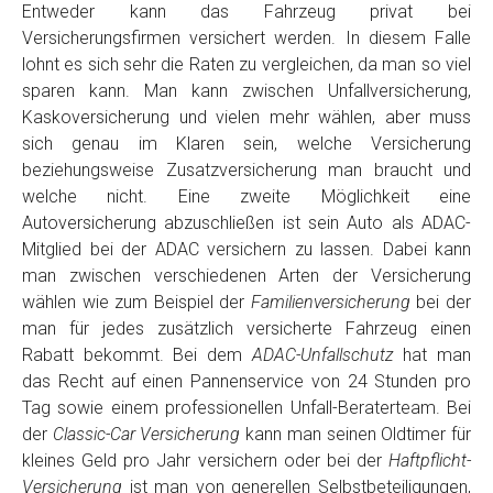
Entweder kann das Fahrzeug privat bei
Versicherungsfirmen versichert werden. In diesem Falle
lohnt es sich sehr die Raten zu vergleichen, da man so viel
sparen kann. Man kann zwischen Unfallversicherung,
Kaskoversicherung und vielen mehr wählen, aber muss
sich genau im Klaren sein, welche Versicherung
beziehungsweise Zusatzversicherung man braucht und
welche nicht. Eine zweite Möglichkeit eine
Autoversicherung abzuschließen ist sein Auto als ADAC-
Mitglied bei der ADAC versichern zu lassen. Dabei kann
man zwischen verschiedenen Arten der Versicherung
wählen wie zum Beispiel der
Familienversicherung
bei der
man für jedes zusätzlich versicherte Fahrzeug einen
Rabatt bekommt. Bei dem
ADAC-Unfallschutz
hat man
das Recht auf einen Pannenservice von 24 Stunden pro
Tag sowie einem professionellen Unfall-Beraterteam. Bei
der
Classic-Car Versicherung
kann man seinen Oldtimer für
kleines Geld pro Jahr versichern oder bei der
Haftpflicht-
Versicherung
ist man von generellen Selbstbeteiligungen,