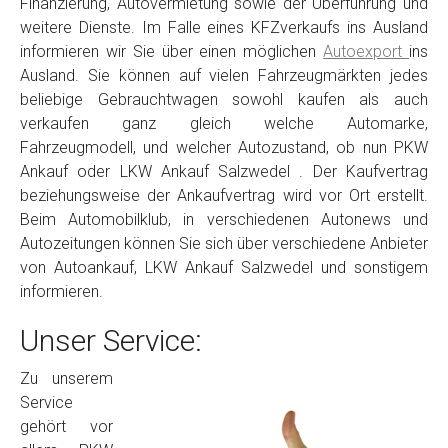
Finanzierung, Autovermietung sowie der Überführung und
weitere Dienste. Im Falle eines KFZverkaufs ins Ausland
informieren wir Sie über einen möglichen
Autoexport
ins
Ausland. Sie können auf vielen Fahrzeugmärkten jedes
beliebige Gebrauchtwagen sowohl kaufen als auch
verkaufen ganz gleich welche Automarke,
Fahrzeugmodell, und welcher Autozustand, ob nun PKW
Ankauf oder LKW Ankauf Salzwedel . Der Kaufvertrag
beziehungsweise der Ankaufvertrag wird vor Ort erstellt.
Beim Automobilklub, in verschiedenen Autonews und
Autozeitungen können Sie sich über verschiedene Anbieter
von Autoankauf, LKW Ankauf Salzwedel und sonstigem
informieren.
Unser Service:
Zu unserem
Service
gehört vor