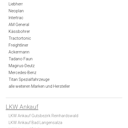
Liebherr
Neoplan
Intertrac
AM General
Kässbohrer
Tractortonic
Freightliner
Ackermann
Tadano Faun
Magirus-Deutz
Mercedes-Benz
Titan Spezialfahrzeuge
alle weiteren Marken und Hersteller
LKW Ankauf
LKW Ankauf Gutsbezirk Reinhardswald
LKW Ankauf Bad Langensalza