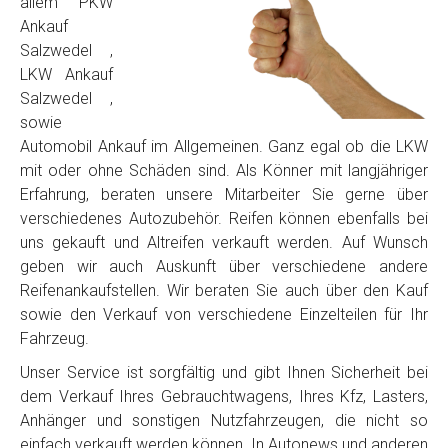
allem PKW
Ankauf
Salzwedel ,
LKW Ankauf
Salzwedel ,
sowie
Automobil Ankauf im Allgemeinen. Ganz egal ob die LKW
mit oder ohne Schäden sind. Als Könner mit langjähriger
Erfahrung, beraten unsere Mitarbeiter Sie gerne über
verschiedenes Autozubehör. Reifen können ebenfalls bei
uns gekauft und Altreifen verkauft werden. Auf Wunsch
geben wir auch Auskunft über verschiedene andere
Reifenankaufstellen. Wir beraten Sie auch über den Kauf
sowie den Verkauf von verschiedene Einzelteilen für Ihr
Fahrzeug.
Unser Service ist sorgfältig und gibt Ihnen Sicherheit bei
dem Verkauf Ihres Gebrauchtwagens, Ihres Kfz, Lasters,
Anhänger und sonstigen Nutzfahrzeugen, die nicht so
einfach verkauft werden können. In Autonews und anderen