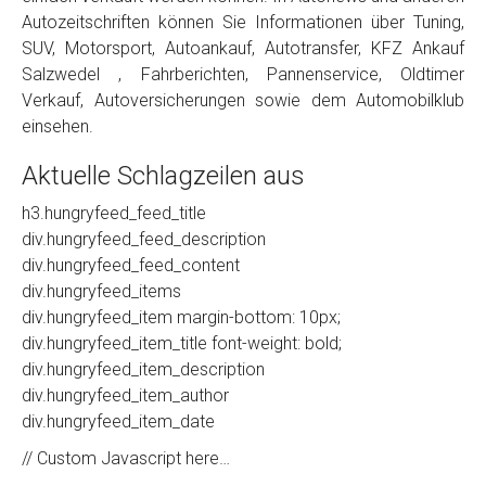
Autozeitschriften können Sie Informationen über Tuning,
SUV, Motorsport, Autoankauf, Autotransfer, KFZ Ankauf
Salzwedel , Fahrberichten, Pannenservice, Oldtimer
Verkauf, Autoversicherungen sowie dem Automobilklub
einsehen.
Aktuelle Schlagzeilen aus
h3.hungryfeed_feed_title
div.hungryfeed_feed_description
div.hungryfeed_feed_content
div.hungryfeed_items
div.hungryfeed_item margin-bottom: 10px;
div.hungryfeed_item_title font-weight: bold;
div.hungryfeed_item_description
div.hungryfeed_item_author
div.hungryfeed_item_date
// Custom Javascript here…