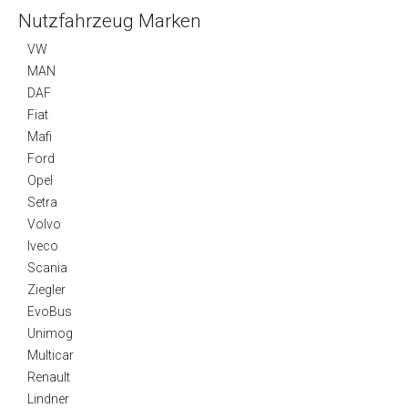
Nutzfahrzeug Marken
VW
MAN
DAF
Fiat
Mafi
Ford
Opel
Setra
Volvo
Iveco
Scania
Ziegler
EvoBus
Unimog
Multicar
Renault
Lindner