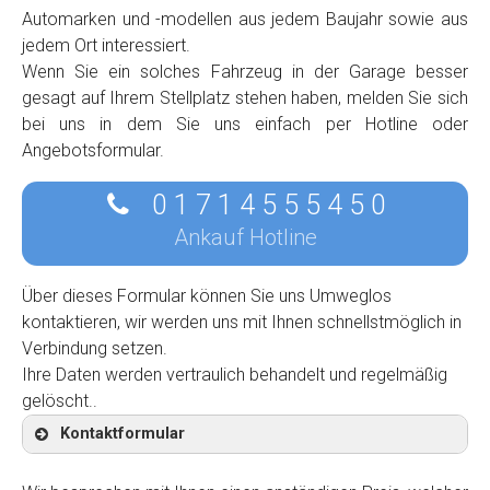
Automarken und -modellen aus jedem Baujahr sowie aus
jedem Ort interessiert.
Wenn Sie ein solches Fahrzeug in der Garage besser
gesagt auf Ihrem Stellplatz stehen haben, melden Sie sich
bei uns in dem Sie uns einfach per Hotline oder
Angebotsformular.
0 1 7 1 4 5 5 5 4 5 0
Ankauf Hotline
Über dieses Formular können Sie uns Umweglos
kontaktieren, wir werden uns mit Ihnen schnellstmöglich in
Verbindung setzen.
Ihre Daten werden vertraulich behandelt und regelmäßig
gelöscht..
Kontaktformular