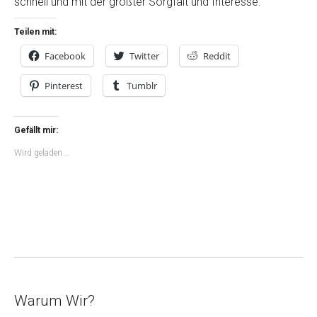
schnell und mit der größter Sorgfalt und Interesse.
Teilen mit:
Facebook
Twitter
Reddit
Pinterest
Tumblr
Gefällt mir:
Wird geladen …
Warum Wir?