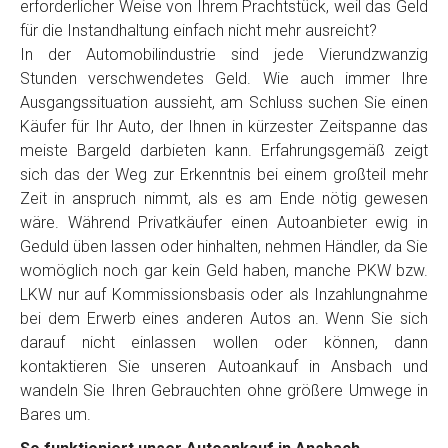
erforderlicher Weise von Ihrem Prachtstück, weil das Geld
für die Instandhaltung einfach nicht mehr ausreicht?
In der Automobilindustrie sind jede Vierundzwanzig
Stunden verschwendetes Geld. Wie auch immer Ihre
Ausgangssituation aussieht, am Schluss suchen Sie einen
Käufer für Ihr Auto, der Ihnen in kürzester Zeitspanne das
meiste Bargeld darbieten kann. Erfahrungsgemäß zeigt
sich das der Weg zur Erkenntnis bei einem großteil mehr
Zeit in anspruch nimmt, als es am Ende nötig gewesen
wäre. Während Privatkäufer einen Autoanbieter ewig in
Geduld üben lassen oder hinhalten, nehmen Händler, da Sie
womöglich noch gar kein Geld haben, manche PKW bzw.
LKW nur auf Kommissionsbasis oder als Inzahlungnahme
bei dem Erwerb eines anderen Autos an. Wenn Sie sich
darauf nicht einlassen wollen oder können, dann
kontaktieren Sie unseren Autoankauf in Ansbach und
wandeln Sie Ihren Gebrauchten ohne größere Umwege in
Bares um.