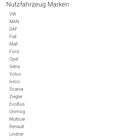
Nutzfahrzeug Marken
VW
MAN
DAF
Fiat
Mafi
Ford
Opel
Setra
Volvo
Iveco
Scania
Ziegler
EvoBus
Unimog
Multicar
Renault
Lindner