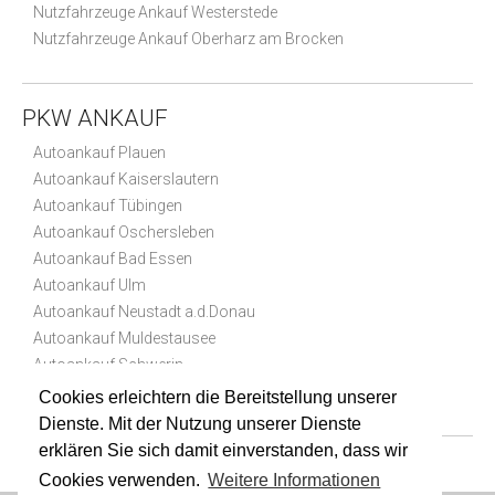
Nutzfahrzeuge Ankauf Westerstede
Nutzfahrzeuge Ankauf Oberharz am Brocken
PKW ANKAUF
Autoankauf Plauen
Autoankauf Kaiserslautern
Autoankauf Tübingen
Autoankauf Oschersleben
Autoankauf Bad Essen
Autoankauf Ulm
Autoankauf Neustadt a.d.Donau
Autoankauf Muldestausee
Autoankauf Schwerin
Autoankauf Chorin
Cookies erleichtern die Bereitstellung unserer
Dienste. Mit der Nutzung unserer Dienste
erklären Sie sich damit einverstanden, dass wir
Cookies verwenden.
Weitere Informationen