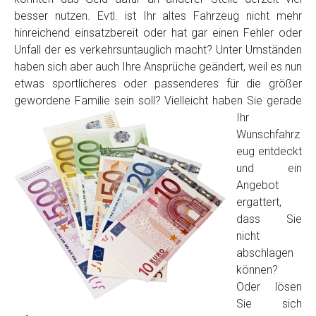
besser nutzen. Evtl. ist Ihr altes Fahrzeug nicht mehr
hinreichend einsatzbereit oder hat gar einen Fehler oder
Unfall der es verkehrsuntauglich macht? Unter Umständen
haben sich aber auch Ihre Ansprüche geändert, weil es nun
etwas sportlicheres oder passenderes für die größer
gewordene Familie sein soll? Vielleicht haben Sie
gerade
Ihr
Wunschfahrz
Fertig
eug entdeckt
und ein
Wie viel ist 10+2 ?
*
Angebot
ergattert,
dass Sie
nicht
abschlagen
können?
Oder lösen
Sie sich