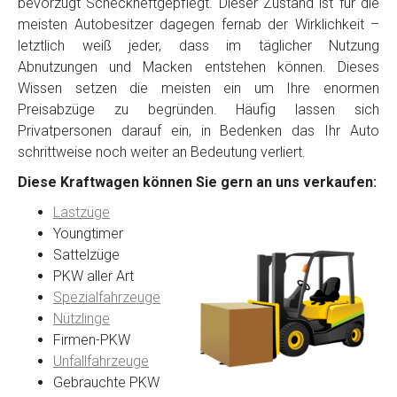
bevorzugt Scheckheftgepflegt. Dieser Zustand ist für die
meisten Autobesitzer dagegen fernab der Wirklichkeit –
letztlich weiß jeder, dass im täglicher Nutzung
Abnutzungen und Macken entstehen können. Dieses
Wissen setzen die meisten ein um Ihre enormen
Preisabzüge zu begründen. Häufig lassen sich
Privatpersonen darauf ein, in Bedenken das Ihr Auto
schrittweise noch weiter an Bedeutung verliert.
Diese Kraftwagen können Sie gern an uns verkaufen:
Lastzüge
Youngtimer
Sattelzüge
PKW aller Art
Spezialfahrzeuge
Nützlinge
Firmen-PKW
Unfallfahrzeuge
Gebrauchte PKW