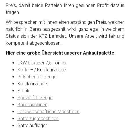
Preis, damit beide Parteien Ihren gesunden Profit daraus
tragen.
Wir besprechen mit Ihnen einen anständigen Preis, welcher
natürlich in Bares ausgezahlt wird, ganz egal in welchem
Status sich der KFZ befindet. Unsere Arbeit wird fair und
kompetent abgeschlossen .
Hier eine grobe Übersicht unserer Ankaufpalette:
LKW bis/über 7,5 Tonnen
Koffer
– / Kühlfahrzeuge
Pritschenfahrzeuge
Kranfahrzeuge
Stapler
Spezialfahrzeuge
Baumaschinen
Landwirtschaftliche Maschinen
Sattelzugmaschinen
Sattelauflieger