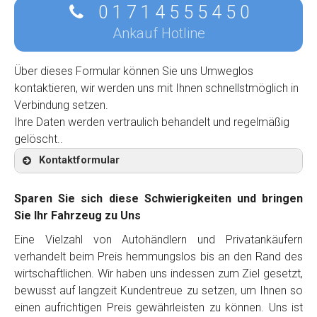
0 1 7 1 4 5 5 5 4 5 0
Ankauf Hotline
Über dieses Formular können Sie uns Umweglos
kontaktieren, wir werden uns mit Ihnen schnellstmöglich in
Verbindung setzen.
Ihre Daten werden vertraulich behandelt und regelmäßig
gelöscht..
Kontaktformular
Sparen Sie sich diese Schwierigkeiten und bringen
Sie Ihr Fahrzeug zu Uns
Eine Vielzahl von Autohändlern und Privatankäufern
Kontaktformular
verhandelt beim Preis hemmungslos bis an den Rand des
wirtschaftlichen. Wir haben uns indessen zum Ziel gesetzt,
Marke
*
bewusst auf langzeit Kundentreue zu setzen, um Ihnen so
einen aufrichtigen Preis gewährleisten zu können. Uns ist