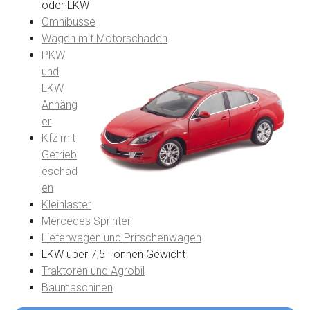
oder LKW
Omnibusse
Wagen mit Motorschaden
PKW
und
LKW
Anhäng
er
Kfz mit
Getrieb
eschad
en
Kleinlaster
Mercedes Sprinter
Lieferwagen und Pritschenwagen
LKW über 7,5 Tonnen Gewicht
Traktoren und Agrobil
Baumaschinen