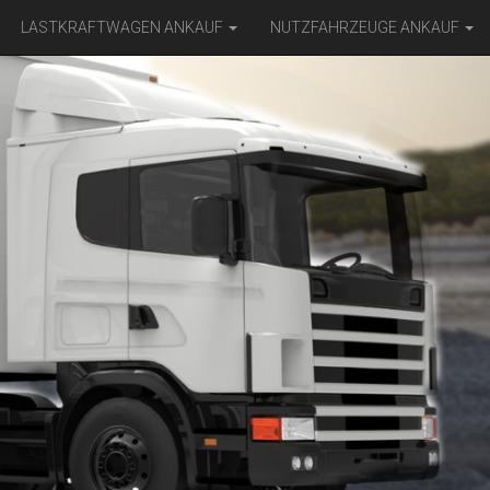
LASTKRAFTWAGEN ANKAUF
NUTZFAHRZEUGE ANKAUF