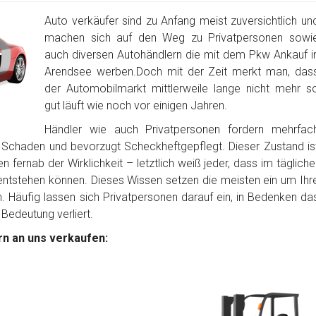
Auto verkäufer sind zu Anfang meist zuversichtlich un
machen sich auf den Weg zu Privatpersonen sowi
auch diversen Autohändlern die mit dem Pkw Ankauf i
Arendsee werben.Doch mit der Zeit merkt man, das
der Automobilmarkt mittlerweile lange nicht mehr s
gut läuft wie noch vor einigen Jahren.
Händler wie auch Privatpersonen fordern mehrfac
 Schaden und bevorzugt Scheckheftgepflegt. Dieser Zustand is
 fernab der Wirklichkeit – letztlich weiß jeder, dass im tägliche
tstehen können. Dieses Wissen setzen die meisten ein um Ihr
Häufig lassen sich Privatpersonen darauf ein, in Bedenken da
 Bedeutung verliert.
n an uns verkaufen: