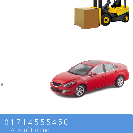
gen
0 1 7 1 4 5 5 5 4 5 0
Ankauf Hotline