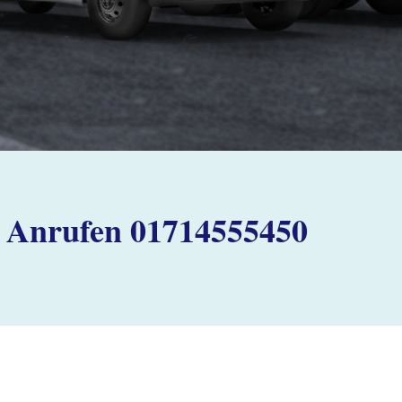
Anrufen 01714555450