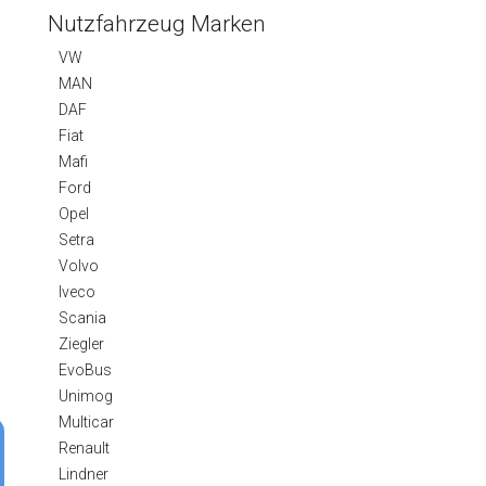
Nutzfahrzeug Marken
VW
MAN
DAF
Fiat
Mafi
Ford
Opel
Setra
Volvo
Iveco
Scania
Ziegler
EvoBus
Unimog
Multicar
Renault
Lindner