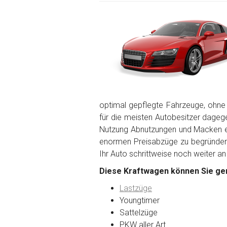
optimal gepflegte Fahrzeuge, ohne
für die meisten Autobesitzer dagegen
Nutzung Abnutzungen und Macken en
enormen Preisabzüge zu begründen. 
Ihr Auto schrittweise noch weiter an
Diese Kraftwagen können Sie ger
Lastzüge
Youngtimer
Sattelzüge
PKW aller Art