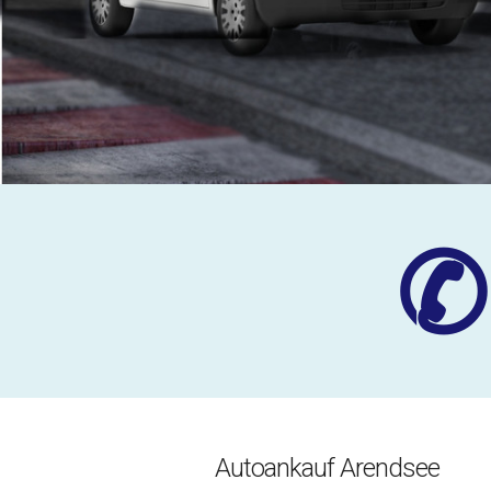
✆
Autoankauf Arendsee