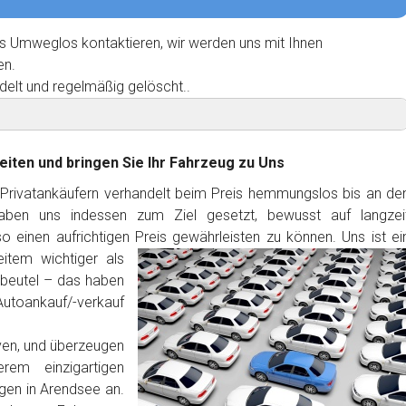
s Umweglos kontaktieren, wir werden uns mit Ihnen
en.
delt und regelmäßig gelöscht..
eiten und bringen Sie Ihr Fahrzeug zu Uns
 Privatankäufern verhandelt beim Preis hemmungslos bis an de
haben uns indessen zum Ziel gesetzt, bewusst auf langzei
 einen aufrichtigen Preis gewährleisten zu können. Uns ist ei
item wichtiger als
dbeutel – das haben
Autoankauf/-verkauf
ven, und überzeugen
rem einzigartigen
gen in Arendsee an.