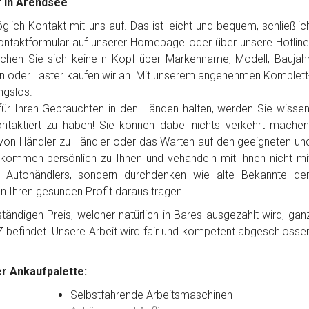
f in Arendsee
ich Kontakt mit uns auf. Das ist leicht und bequem, schließlic
Kontaktformular auf unserer Homepage oder über unsere Hotline
chen Sie sich keine n Kopf über Markenname, Modell, Baujahr
n oder Laster kaufen wir an. Mit unserem angenehmen Komplett
ngslos.
ür Ihren Gebrauchten in den Händen halten, werden Sie wissen
ntaktiert zu haben! Sie können dabei nichts verkehrt machen
von Händler zu Händler oder das Warten auf den geeigneten un
 kommen persönlich zu Ihnen und vehandeln mit Ihnen nicht mi
es Autohändlers, sondern durchdenken wie alte Bekannte de
en Ihren gesunden Profit daraus tragen.
ändigen Preis, welcher natürlich in Bares ausgezahlt wird, gan
Z befindet. Unsere Arbeit wird fair und kompetent abgeschlosse
r Ankaufpalette:
Selbstfahrende Arbeitsmaschinen