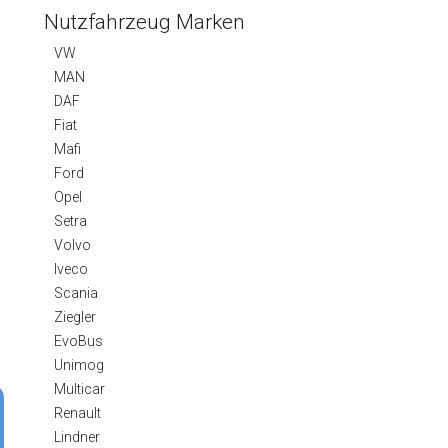
Nutzfahrzeug Marken
VW
MAN
DAF
Fiat
Mafi
Ford
Opel
Setra
Volvo
Iveco
Scania
Ziegler
EvoBus
Unimog
Multicar
Renault
Lindner