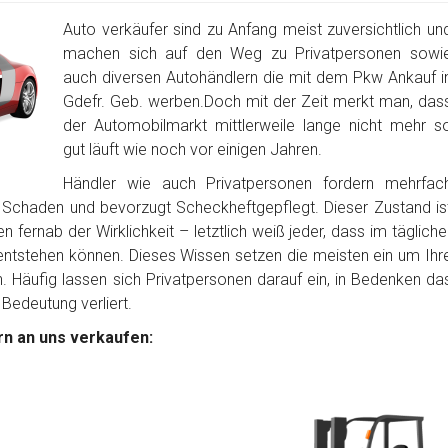
Auto verkäufer sind zu Anfang meist zuversichtlich un
machen sich auf den Weg zu Privatpersonen sowi
auch diversen Autohändlern die mit dem Pkw Ankauf i
Gdefr. Geb. werben.Doch mit der Zeit merkt man, das
der Automobilmarkt mittlerweile lange nicht mehr s
gut läuft wie noch vor einigen Jahren.
Händler wie auch Privatpersonen fordern mehrfac
 Schaden und bevorzugt Scheckheftgepflegt. Dieser Zustand is
 fernab der Wirklichkeit – letztlich weiß jeder, dass im tägliche
tstehen können. Dieses Wissen setzen die meisten ein um Ihr
Häufig lassen sich Privatpersonen darauf ein, in Bedenken da
 Bedeutung verliert.
n an uns verkaufen: