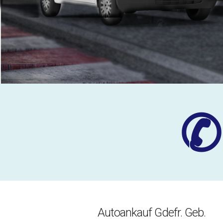
✆
Autoankauf Gdefr. Geb.