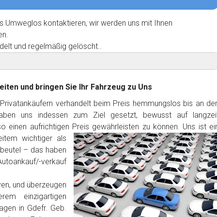
s Umweglos kontaktieren, wir werden uns mit Ihnen
en.
delt und regelmäßig gelöscht..
eiten und bringen Sie Ihr Fahrzeug zu Uns
 Privatankäufern verhandelt beim Preis hemmungslos bis an de
haben uns indessen zum Ziel gesetzt, bewusst auf langzei
 einen aufrichtigen Preis gewährleisten zu können. Uns ist ei
item wichtiger als
dbeutel – das haben
Autoankauf/-verkauf
ven, und überzeugen
rem einzigartigen
gen in Gdefr. Geb.