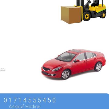
gen
0 1 7 1 4 5 5 5 4 5 0
Ankauf Hotline