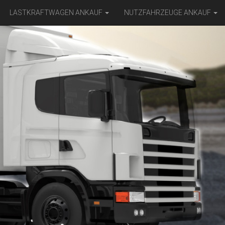
LASTKRAFTWAGEN ANKAUF
NUTZFAHRZEUGE ANKAUF