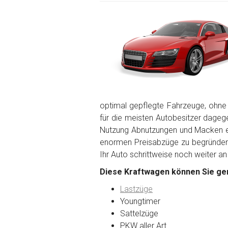
optimal gepflegte Fahrzeuge, ohne
für die meisten Autobesitzer dagegen
Nutzung Abnutzungen und Macken en
enormen Preisabzüge zu begründen. 
Ihr Auto schrittweise noch weiter an
Diese Kraftwagen können Sie ger
Lastzüge
Youngtimer
Sattelzüge
PKW aller Art