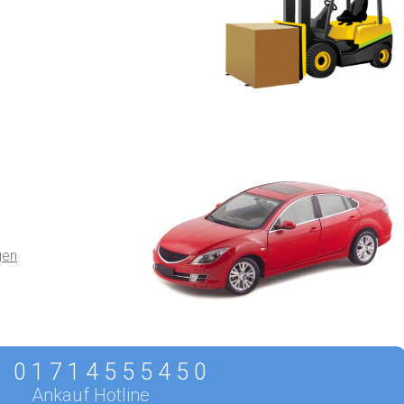
gen
0 1 7 1 4 5 5 5 4 5 0
Ankauf Hotline