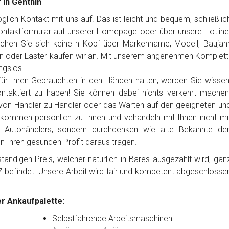
 in Genthin
ich Kontakt mit uns auf. Das ist leicht und bequem, schließlic
Kontaktformular auf unserer Homepage oder über unsere Hotline
chen Sie sich keine n Kopf über Markenname, Modell, Baujahr
n oder Laster kaufen wir an. Mit unserem angenehmen Komplett
ngslos.
ür Ihren Gebrauchten in den Händen halten, werden Sie wissen
ntaktiert zu haben! Sie können dabei nichts verkehrt machen
von Händler zu Händler oder das Warten auf den geeigneten un
 kommen persönlich zu Ihnen und vehandeln mit Ihnen nicht mi
es Autohändlers, sondern durchdenken wie alte Bekannte de
en Ihren gesunden Profit daraus tragen.
ändigen Preis, welcher natürlich in Bares ausgezahlt wird, gan
Z befindet. Unsere Arbeit wird fair und kompetent abgeschlosse
r Ankaufpalette:
Selbstfahrende Arbeitsmaschinen