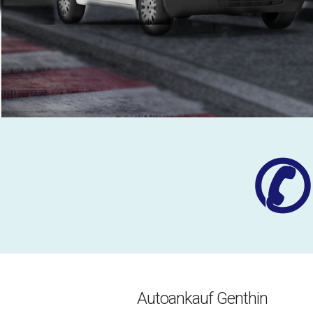
✆
Autoankauf Genthin