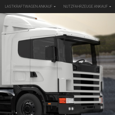
LASTKRAFTWAGEN ANKAUF
NUTZFAHRZEUGE ANKAUF