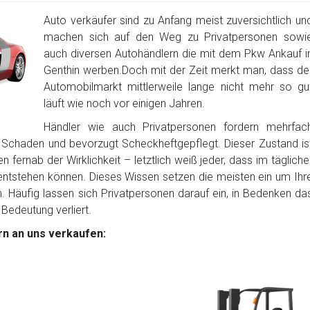
Auto verkäufer sind zu Anfang meist zuversichtlich un
machen sich auf den Weg zu Privatpersonen sowi
auch diversen Autohändlern die mit dem Pkw Ankauf i
Genthin werben.Doch mit der Zeit merkt man, dass de
Automobilmarkt mittlerweile lange nicht mehr so gu
läuft wie noch vor einigen Jahren.
Händler wie auch Privatpersonen fordern mehrfac
 Schaden und bevorzugt Scheckheftgepflegt. Dieser Zustand is
 fernab der Wirklichkeit – letztlich weiß jeder, dass im tägliche
tstehen können. Dieses Wissen setzen die meisten ein um Ihr
Häufig lassen sich Privatpersonen darauf ein, in Bedenken da
 Bedeutung verliert.
n an uns verkaufen: