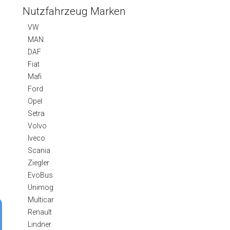
Nutzfahrzeug Marken
VW
MAN
DAF
Fiat
Mafi
Ford
Opel
Setra
Volvo
Iveco
Scania
Ziegler
EvoBus
Unimog
Multicar
Renault
Lindner