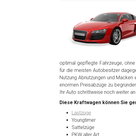
optimal gepflegte Fahrzeuge, ohne
für die meisten Autobesitzer dagegen
Nutzung Abnutzungen und Macken en
enormen Preisabzüge zu begründen. 
Ihr Auto schrittweise noch weiter an
Diese Kraftwagen können Sie ger
Lastzüge
Youngtimer
Sattelzüge
PKW aller Art