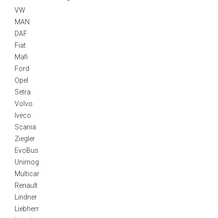
VW
MAN
DAF
Fiat
Mafi
Ford
Opel
Setra
Volvo
Iveco
Scania
Ziegler
EvoBus
Unimog
Multicar
Renault
Lindner
Liebherr