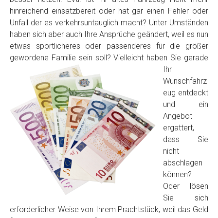
hinreichend einsatzbereit oder hat gar einen Fehler oder
Unfall der es verkehrsuntauglich macht? Unter Umständen
haben sich aber auch Ihre Ansprüche geändert, weil es nun
etwas sportlicheres oder passenderes für die größer
gewordene Familie sein soll? Vielleicht haben Sie
gerade
Ihr
Wunschfahrz
eug entdeckt
Fertig
und ein
Angebot
Wie viel ist 10+2 ?
*
ergattert,
dass Sie
nicht
abschlagen
können?
Oder lösen
Sie sich
erforderlicher Weise von Ihrem Prachtstück, weil das Geld