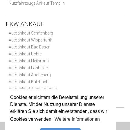
Nutzfahrzeuge Ankauf Templin
PKW ANKAUF
Autoankauf Senftenberg
Autoankauf Wipperfürth
Autoankauf Bad Essen
Autoankauf Uchte
Autoankauf Heilbronn
Autoankauf Lohheide
Autoankauf Ascheberg
Autoankauf Butzbach
Autoankauf Tangermünde
Autoankauf Parchim
Cookies erleichtern die Bereitstellung unserer
Dienste. Mit der Nutzung unserer Dienste
erklären Sie sich damit einverstanden, dass wir
Cookies verwenden.
Weitere Informationen