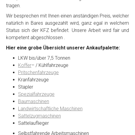
tragen.
Wir besprechen mit Ihnen einen anständigen Preis, welcher
natürlich in Bares ausgezahlt wird, ganz egal in welchem
Status sich der KFZ befindet. Unsere Arbeit wird fair und
kompetent abgeschlossen .
Hier eine grobe Übersicht unserer Ankaufpalette:
LKW bis/über 7,5 Tonnen
Koffer
– / Kühlfahrzeuge
Pritschenfahrzeuge
Kranfahrzeuge
Stapler
Spezialfahrzeuge
Baumaschinen
Landwirtschaftliche Maschinen
Sattelzugmaschinen
Sattelauflieger
Selbstfahrende Arbeitsmaschinen