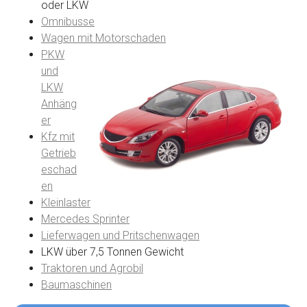
oder LKW
Omnibusse
Wagen mit Motorschaden
PKW
und
LKW
Anhäng
er
Kfz mit
Getrieb
eschad
en
Kleinlaster
Mercedes Sprinter
Lieferwagen und Pritschenwagen
LKW über 7,5 Tonnen Gewicht
Traktoren und Agrobil
Baumaschinen