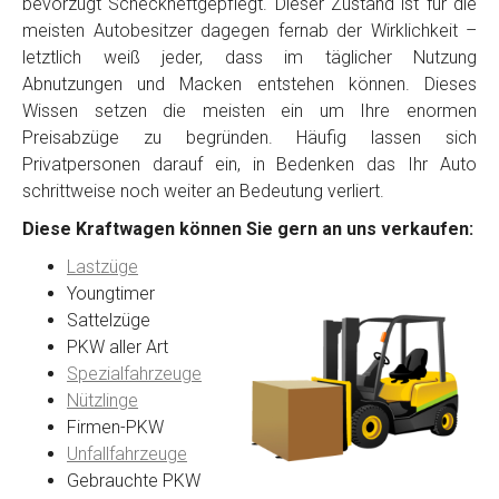
bevorzugt Scheckheftgepflegt. Dieser Zustand ist für die
meisten Autobesitzer dagegen fernab der Wirklichkeit –
letztlich weiß jeder, dass im täglicher Nutzung
Abnutzungen und Macken entstehen können. Dieses
Wissen setzen die meisten ein um Ihre enormen
Preisabzüge zu begründen. Häufig lassen sich
Privatpersonen darauf ein, in Bedenken das Ihr Auto
schrittweise noch weiter an Bedeutung verliert.
Diese Kraftwagen können Sie gern an uns verkaufen:
Lastzüge
Youngtimer
Sattelzüge
PKW aller Art
Spezialfahrzeuge
Nützlinge
Firmen-PKW
Unfallfahrzeuge
Gebrauchte PKW