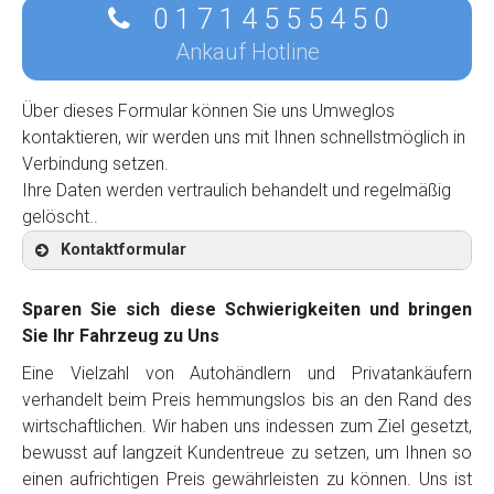
0 1 7 1 4 5 5 5 4 5 0
Ankauf Hotline
Über dieses Formular können Sie uns Umweglos
kontaktieren, wir werden uns mit Ihnen schnellstmöglich in
Verbindung setzen.
Ihre Daten werden vertraulich behandelt und regelmäßig
gelöscht..
Kontaktformular
Sparen Sie sich diese Schwierigkeiten und bringen
Sie Ihr Fahrzeug zu Uns
Eine Vielzahl von Autohändlern und Privatankäufern
Kontaktformular
verhandelt beim Preis hemmungslos bis an den Rand des
wirtschaftlichen. Wir haben uns indessen zum Ziel gesetzt,
Marke
*
bewusst auf langzeit Kundentreue zu setzen, um Ihnen so
einen aufrichtigen Preis gewährleisten zu können. Uns ist