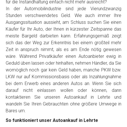
für die Instandhaltung einfach nicht mehr ausreicht?
In der Automobilindustrie sind jede Vierundzwanzig
Stunden verschwendetes Geld. Wie auch immer Ihre
Ausgangssituation aussieht, am Schluss suchen Sie einen
Käufer für Ihr Auto, der Ihnen in kürzester Zeitspanne das
meiste Bargeld darbieten kann. Erfahrungsgemäß zeigt
sich das der Weg zur Erkenntnis bei einem großteil mehr
Zeit in anspruch nimmt, als es am Ende nötig gewesen
wäre. Während Privatkäufer einen Autoanbieter ewig in
Geduld üben lassen oder hinhalten, nehmen Händler, da Sie
womöglich noch gar kein Geld haben, manche PKW bzw.
LKW nur auf Kommissionsbasis oder als Inzahlungnahme
bei dem Erwerb eines anderen Autos an. Wenn Sie sich
darauf nicht einlassen wollen oder können, dann
kontaktieren Sie unseren Autoankauf in Lehrte und
wandeln Sie Ihren Gebrauchten ohne größere Umwege in
Bares um.
So funktioniert unser Autoankauf in Lehrte