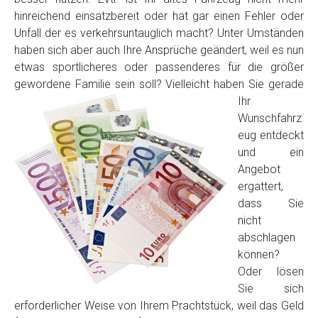
hinreichend einsatzbereit oder hat gar einen Fehler oder
Unfall der es verkehrsuntauglich macht? Unter Umständen
haben sich aber auch Ihre Ansprüche geändert, weil es nun
etwas sportlicheres oder passenderes für die größer
gewordene Familie sein soll? Vielleicht haben Sie
gerade
Ihr
Wunschfahrz
eug entdeckt
Fertig
und ein
Angebot
Wie viel ist 10+2 ?
*
ergattert,
dass Sie
nicht
abschlagen
können?
Oder lösen
Sie sich
erforderlicher Weise von Ihrem Prachtstück, weil das Geld