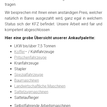
tragen.
Wir besprechen mit Ihnen einen anständigen Preis, welcher
natürlich in Bares ausgezahlt wird, ganz egal in welchem
Status sich der KFZ befindet. Unsere Arbeit wird fair und
kompetent abgeschlossen .
Hier eine grobe Übersicht unserer Ankaufpalette:
LKW bis/über 7,5 Tonnen
Koffer
– / Kühlfahrzeuge
Pritschenfahrzeuge
Kranfahrzeuge
Stapler
Spezialfahrzeuge
Baumaschinen
Landwirtschaftliche Maschinen
Sattelzugmaschinen
Sattelauflieger
Selbstfahrende Arbeitsmaschinen