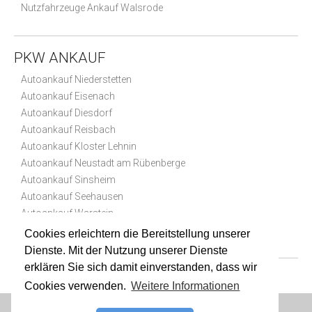
Nutzfahrzeuge Ankauf Walsrode
PKW ANKAUF
Autoankauf Niederstetten
Autoankauf Eisenach
Autoankauf Diesdorf
Autoankauf Reisbach
Autoankauf Kloster Lehnin
Autoankauf Neustadt am Rübenberge
Autoankauf Sinsheim
Autoankauf Seehausen
Autoankauf Warstein
Autoankauf Casekow
Cookies erleichtern die Bereitstellung unserer
Dienste. Mit der Nutzung unserer Dienste
erklären Sie sich damit einverstanden, dass wir
Cookies verwenden.
Weitere Informationen