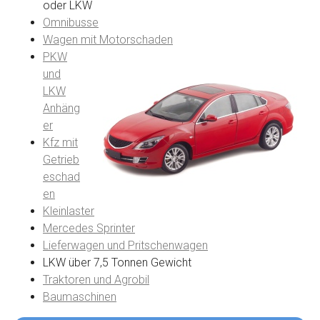
oder LKW
Omnibusse
Wagen mit Motorschaden
PKW
und
LKW
Anhäng
er
Kfz mit
Getrieb
eschad
en
Kleinlaster
Mercedes Sprinter
Lieferwagen und Pritschenwagen
LKW über 7,5 Tonnen Gewicht
Traktoren und Agrobil
Baumaschinen