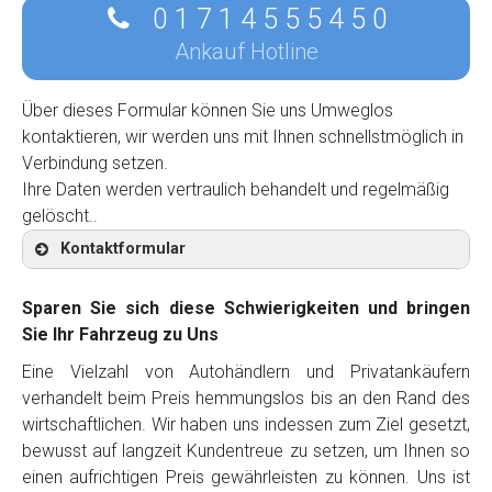
0 1 7 1 4 5 5 5 4 5 0
Ankauf Hotline
Über dieses Formular können Sie uns Umweglos
kontaktieren, wir werden uns mit Ihnen schnellstmöglich in
Verbindung setzen.
Ihre Daten werden vertraulich behandelt und regelmäßig
gelöscht..
Kontaktformular
Sparen Sie sich diese Schwierigkeiten und bringen
Sie Ihr Fahrzeug zu Uns
Eine Vielzahl von Autohändlern und Privatankäufern
Kontaktformular
verhandelt beim Preis hemmungslos bis an den Rand des
wirtschaftlichen. Wir haben uns indessen zum Ziel gesetzt,
Marke
*
bewusst auf langzeit Kundentreue zu setzen, um Ihnen so
einen aufrichtigen Preis gewährleisten zu können. Uns ist