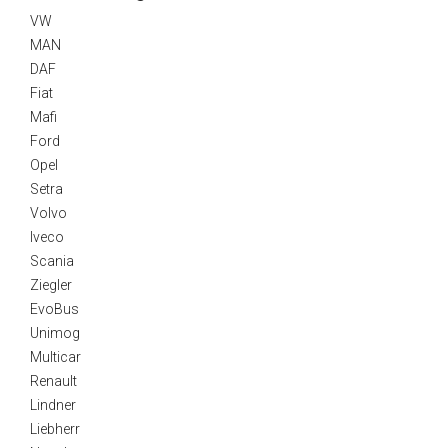
VW
MAN
DAF
Fiat
Mafi
Ford
Opel
Setra
Volvo
Iveco
Scania
Ziegler
EvoBus
Unimog
Multicar
Renault
Lindner
Liebherr