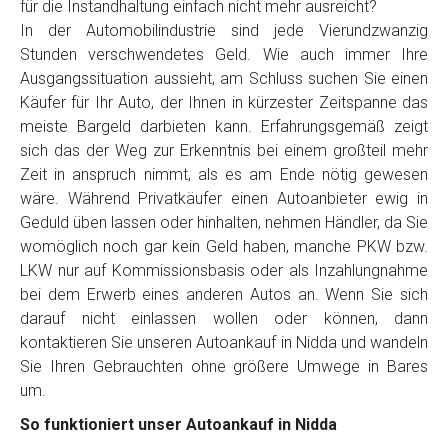
für die Instandhaltung einfach nicht mehr ausreicht?
In der Automobilindustrie sind jede Vierundzwanzig
Stunden verschwendetes Geld. Wie auch immer Ihre
Ausgangssituation aussieht, am Schluss suchen Sie einen
Käufer für Ihr Auto, der Ihnen in kürzester Zeitspanne das
meiste Bargeld darbieten kann. Erfahrungsgemäß zeigt
sich das der Weg zur Erkenntnis bei einem großteil mehr
Zeit in anspruch nimmt, als es am Ende nötig gewesen
wäre. Während Privatkäufer einen Autoanbieter ewig in
Geduld üben lassen oder hinhalten, nehmen Händler, da Sie
womöglich noch gar kein Geld haben, manche PKW bzw.
LKW nur auf Kommissionsbasis oder als Inzahlungnahme
bei dem Erwerb eines anderen Autos an. Wenn Sie sich
darauf nicht einlassen wollen oder können, dann
kontaktieren Sie unseren Autoankauf in Nidda und wandeln
Sie Ihren Gebrauchten ohne größere Umwege in Bares
um.
So funktioniert unser Autoankauf in Nidda