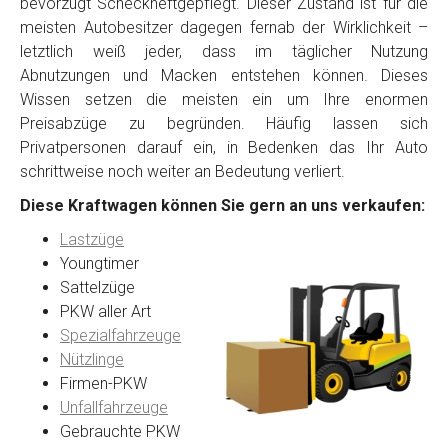
bevorzugt Scheckheftgepflegt. Dieser Zustand ist für die
meisten Autobesitzer dagegen fernab der Wirklichkeit –
letztlich weiß jeder, dass im täglicher Nutzung
Abnutzungen und Macken entstehen können. Dieses
Wissen setzen die meisten ein um Ihre enormen
Preisabzüge zu begründen. Häufig lassen sich
Privatpersonen darauf ein, in Bedenken das Ihr Auto
schrittweise noch weiter an Bedeutung verliert.
Diese Kraftwagen können Sie gern an uns verkaufen:
Lastzüge
Youngtimer
Sattelzüge
PKW aller Art
Spezialfahrzeuge
Nützlinge
Firmen-PKW
Unfallfahrzeuge
Gebrauchte PKW