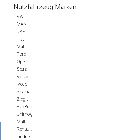
Nutzfahrzeug Marken
VW
MAN
DAF
Fiat
Mafi
Ford
Opel
Setra
Volvo
Iveco
Scania
Ziegler
EvoBus
Unimog
Multicar
Renault
Lindner