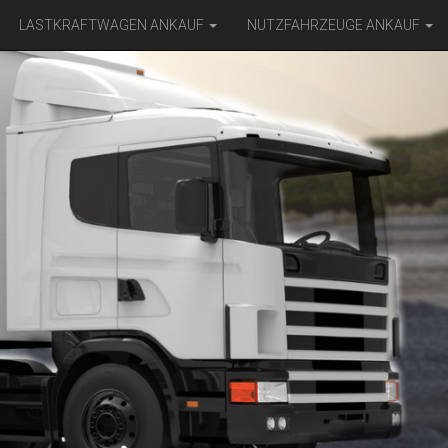
LASTKRAFTWAGEN ANKAUF
NUTZFAHRZEUGE ANKAUF