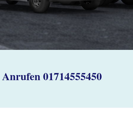
Anrufen 01714555450