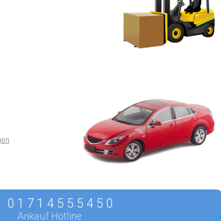
gen
0 1 7 1 4 5 5 5 4 5 0
Ankauf Hotline