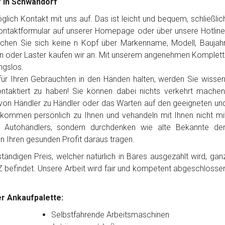
f in Schwandorf
ich Kontakt mit uns auf. Das ist leicht und bequem, schließlic
Kontaktformular auf unserer Homepage oder über unsere Hotline
chen Sie sich keine n Kopf über Markenname, Modell, Baujahr
n oder Laster kaufen wir an. Mit unserem angenehmen Komplett
ngslos.
ür Ihren Gebrauchten in den Händen halten, werden Sie wissen
ntaktiert zu haben! Sie können dabei nichts verkehrt machen
von Händler zu Händler oder das Warten auf den geeigneten un
 kommen persönlich zu Ihnen und vehandeln mit Ihnen nicht mi
es Autohändlers, sondern durchdenken wie alte Bekannte de
en Ihren gesunden Profit daraus tragen.
ändigen Preis, welcher natürlich in Bares ausgezahlt wird, gan
Z befindet. Unsere Arbeit wird fair und kompetent abgeschlosse
r Ankaufpalette:
Selbstfahrende Arbeitsmaschinen