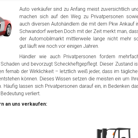
Auto verkäufer sind zu Anfang meist zuversichtlich un
machen sich auf den Weg zu Privatpersonen sowi
auch diversen Autohändlern die mit dem Pkw Ankauf i
Schwandorf werben.Doch mit der Zeit merkt man, das
der Automobilmarkt mittlerweile lange nicht mehr s
gut läuft wie noch vor einigen Jahren.
Händler wie auch Privatpersonen fordern mehrfac
 Schaden und bevorzugt Scheckheftgepflegt. Dieser Zustand is
 fernab der Wirklichkeit – letztlich weiß jeder, dass im tägliche
tstehen können. Dieses Wissen setzen die meisten ein um Ihr
Häufig lassen sich Privatpersonen darauf ein, in Bedenken da
 Bedeutung verliert.
n an uns verkaufen: