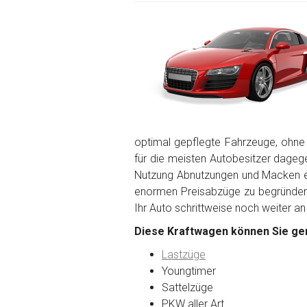
optimal gepflegte Fahrzeuge, ohne
für die meisten Autobesitzer dagegen
Nutzung Abnutzungen und Macken en
enormen Preisabzüge zu begründen. 
Ihr Auto schrittweise noch weiter an
Diese Kraftwagen können Sie ger
Lastzüge
Youngtimer
Sattelzüge
PKW aller Art