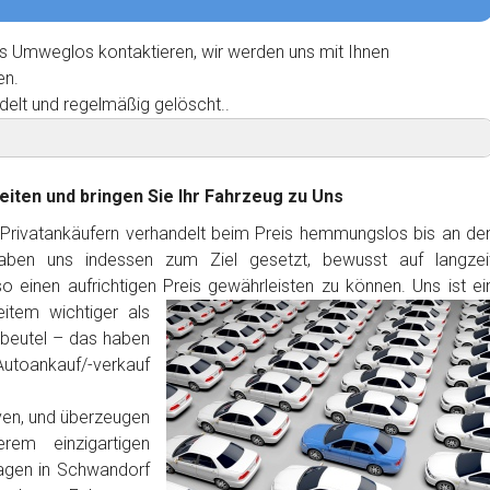
s Umweglos kontaktieren, wir werden uns mit Ihnen
en.
delt und regelmäßig gelöscht..
eiten und bringen Sie Ihr Fahrzeug zu Uns
 Privatankäufern verhandelt beim Preis hemmungslos bis an de
haben uns indessen zum Ziel gesetzt, bewusst auf langzei
 einen aufrichtigen Preis gewährleisten zu können. Uns ist ei
item wichtiger als
dbeutel – das haben
Autoankauf/-verkauf
ven, und überzeugen
rem einzigartigen
agen in Schwandorf