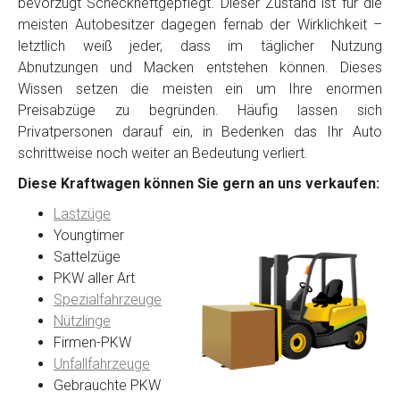
bevorzugt Scheckheftgepflegt. Dieser Zustand ist für die
meisten Autobesitzer dagegen fernab der Wirklichkeit –
letztlich weiß jeder, dass im täglicher Nutzung
Abnutzungen und Macken entstehen können. Dieses
Wissen setzen die meisten ein um Ihre enormen
Preisabzüge zu begründen. Häufig lassen sich
Privatpersonen darauf ein, in Bedenken das Ihr Auto
schrittweise noch weiter an Bedeutung verliert.
Diese Kraftwagen können Sie gern an uns verkaufen:
Lastzüge
Youngtimer
Sattelzüge
PKW aller Art
Spezialfahrzeuge
Nützlinge
Firmen-PKW
Unfallfahrzeuge
Gebrauchte PKW