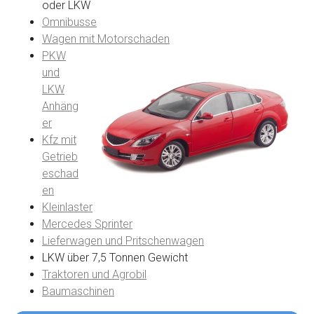
oder LKW
Omnibusse
Wagen mit Motorschaden
PKW
und
LKW
Anhäng
er
Kfz mit
Getrieb
eschad
en
Kleinlaster
Mercedes Sprinter
Lieferwagen und Pritschenwagen
LKW über 7,5 Tonnen Gewicht
Traktoren und Agrobil
Baumaschinen