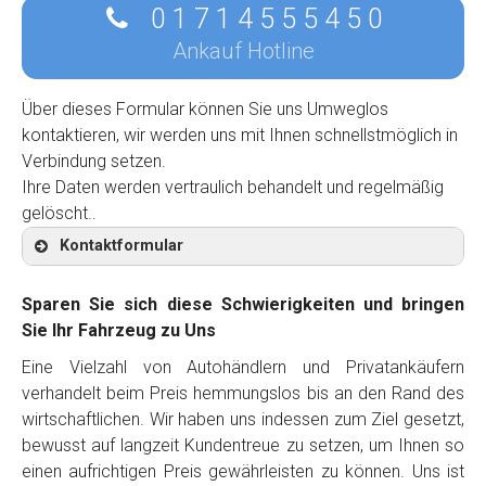
0 1 7 1 4 5 5 5 4 5 0
Ankauf Hotline
Über dieses Formular können Sie uns Umweglos
kontaktieren, wir werden uns mit Ihnen schnellstmöglich in
Verbindung setzen.
Ihre Daten werden vertraulich behandelt und regelmäßig
gelöscht..
Kontaktformular
Sparen Sie sich diese Schwierigkeiten und bringen
Sie Ihr Fahrzeug zu Uns
Eine Vielzahl von Autohändlern und Privatankäufern
Kontaktformular
verhandelt beim Preis hemmungslos bis an den Rand des
wirtschaftlichen. Wir haben uns indessen zum Ziel gesetzt,
Marke
*
bewusst auf langzeit Kundentreue zu setzen, um Ihnen so
einen aufrichtigen Preis gewährleisten zu können. Uns ist