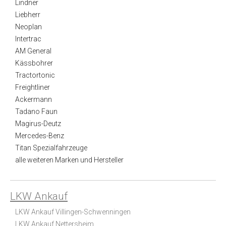
Lindner
Liebherr
Neoplan
Intertrac
AM General
Kässbohrer
Tractortonic
Freightliner
Ackermann
Tadano Faun
Magirus-Deutz
Mercedes-Benz
Titan Spezialfahrzeuge
alle weiteren Marken und Hersteller
LKW Ankauf
LKW Ankauf Villingen-Schwenningen
LKW Ankauf Nettersheim