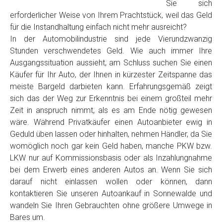
Sie sich
erforderlicher Weise von Ihrem Prachtstück, weil das Geld
für die Instandhaltung einfach nicht mehr ausreicht?
In der Automobilindustrie sind jede Vierundzwanzig
Stunden verschwendetes Geld. Wie auch immer Ihre
Ausgangssituation aussieht, am Schluss suchen Sie einen
Käufer für Ihr Auto, der Ihnen in kürzester Zeitspanne das
meiste Bargeld darbieten kann. Erfahrungsgemäß zeigt
sich das der Weg zur Erkenntnis bei einem großteil mehr
Zeit in anspruch nimmt, als es am Ende nötig gewesen
wäre. Während Privatkäufer einen Autoanbieter ewig in
Geduld üben lassen oder hinhalten, nehmen Händler, da Sie
womöglich noch gar kein Geld haben, manche PKW bzw.
LKW nur auf Kommissionsbasis oder als Inzahlungnahme
bei dem Erwerb eines anderen Autos an. Wenn Sie sich
darauf nicht einlassen wollen oder können, dann
kontaktieren Sie unseren Autoankauf in Sonnewalde und
wandeln Sie Ihren Gebrauchten ohne größere Umwege in
Bares um.