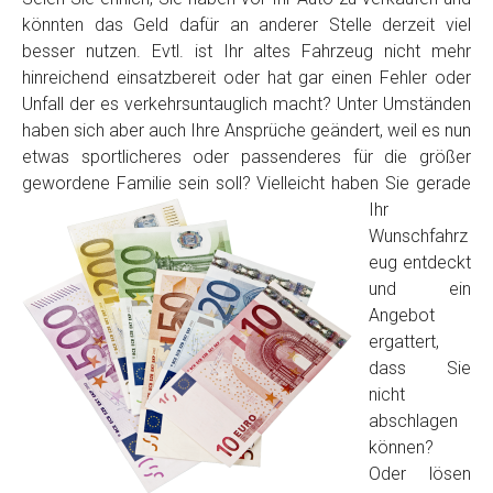
könnten das Geld dafür an anderer Stelle derzeit viel
besser nutzen. Evtl. ist Ihr altes Fahrzeug nicht mehr
hinreichend einsatzbereit oder hat gar einen Fehler oder
Unfall der es verkehrsuntauglich macht? Unter Umständen
haben sich aber auch Ihre Ansprüche geändert, weil es nun
etwas sportlicheres oder passenderes für die größer
gewordene Familie sein soll? Vielleicht haben Sie
gerade
Ihr
Fertig
Wunschfahrz
eug entdeckt
Wie viel ist 10+2 ?
*
und ein
Angebot
ergattert,
dass Sie
nicht
abschlagen
können?
Oder lösen