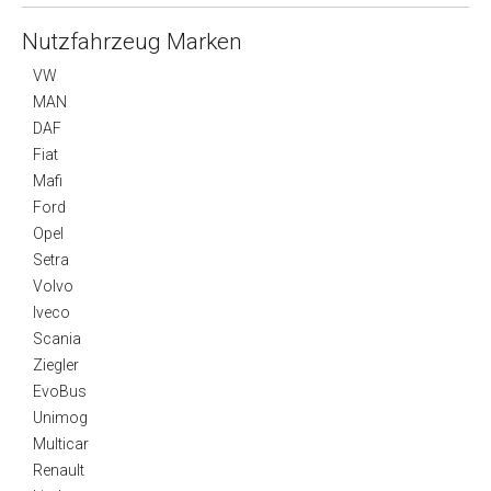
Nutzfahrzeug Marken
VW
MAN
DAF
Fiat
Mafi
Ford
Opel
Setra
Volvo
Iveco
Scania
Ziegler
EvoBus
Unimog
Multicar
Renault