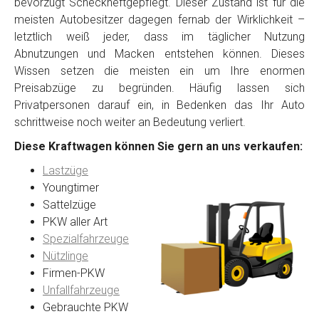
bevorzugt Scheckheftgepflegt. Dieser Zustand ist für die
meisten Autobesitzer dagegen fernab der Wirklichkeit –
letztlich weiß jeder, dass im täglicher Nutzung
Abnutzungen und Macken entstehen können. Dieses
Wissen setzen die meisten ein um Ihre enormen
Preisabzüge zu begründen. Häufig lassen sich
Privatpersonen darauf ein, in Bedenken das Ihr Auto
schrittweise noch weiter an Bedeutung verliert.
Diese Kraftwagen können Sie gern an uns verkaufen:
Lastzüge
Youngtimer
Sattelzüge
PKW aller Art
Spezialfahrzeuge
Nützlinge
Firmen-PKW
Unfallfahrzeuge
Gebrauchte PKW