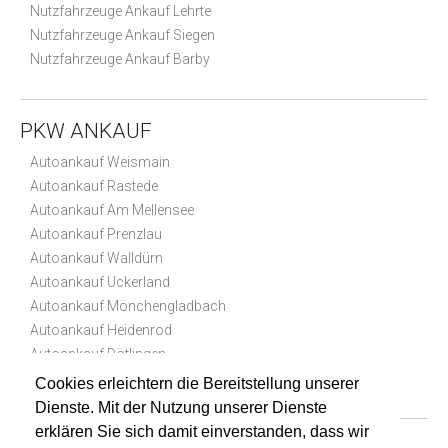
Nutzfahrzeuge Ankauf Lehrte
Nutzfahrzeuge Ankauf Siegen
Nutzfahrzeuge Ankauf Barby
PKW ANKAUF
Autoankauf Weismain
Autoankauf Rastede
Autoankauf Am Mellensee
Autoankauf Prenzlau
Autoankauf Walldürn
Autoankauf Uckerland
Autoankauf Mönchengladbach
Autoankauf Heidenrod
Autoankauf Dötlingen
Autoankauf Paderborn
Cookies erleichtern die Bereitstellung unserer
Dienste. Mit der Nutzung unserer Dienste
erklären Sie sich damit einverstanden, dass wir