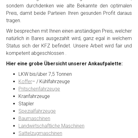
sondern durchdenken wie alte Bekannte den optimalen
Preis, damit beide Parteien Ihren gesunden Profit daraus
tragen.
Wir besprechen mit Ihnen einen anständigen Preis, welcher
natürlich in Bares ausgezahlt wird, ganz egal in welchem
Status sich der KFZ befindet. Unsere Arbeit wird fair und
kompetent abgeschlossen .
Hier eine grobe Übersicht unserer Ankaufpalette:
LKW bis/über 7,5 Tonnen
Koffer
– / Kühlfahrzeuge
Pritschenfahrzeuge
Kranfahrzeuge
Stapler
Spezialfahrzeuge
Baumaschinen
Landwirtschaftliche Maschinen
Sattelzugmaschinen