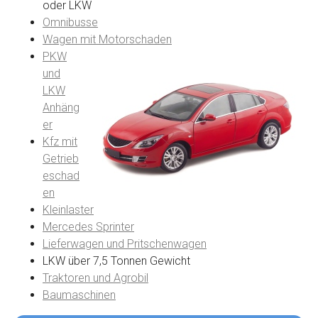
oder LKW
Omnibusse
Wagen mit Motorschaden
PKW
und
LKW
Anhäng
er
Kfz mit
Getrieb
eschad
en
Kleinlaster
Mercedes Sprinter
Lieferwagen und Pritschenwagen
LKW über 7,5 Tonnen Gewicht
Traktoren und Agrobil
Baumaschinen