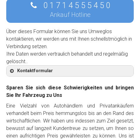
0 1 7 1 4 5 5 5 4 5 0
Ankauf Hotline
Über dieses Formular können Sie uns Umweglos
kontaktieren, wir werden uns mit Ihnen schnellstmöglich in
Verbindung setzen.
Ihre Daten werden vertraulich behandelt und regelmäßig
gelöscht..
Kontaktformular
Sparen Sie sich diese Schwierigkeiten und bringen
Sie Ihr Fahrzeug zu Uns
Eine Vielzahl von Autohändlern und Privatankäufern
Kontaktformular
verhandelt beim Preis hemmungslos bis an den Rand des
wirtschaftlichen. Wir haben uns indessen zum Ziel gesetzt,
Marke
*
bewusst auf langzeit Kundentreue zu setzen, um Ihnen so
einen aufrichtigen Preis gewährleisten zu können. Uns ist