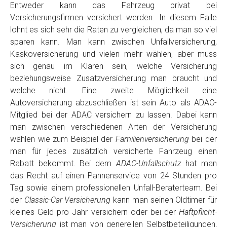
Entweder kann das Fahrzeug privat bei
Versicherungsfirmen versichert werden. In diesem Falle
lohnt es sich sehr die Raten zu vergleichen, da man so viel
sparen kann. Man kann zwischen Unfallversicherung,
Kaskoversicherung und vielen mehr wählen, aber muss
sich genau im Klaren sein, welche Versicherung
beziehungsweise Zusatzversicherung man braucht und
welche nicht. Eine zweite Möglichkeit eine
Autoversicherung abzuschließen ist sein Auto als ADAC-
Mitglied bei der ADAC versichern zu lassen. Dabei kann
man zwischen verschiedenen Arten der Versicherung
wählen wie zum Beispiel der
Familienversicherung
bei der
man für jedes zusätzlich versicherte Fahrzeug einen
Rabatt bekommt. Bei dem
ADAC-Unfallschutz
hat man
das Recht auf einen Pannenservice von 24 Stunden pro
Tag sowie einem professionellen Unfall-Beraterteam. Bei
der
Classic-Car Versicherung
kann man seinen Oldtimer für
kleines Geld pro Jahr versichern oder bei der
Haftpflicht-
Versicherung
ist man von generellen Selbstbeteiligungen,