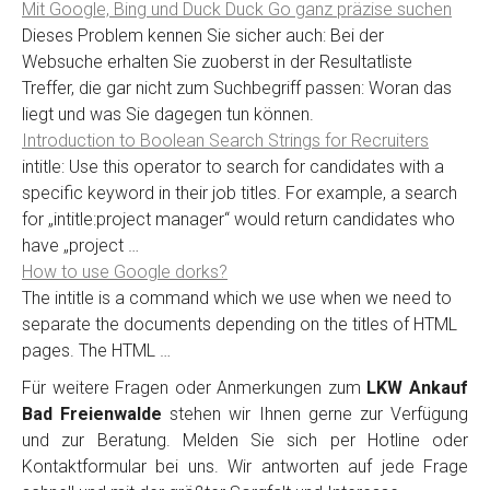
Mit Google, Bing und Duck Duck Go ganz präzise suchen
Dieses Problem kennen Sie sicher auch: Bei der
Websuche erhalten Sie zuoberst in der Resultatliste
Treffer, die gar nicht zum Suchbegriff passen: Woran das
liegt und was Sie dagegen tun können.
Introduction to Boolean Search Strings for Recruiters
intitle: Use this operator to search for candidates with a
specific keyword in their job titles. For example, a search
for „intitle:project manager“ would return candidates who
have „project …
How to use Google dorks?
The intitle is a command which we use when we need to
separate the documents depending on the titles of HTML
pages. The HTML …
Für weitere Fragen oder Anmerkungen zum
LKW Ankauf
Bad Freienwalde
stehen wir Ihnen gerne zur Verfügung
und zur Beratung. Melden Sie sich per Hotline oder
Kontaktformular bei uns. Wir antworten auf jede Frage