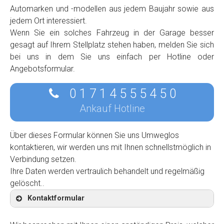
Automarken und -modellen aus jedem Baujahr sowie aus
jedem Ort interessiert.
Wenn Sie ein solches Fahrzeug in der Garage besser
gesagt auf Ihrem Stellplatz stehen haben, melden Sie sich
bei uns in dem Sie uns einfach per Hotline oder
Angebotsformular.
0 1 7 1 4 5 5 5 4 5 0
Ankauf Hotline
Über dieses Formular können Sie uns Umweglos
kontaktieren, wir werden uns mit Ihnen schnellstmöglich in
Verbindung setzen.
Ihre Daten werden vertraulich behandelt und regelmäßig
gelöscht..
Kontaktformular