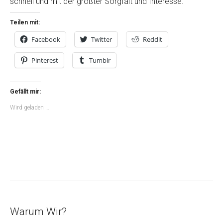
schnell und mit der größter Sorgfalt und Interesse.
Teilen mit:
Facebook
Twitter
Reddit
Pinterest
Tumblr
Gefällt mir:
Wird geladen …
Warum Wir?