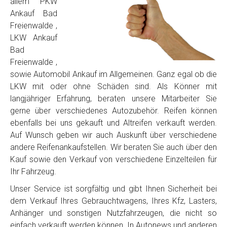
allem PKW
Ankauf Bad
Freienwalde ,
LKW Ankauf
Bad
Freienwalde ,
sowie Automobil Ankauf im Allgemeinen. Ganz egal ob die
LKW mit oder ohne Schäden sind. Als Könner mit
langjähriger Erfahrung, beraten unsere Mitarbeiter Sie
gerne über verschiedenes Autozubehör. Reifen können
ebenfalls bei uns gekauft und Altreifen verkauft werden.
Auf Wunsch geben wir auch Auskunft über verschiedene
andere Reifenankaufstellen. Wir beraten Sie auch über den
Kauf sowie den Verkauf von verschiedene Einzelteilen für
Ihr Fahrzeug.
Unser Service ist sorgfältig und gibt Ihnen Sicherheit bei
dem Verkauf Ihres Gebrauchtwagens, Ihres Kfz, Lasters,
Anhänger und sonstigen Nutzfahrzeugen, die nicht so
einfach verkauft werden können. In Autonews und anderen