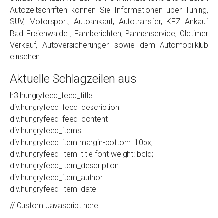
Autozeitschriften können Sie Informationen über Tuning,
SUV, Motorsport, Autoankauf, Autotransfer, KFZ Ankauf
Bad Freienwalde , Fahrberichten, Pannenservice, Oldtimer
Verkauf, Autoversicherungen sowie dem Automobilklub
einsehen.
Aktuelle Schlagzeilen aus
h3.hungryfeed_feed_title
div.hungryfeed_feed_description
div.hungryfeed_feed_content
div.hungryfeed_items
div.hungryfeed_item margin-bottom: 10px;
div.hungryfeed_item_title font-weight: bold;
div.hungryfeed_item_description
div.hungryfeed_item_author
div.hungryfeed_item_date
// Custom Javascript here…