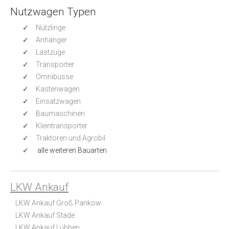
Nutzwagen Typen
Nützlinge
Anhänger
Lastzüge
Transporter
Omnibusse
Kastenwagen
Einsatzwagen
Baumaschinen
Kleintransporter
Traktoren und Agrobil
alle weiteren Bauarten
LKW Ankauf
LKW Ankauf Groß Pankow
LKW Ankauf Stade
LKW Ankauf Lübben