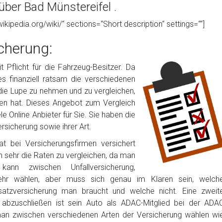
über Bad Münstereifel .
wikipedia.org/wiki/“ sections=“Short description“ settings=““]
cherung:
 Pflicht für die Fahrzeug-Besitzer. Da
 es finanziell ratsam die verschiedenen
die Lupe zu nehmen und zu vergleichen,
en hat. Dieses Angebot zum Vergleich
 Online Anbieter für Sie. Sie haben die
rsicherung sowie ihrer Art.
t bei Versicherungsfirmen versichert
h sehr die Raten zu vergleichen, da man
nn zwischen Unfallversicherung,
ehr wählen, aber muss sich genau im Klaren sein, welch
satzversicherung man braucht und welche nicht. Eine zweit
g abzuschließen ist sein Auto als ADAC-Mitglied bei der ADA
man zwischen verschiedenen Arten der Versicherung wählen wi