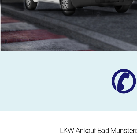
✆
LKW Ankauf Bad Münsterei