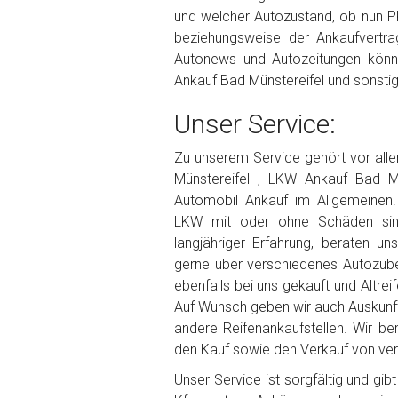
und welcher Autozustand, ob nun P
beziehungsweise der Ankaufvertrag
Autonews und Autozeitungen könn
Ankauf Bad Münstereifel und sonsti
Unser Service:
Zu unserem Service gehört vor al
Münstereifel , LKW Ankauf Bad Mü
Automobil Ankauf im Allgemeinen
LKW mit oder ohne Schäden sin
langjähriger Erfahrung, beraten un
gerne über verschiedenes Autozube
ebenfalls bei uns gekauft und Altrei
Auf Wunsch geben wir auch Auskunf
andere Reifenankaufstellen. Wir be
den Kauf sowie den Verkauf von vers
Unser Service ist sorgfältig und gi