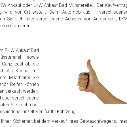
KW Ankauf oder LKW Ankauf Bad Münstereifel . Der Kaufvertra
 wird vor Ort erstellt. Beim Automobilklub, in verschiedene
en Sie sich über verschiedene Anbieter von Autoankauf, LK
gem informieren.
lem PKW Ankauf Bad
nstereifel , sowie
. Ganz egal ob die
d. Als Könner mit
sere Mitarbeiter Sie
hör. Reifen können
fen verkauft werden.
t über verschiedene
raten Sie auch über
chiedene Einzelteilen für Ihr Fahrzeug.
bt Ihnen Sicherheit bei dem Verkauf Ihres Gebrauchtwagens, Ihre