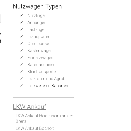
Nutzwagen Typen
Nützlinge
Anhänger
Lastzüge
z
Transporter
t
Omnibusse
Kastenwagen
Einsatzwagen
Baumaschinen
Kleintransporter
Traktoren und Agrobil
alle weiteren Bauarten
LKW Ankauf
LKW Ankauf Heidenheim an der
Brenz
LKW Ankauf Bocholt