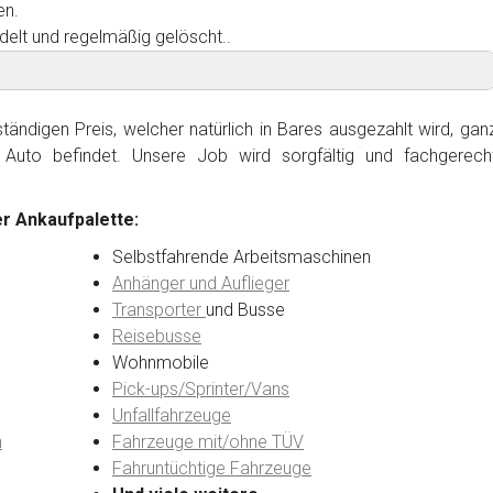
en.
delt und regelmäßig gelöscht..
ändigen Preis, welcher natürlich in Bares ausgezahlt wird, gan
Auto befindet. Unsere Job wird sorgfältig und fachgerech
r Ankaufpalette:
Selbstfahrende Arbeitsmaschinen
Anhänger und Auflieger
Transporter
und Busse
Reisebusse
Wohnmobile
Pick-ups/Sprinter/Vans
Unfallfahrzeuge
n
Fahrzeuge mit/ohne TÜV
Fahruntüchtige Fahrzeuge