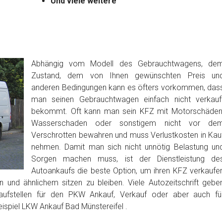
Und viele weitere
Abhängig vom Modell des Gebrauchtwagens, de
Zustand, dem von Ihnen gewünschten Preis un
anderen Bedingungen kann es öfters vorkommen, das
man seinen Gebrauchtwagen einfach nicht verkauf
bekommt. Oft kann man sein KFZ mit Motorschäden
Wasserschaden oder sonstigem nicht vor de
Verschrotten bewahren und muss Verlustkosten in Kau
nehmen. Damit man sich nicht unnötig Belastung un
Sorgen machen muss, ist der Dienstleistung de
Autoankaufs die beste Option, um ihren KFZ verkaufe
 und ähnlichem sitzen zu bleiben. Viele Autozeitschrift gebe
aufstellen für den PKW Ankauf, Verkauf oder aber auch fü
ispiel LKW Ankauf Bad Münstereifel .