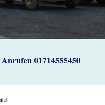
Anrufen 01714555450
fel