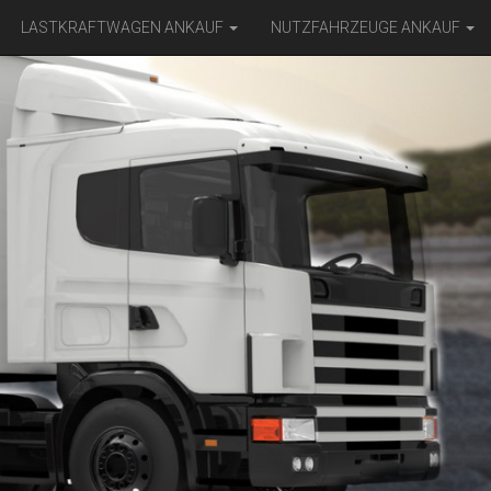
LASTKRAFTWAGEN ANKAUF
NUTZFAHRZEUGE ANKAUF