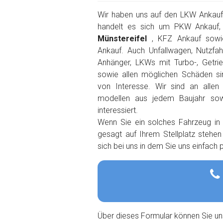
Wir haben uns auf den LKW Ankauf s
handelt es sich um PKW Ankauf
Münstereifel
, KFZ Ankauf sow
Ankauf. Auch Unfallwagen, Nutzfah
Anhänger, LKWs mit Turbo-, Getri
sowie allen möglichen Schäden s
von Interesse. Wir sind an alle
modellen aus jedem Baujahr so
interessiert.
Wenn Sie ein solches Fahrzeug in
gesagt auf Ihrem Stellplatz stehe
sich bei uns in dem Sie uns einfach
Über dieses Formular können Sie un