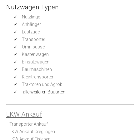
Nutzwagen Typen
Nützlinge
Anhänger
Lastzüge
Transporter
Omnibusse
Kastenwagen
Einsatzwagen
Baumaschinen
Kleintransporter
Traktoren und Agrobil
alle weiteren Bauarten
LKW Ankauf
Transporter Ankauf
LKW Ankauf Creglingen
LKW Ankauf Eisleben