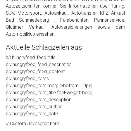
Autozeitschriften können Sie Informationen über Tuning,
SUV, Motorsport, Autoankauf, Autotransfer, KFZ Ankauf
Bad Schmiedeberg , Fahrberichten, Pannenservice,
Oldtimer Verkauf, Autoversicherungen sowie dem
Automobilklub einsehen.
Aktuelle Schlagzeilen aus
h3.hungryfeed_feed_title
div.hungryfeed_feed_description
div.hungryfeed_feed_content
div.hungryfeed_items
div.hungryfeed_item margin-bottom: 10px;
div.hungryfeed_item_title font-weight: bold;
div.hungryfeed_item_description
div.hungryfeed_item_author
div.hungryfeed_item_date
// Custom Javascript here…