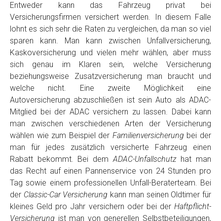
Entweder kann das Fahrzeug privat bei
Versicherungsfirmen versichert werden. In diesem Falle
lohnt es sich sehr die Raten zu vergleichen, da man so viel
sparen kann. Man kann zwischen Unfallversicherung,
Kaskoversicherung und vielen mehr wählen, aber muss
sich genau im Klaren sein, welche Versicherung
beziehungsweise Zusatzversicherung man braucht und
welche nicht. Eine zweite Möglichkeit eine
Autoversicherung abzuschließen ist sein Auto als ADAC-
Mitglied bei der ADAC versichern zu lassen. Dabei kann
man zwischen verschiedenen Arten der Versicherung
wählen wie zum Beispiel der
Familienversicherung
bei der
man für jedes zusätzlich versicherte Fahrzeug einen
Rabatt bekommt. Bei dem
ADAC-Unfallschutz
hat man
das Recht auf einen Pannenservice von 24 Stunden pro
Tag sowie einem professionellen Unfall-Beraterteam. Bei
der
Classic-Car Versicherung
kann man seinen Oldtimer für
kleines Geld pro Jahr versichern oder bei der
Haftpflicht-
Versicherung
ist man von generellen Selbstbeteiligungen,