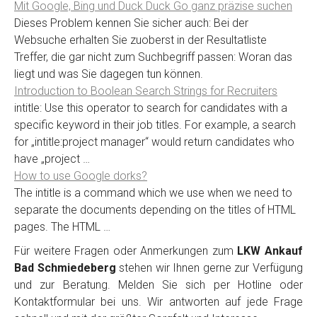
Mit Google, Bing und Duck Duck Go ganz präzise suchen
Dieses Problem kennen Sie sicher auch: Bei der
Websuche erhalten Sie zuoberst in der Resultatliste
Treffer, die gar nicht zum Suchbegriff passen: Woran das
liegt und was Sie dagegen tun können.
Introduction to Boolean Search Strings for Recruiters
intitle: Use this operator to search for candidates with a
specific keyword in their job titles. For example, a search
for „intitle:project manager“ would return candidates who
have „project …
How to use Google dorks?
The intitle is a command which we use when we need to
separate the documents depending on the titles of HTML
pages. The HTML …
Für weitere Fragen oder Anmerkungen zum
LKW Ankauf
Bad Schmiedeberg
stehen wir Ihnen gerne zur Verfügung
und zur Beratung. Melden Sie sich per Hotline oder
Kontaktformular bei uns. Wir antworten auf jede Frage