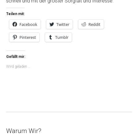
schnell und mit der größter Sorgfalt und Interesse.
Teilen mit:
Facebook
Twitter
Reddit
Pinterest
Tumblr
Gefällt mir:
Wird geladen …
Warum Wir?