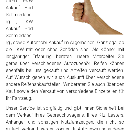
allem PKW
Ankauf Bad
Schmiedebe
rg , LKW
Ankauf Bad
Schmiedebe
rg , sowie Automobil Ankauf im Allgemeinen. Ganz egal ob
die LKW mit oder ohne Schäden sind. Als Könner mit
langjähriger Erfahrung, beraten unsere Mitarbeiter Sie
gerne über verschiedenes Autozubehör. Reifen können
ebenfalls bei uns gekauft und Altreifen verkauft werden.
Auf Wunsch geben wir auch Auskunft über verschiedene
andere Reifenankaufstellen. Wir beraten Sie auch über den
Kauf sowie den Verkauf von verschiedene Einzelteilen für
Ihr Fahrzeug.
Unser Service ist sorgfältig und gibt Ihnen Sicherheit bei
dem Verkauf Ihres Gebrauchtwagens, Ihres Kfz, Lasters,
Anhänger und sonstigen Nutzfahrzeugen, die nicht so
einfach verkauft werden können. In Autonews und anderen