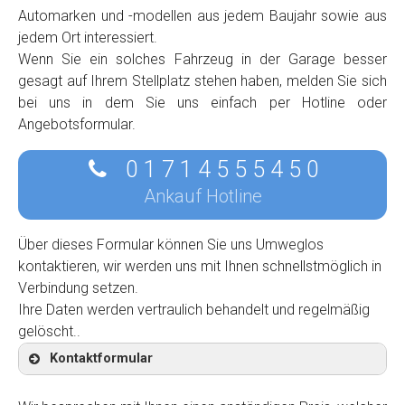
Automarken und -modellen aus jedem Baujahr sowie aus
jedem Ort interessiert.
Wenn Sie ein solches Fahrzeug in der Garage besser
gesagt auf Ihrem Stellplatz stehen haben, melden Sie sich
bei uns in dem Sie uns einfach per Hotline oder
Angebotsformular.
0 1 7 1 4 5 5 5 4 5 0
Ankauf Hotline
Über dieses Formular können Sie uns Umweglos
kontaktieren, wir werden uns mit Ihnen schnellstmöglich in
Verbindung setzen.
Ihre Daten werden vertraulich behandelt und regelmäßig
gelöscht..
Kontaktformular