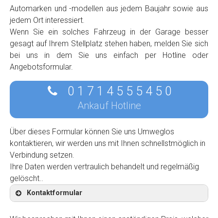
Automarken und -modellen aus jedem Baujahr sowie aus
jedem Ort interessiert.
Wenn Sie ein solches Fahrzeug in der Garage besser
gesagt auf Ihrem Stellplatz stehen haben, melden Sie sich
bei uns in dem Sie uns einfach per Hotline oder
Angebotsformular.
0 1 7 1 4 5 5 5 4 5 0
Ankauf Hotline
Über dieses Formular können Sie uns Umweglos
kontaktieren, wir werden uns mit Ihnen schnellstmöglich in
Verbindung setzen.
Ihre Daten werden vertraulich behandelt und regelmäßig
gelöscht..
Kontaktformular