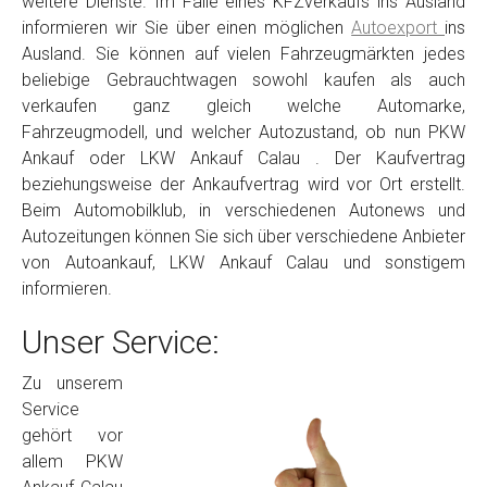
weitere Dienste. Im Falle eines KFZverkaufs ins Ausland
informieren wir Sie über einen möglichen
Autoexport
ins
Ausland. Sie können auf vielen Fahrzeugmärkten jedes
beliebige Gebrauchtwagen sowohl kaufen als auch
verkaufen ganz gleich welche Automarke,
Fahrzeugmodell, und welcher Autozustand, ob nun PKW
Ankauf oder LKW Ankauf Calau . Der Kaufvertrag
beziehungsweise der Ankaufvertrag wird vor Ort erstellt.
Beim Automobilklub, in verschiedenen Autonews und
Autozeitungen können Sie sich über verschiedene Anbieter
von Autoankauf, LKW Ankauf Calau und sonstigem
informieren.
Unser Service:
Zu unserem
Service
gehört vor
allem PKW