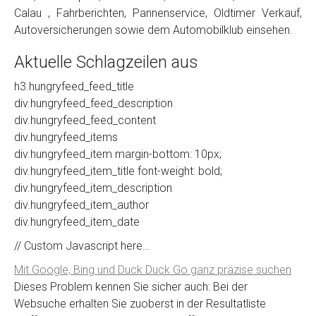
Calau , Fahrberichten, Pannenservice, Oldtimer Verkauf,
Autoversicherungen sowie dem Automobilklub einsehen.
Aktuelle Schlagzeilen aus
h3.hungryfeed_feed_title
div.hungryfeed_feed_description
div.hungryfeed_feed_content
div.hungryfeed_items
div.hungryfeed_item margin-bottom: 10px;
div.hungryfeed_item_title font-weight: bold;
div.hungryfeed_item_description
div.hungryfeed_item_author
div.hungryfeed_item_date
// Custom Javascript here…
Mit Google, Bing und Duck Duck Go ganz präzise suchen
Dieses Problem kennen Sie sicher auch: Bei der
Websuche erhalten Sie zuoberst in der Resultatliste