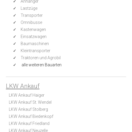
Anhänger
Lastzüge
Transporter
Omnibusse
Kastenwagen
Einsatzwagen
Baumaschinen
Kleintransporter
Traktoren und Agrobil
alle weiteren Bauarten
LKW Ankauf
LKW Ankauf Haiger
LKW Ankauf St. Wendel
LKW Ankauf Stolberg
LKW Ankauf Biedenkopf
LKW Ankauf Friedland
LKW Ankauf Neuzelle