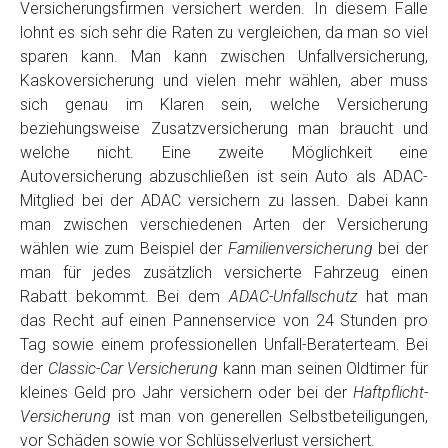
Versicherungsfirmen versichert werden. In diesem Falle
lohnt es sich sehr die Raten zu vergleichen, da man so viel
sparen kann. Man kann zwischen Unfallversicherung,
Kaskoversicherung und vielen mehr wählen, aber muss
sich genau im Klaren sein, welche Versicherung
beziehungsweise Zusatzversicherung man braucht und
welche nicht. Eine zweite Möglichkeit eine
Autoversicherung abzuschließen ist sein Auto als ADAC-
Mitglied bei der ADAC versichern zu lassen. Dabei kann
man zwischen verschiedenen Arten der Versicherung
wählen wie zum Beispiel der
Familienversicherung
bei der
man für jedes zusätzlich versicherte Fahrzeug einen
Rabatt bekommt. Bei dem
ADAC-Unfallschutz
hat man
das Recht auf einen Pannenservice von 24 Stunden pro
Tag sowie einem professionellen Unfall-Beraterteam. Bei
der
Classic-Car Versicherung
kann man seinen Oldtimer für
kleines Geld pro Jahr versichern oder bei der
Haftpflicht-
Versicherung
ist man von generellen Selbstbeteiligungen,
vor Schäden sowie vor Schlüsselverlust versichert.