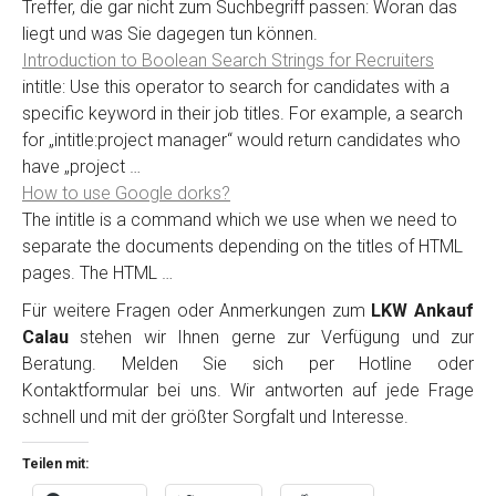
Treffer, die gar nicht zum Suchbegriff passen: Woran das
liegt und was Sie dagegen tun können.
Introduction to Boolean Search Strings for Recruiters
intitle: Use this operator to search for candidates with a
specific keyword in their job titles. For example, a search
for „intitle:project manager“ would return candidates who
have „project …
How to use Google dorks?
The intitle is a command which we use when we need to
separate the documents depending on the titles of HTML
pages. The HTML …
Für weitere Fragen oder Anmerkungen zum
LKW Ankauf
Calau
stehen wir Ihnen gerne zur Verfügung und zur
Beratung. Melden Sie sich per Hotline oder
Kontaktformular bei uns. Wir antworten auf jede Frage
schnell und mit der größter Sorgfalt und Interesse.
Teilen mit: