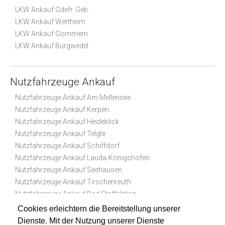
LKW Ankauf Gdefr. Geb.
LKW Ankauf Wertheim
LKW Ankauf Gommern
LKW Ankauf Burgwedel
Nutzfahrzeuge Ankauf
Nutzfahrzeuge Ankauf Am Mellensee
Nutzfahrzeuge Ankauf Kerpen
Nutzfahrzeuge Ankauf Heideblick
Nutzfahrzeuge Ankauf Telgte
Nutzfahrzeuge Ankauf Schiffdorf
Nutzfahrzeuge Ankauf Lauda-Königshofen
Nutzfahrzeuge Ankauf Seehausen
Nutzfahrzeuge Ankauf Tirschenreuth
Nutzfahrzeuge Ankauf Bad Staffelstein
Nutzfahrzeuge Ankauf Osterholz-Scharmbeck
Cookies erleichtern die Bereitstellung unserer
Dienste. Mit der Nutzung unserer Dienste