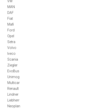
VW
MAN
DAF
Fiat
Mafi
Ford
Opel
Setra
Volvo
Iveco
Scania
Ziegler
EvoBus
Unimog
Multicar
Renault
Lindner
Liebherr
Neoplan