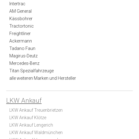
Intertrac
AM General
Kässbohrer
Tractortonic
Freightliner
Ackermann
Tadano Faun
Magirus-Deutz
Mercedes-Benz
Titan Spezialfahrzeuge
alle weiteren Marken und Hersteller
LKW Ankauf
LKW Ankauf Treuenbrietzen
LKW Ankauf Klötze
LKW Ankauf Lengerich
LKW Ankauf Waldmünchen