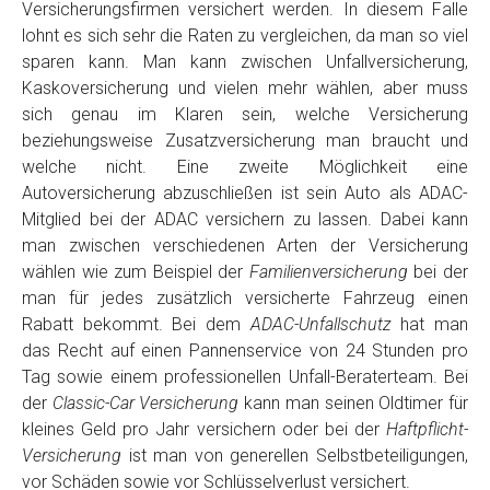
Versicherungsfirmen versichert werden. In diesem Falle
lohnt es sich sehr die Raten zu vergleichen, da man so viel
sparen kann. Man kann zwischen Unfallversicherung,
Kaskoversicherung und vielen mehr wählen, aber muss
sich genau im Klaren sein, welche Versicherung
beziehungsweise Zusatzversicherung man braucht und
welche nicht. Eine zweite Möglichkeit eine
Autoversicherung abzuschließen ist sein Auto als ADAC-
Mitglied bei der ADAC versichern zu lassen. Dabei kann
man zwischen verschiedenen Arten der Versicherung
wählen wie zum Beispiel der
Familienversicherung
bei der
man für jedes zusätzlich versicherte Fahrzeug einen
Rabatt bekommt. Bei dem
ADAC-Unfallschutz
hat man
das Recht auf einen Pannenservice von 24 Stunden pro
Tag sowie einem professionellen Unfall-Beraterteam. Bei
der
Classic-Car Versicherung
kann man seinen Oldtimer für
kleines Geld pro Jahr versichern oder bei der
Haftpflicht-
Versicherung
ist man von generellen Selbstbeteiligungen,
vor Schäden sowie vor Schlüsselverlust versichert.