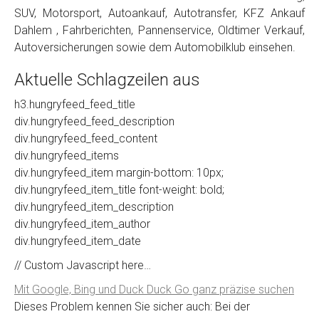
SUV, Motorsport, Autoankauf, Autotransfer, KFZ Ankauf
Dahlem , Fahrberichten, Pannenservice, Oldtimer Verkauf,
Autoversicherungen sowie dem Automobilklub einsehen.
Aktuelle Schlagzeilen aus
h3.hungryfeed_feed_title
div.hungryfeed_feed_description
div.hungryfeed_feed_content
div.hungryfeed_items
div.hungryfeed_item margin-bottom: 10px;
div.hungryfeed_item_title font-weight: bold;
div.hungryfeed_item_description
div.hungryfeed_item_author
div.hungryfeed_item_date
// Custom Javascript here…
Mit Google, Bing und Duck Duck Go ganz präzise suchen
Dieses Problem kennen Sie sicher auch: Bei der