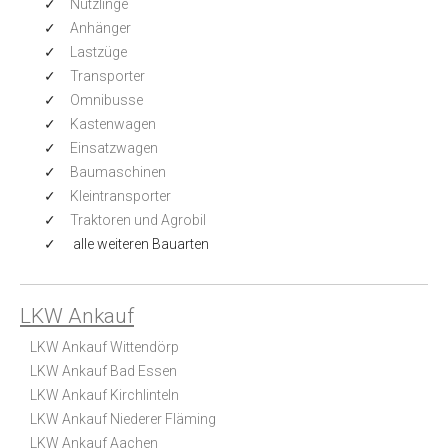
Nützlinge
Anhänger
Lastzüge
Transporter
Omnibusse
Kastenwagen
Einsatzwagen
Baumaschinen
Kleintransporter
Traktoren und Agrobil
alle weiteren Bauarten
LKW Ankauf
LKW Ankauf Wittendörp
LKW Ankauf Bad Essen
LKW Ankauf Kirchlinteln
LKW Ankauf Niederer Fläming
LKW Ankauf Aachen