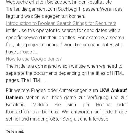
Websuche erhalten Sie zuoberst in der Resultatliste
Treffer, die gar nicht zum Suchbegriff passen: Woran das
liegt und was Sie dagegen tun können.
Introduction to Boolean Search Strings for Recruiters
intitle: Use this operator to search for candidates with a
specific keyword in their job titles. For example, a search
for „intitle:project manager“ would return candidates who
have „project …
How to use Google dorks?
The intitle is a command which we use when we need to
separate the documents depending on the titles of HTML
pages. The HTML …
Für weitere Fragen oder Anmerkungen zum
LKW Ankauf
Dahlem
stehen wir Ihnen gerne zur Verfügung und zur
Beratung. Melden Sie sich per Hotline oder
Kontaktformular bei uns. Wir antworten auf jede Frage
schnell und mit der größter Sorgfalt und Interesse.
Teilen mit: