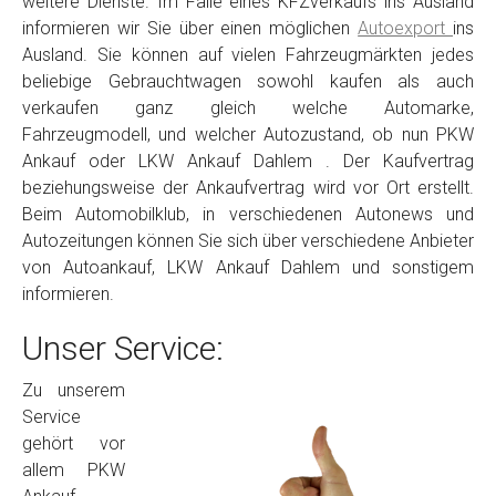
weitere Dienste. Im Falle eines KFZverkaufs ins Ausland
informieren wir Sie über einen möglichen
Autoexport
ins
Ausland. Sie können auf vielen Fahrzeugmärkten jedes
beliebige Gebrauchtwagen sowohl kaufen als auch
verkaufen ganz gleich welche Automarke,
Fahrzeugmodell, und welcher Autozustand, ob nun PKW
Ankauf oder LKW Ankauf Dahlem . Der Kaufvertrag
beziehungsweise der Ankaufvertrag wird vor Ort erstellt.
Beim Automobilklub, in verschiedenen Autonews und
Autozeitungen können Sie sich über verschiedene Anbieter
von Autoankauf, LKW Ankauf Dahlem und sonstigem
informieren.
Unser Service:
Zu unserem
Service
gehört vor
allem PKW