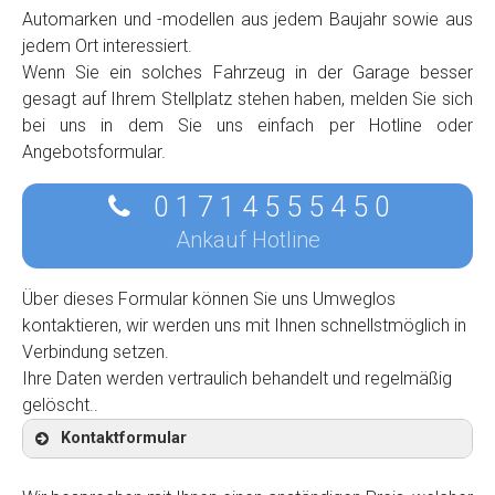
Automarken und -modellen aus jedem Baujahr sowie aus
jedem Ort interessiert.
Wenn Sie ein solches Fahrzeug in der Garage besser
gesagt auf Ihrem Stellplatz stehen haben, melden Sie sich
bei uns in dem Sie uns einfach per Hotline oder
Angebotsformular.
0 1 7 1 4 5 5 5 4 5 0
Ankauf Hotline
Über dieses Formular können Sie uns Umweglos
kontaktieren, wir werden uns mit Ihnen schnellstmöglich in
Verbindung setzen.
Ihre Daten werden vertraulich behandelt und regelmäßig
gelöscht..
Kontaktformular