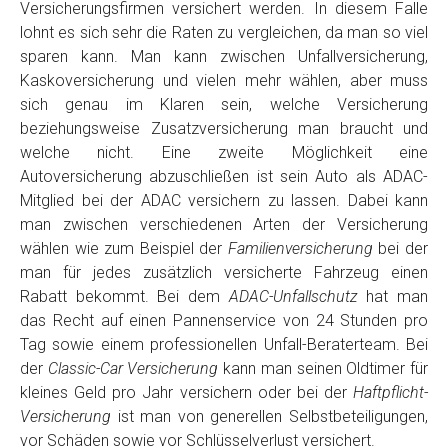
Versicherungsfirmen versichert werden. In diesem Falle
lohnt es sich sehr die Raten zu vergleichen, da man so viel
sparen kann. Man kann zwischen Unfallversicherung,
Kaskoversicherung und vielen mehr wählen, aber muss
sich genau im Klaren sein, welche Versicherung
beziehungsweise Zusatzversicherung man braucht und
welche nicht. Eine zweite Möglichkeit eine
Autoversicherung abzuschließen ist sein Auto als ADAC-
Mitglied bei der ADAC versichern zu lassen. Dabei kann
man zwischen verschiedenen Arten der Versicherung
wählen wie zum Beispiel der
Familienversicherung
bei der
man für jedes zusätzlich versicherte Fahrzeug einen
Rabatt bekommt. Bei dem
ADAC-Unfallschutz
hat man
das Recht auf einen Pannenservice von 24 Stunden pro
Tag sowie einem professionellen Unfall-Beraterteam. Bei
der
Classic-Car Versicherung
kann man seinen Oldtimer für
kleines Geld pro Jahr versichern oder bei der
Haftpflicht-
Versicherung
ist man von generellen Selbstbeteiligungen,
vor Schäden sowie vor Schlüsselverlust versichert.