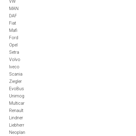
VW
MAN
DAF
Fiat
Mafi
Ford
Opel
Setra
Volvo
Iveco
Scania
Ziegler
EvoBus
Unimog
Multicar
Renault
Lindner
Liebherr
Neoplan