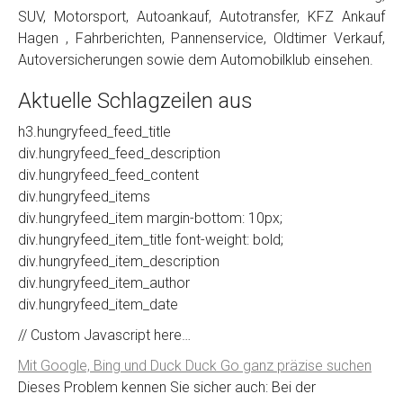
SUV, Motorsport, Autoankauf, Autotransfer, KFZ Ankauf
Hagen , Fahrberichten, Pannenservice, Oldtimer Verkauf,
Autoversicherungen sowie dem Automobilklub einsehen.
Aktuelle Schlagzeilen aus
h3.hungryfeed_feed_title
div.hungryfeed_feed_description
div.hungryfeed_feed_content
div.hungryfeed_items
div.hungryfeed_item margin-bottom: 10px;
div.hungryfeed_item_title font-weight: bold;
div.hungryfeed_item_description
div.hungryfeed_item_author
div.hungryfeed_item_date
// Custom Javascript here…
Mit Google, Bing und Duck Duck Go ganz präzise suchen
Dieses Problem kennen Sie sicher auch: Bei der