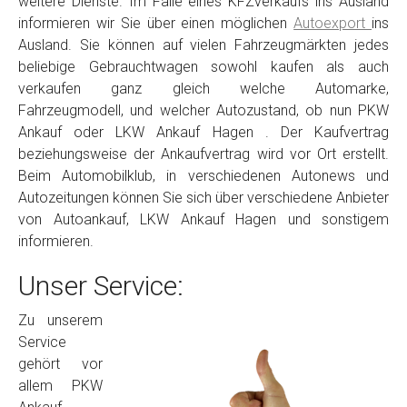
weitere Dienste. Im Falle eines KFZverkaufs ins Ausland
informieren wir Sie über einen möglichen
Autoexport
ins
Ausland. Sie können auf vielen Fahrzeugmärkten jedes
beliebige Gebrauchtwagen sowohl kaufen als auch
verkaufen ganz gleich welche Automarke,
Fahrzeugmodell, und welcher Autozustand, ob nun PKW
Ankauf oder LKW Ankauf Hagen . Der Kaufvertrag
beziehungsweise der Ankaufvertrag wird vor Ort erstellt.
Beim Automobilklub, in verschiedenen Autonews und
Autozeitungen können Sie sich über verschiedene Anbieter
von Autoankauf, LKW Ankauf Hagen und sonstigem
informieren.
Unser Service:
Zu unserem
Service
gehört vor
allem PKW