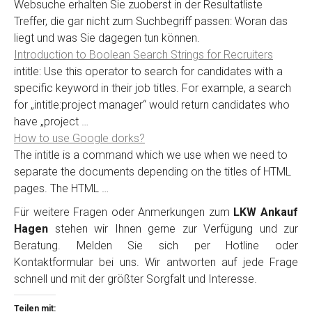
Websuche erhalten Sie zuoberst in der Resultatliste
Treffer, die gar nicht zum Suchbegriff passen: Woran das
liegt und was Sie dagegen tun können.
Introduction to Boolean Search Strings for Recruiters
intitle: Use this operator to search for candidates with a
specific keyword in their job titles. For example, a search
for „intitle:project manager“ would return candidates who
have „project …
How to use Google dorks?
The intitle is a command which we use when we need to
separate the documents depending on the titles of HTML
pages. The HTML …
Für weitere Fragen oder Anmerkungen zum
LKW Ankauf
Hagen
stehen wir Ihnen gerne zur Verfügung und zur
Beratung. Melden Sie sich per Hotline oder
Kontaktformular bei uns. Wir antworten auf jede Frage
schnell und mit der größter Sorgfalt und Interesse.
Teilen mit: