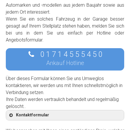
Automarken und -modellen aus jedem Baujahr sowie aus
jedem Ort interessiert.
Wenn Sie ein solches Fahrzeug in der Garage besser
gesagt auf Ihrem Stellplatz stehen haben, melden Sie sich
bei uns in dem Sie uns einfach per Hotline oder
Angebotsformular.
0 1 7 1 4 5 5 5 4 5 0
Ankauf Hotline
Über dieses Formular können Sie uns Umweglos
kontaktieren, wir werden uns mit Ihnen schnellstmöglich in
Verbindung setzen.
Ihre Daten werden vertraulich behandelt und regelmäßig
gelöscht..
Kontaktformular