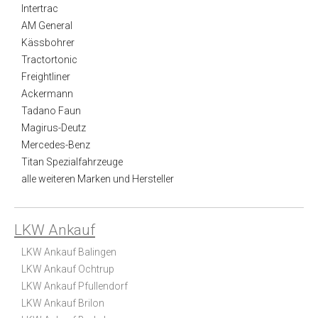
Intertrac
AM General
Kässbohrer
Tractortonic
Freightliner
Ackermann
Tadano Faun
Magirus-Deutz
Mercedes-Benz
Titan Spezialfahrzeuge
alle weiteren Marken und Hersteller
LKW Ankauf
LKW Ankauf Balingen
LKW Ankauf Ochtrup
LKW Ankauf Pfullendorf
LKW Ankauf Brilon