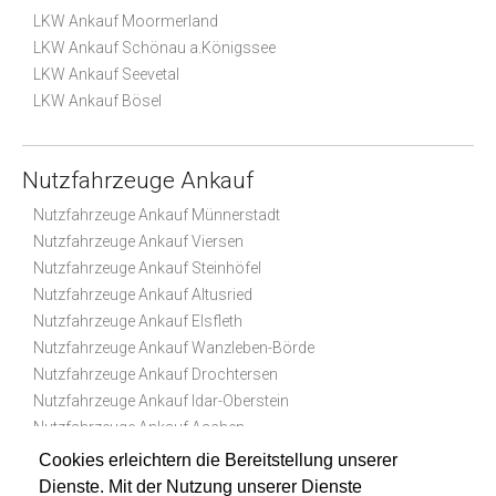
LKW Ankauf Moormerland
LKW Ankauf Schönau a.Königssee
LKW Ankauf Seevetal
LKW Ankauf Bösel
Nutzfahrzeuge Ankauf
Nutzfahrzeuge Ankauf Münnerstadt
Nutzfahrzeuge Ankauf Viersen
Nutzfahrzeuge Ankauf Steinhöfel
Nutzfahrzeuge Ankauf Altusried
Nutzfahrzeuge Ankauf Elsfleth
Nutzfahrzeuge Ankauf Wanzleben-Börde
Nutzfahrzeuge Ankauf Drochtersen
Nutzfahrzeuge Ankauf Idar-Oberstein
Nutzfahrzeuge Ankauf Aachen
Nutzfahrzeuge Ankauf Heidenrod
Cookies erleichtern die Bereitstellung unserer
Dienste. Mit der Nutzung unserer Dienste