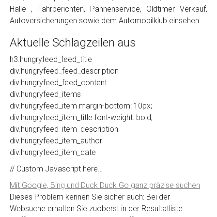
Halle , Fahrberichten, Pannenservice, Oldtimer Verkauf,
Autoversicherungen sowie dem Automobilklub einsehen.
Aktuelle Schlagzeilen aus
h3.hungryfeed_feed_title
div.hungryfeed_feed_description
div.hungryfeed_feed_content
div.hungryfeed_items
div.hungryfeed_item margin-bottom: 10px;
div.hungryfeed_item_title font-weight: bold;
div.hungryfeed_item_description
div.hungryfeed_item_author
div.hungryfeed_item_date
// Custom Javascript here…
Mit Google, Bing und Duck Duck Go ganz präzise suchen
Dieses Problem kennen Sie sicher auch: Bei der
Websuche erhalten Sie zuoberst in der Resultatliste