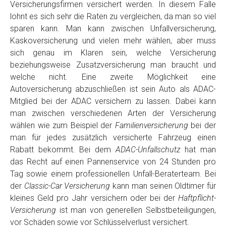
Versicherungsfirmen versichert werden. In diesem Falle
lohnt es sich sehr die Raten zu vergleichen, da man so viel
sparen kann. Man kann zwischen Unfallversicherung,
Kaskoversicherung und vielen mehr wählen, aber muss
sich genau im Klaren sein, welche Versicherung
beziehungsweise Zusatzversicherung man braucht und
welche nicht. Eine zweite Möglichkeit eine
Autoversicherung abzuschließen ist sein Auto als ADAC-
Mitglied bei der ADAC versichern zu lassen. Dabei kann
man zwischen verschiedenen Arten der Versicherung
wählen wie zum Beispiel der
Familienversicherung
bei der
man für jedes zusätzlich versicherte Fahrzeug einen
Rabatt bekommt. Bei dem
ADAC-Unfallschutz
hat man
das Recht auf einen Pannenservice von 24 Stunden pro
Tag sowie einem professionellen Unfall-Beraterteam. Bei
der
Classic-Car Versicherung
kann man seinen Oldtimer für
kleines Geld pro Jahr versichern oder bei der
Haftpflicht-
Versicherung
ist man von generellen Selbstbeteiligungen,
vor Schäden sowie vor Schlüsselverlust versichert.