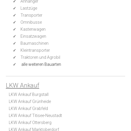
Anhänger
Lastzüge
Transporter
Omnibusse
Kastenwagen
Einsatzwagen
Baumaschinen
Kleintransporter
Traktoren und Agrobil
alle weiteren Bauarten
LKW Ankauf
LKW Ankauf Burgstall
LKW Ankauf Grünheide
LKW Ankauf Grabfeld
LKW Ankauf Titisee-Neustadt
LKW Ankauf Ottersberg
LKW Ankauf Marktoberdorf