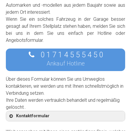
Automarken und -modellen aus jedem Baujahr sowie aus
jedem Ort interessiert.
Wenn Sie ein solches Fahrzeug in der Garage besser
gesagt auf Ihrem Stellplatz stehen haben, melden Sie sich
bei uns in dem Sie uns einfach per Hotline oder
Angebotsformular.
0 1 7 1 4 5 5 5 4 5 0
Ankauf Hotline
Über dieses Formular können Sie uns Umweglos
kontaktieren, wir werden uns mit Ihnen schnellstmöglich in
Verbindung setzen.
Ihre Daten werden vertraulich behandelt und regelmäßig
gelöscht..
Kontaktformular