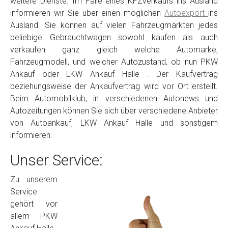
weitere Dienste. Im Falle eines KFZverkaufs ins Ausland
informieren wir Sie über einen möglichen
Autoexport
ins
Ausland. Sie können auf vielen Fahrzeugmärkten jedes
beliebige Gebrauchtwagen sowohl kaufen als auch
verkaufen ganz gleich welche Automarke,
Fahrzeugmodell, und welcher Autozustand, ob nun PKW
Ankauf oder LKW Ankauf Halle . Der Kaufvertrag
beziehungsweise der Ankaufvertrag wird vor Ort erstellt.
Beim Automobilklub, in verschiedenen Autonews und
Autozeitungen können Sie sich über verschiedene Anbieter
von Autoankauf, LKW Ankauf Halle und sonstigem
informieren.
Unser Service:
Zu unserem
Service
gehört vor
allem PKW