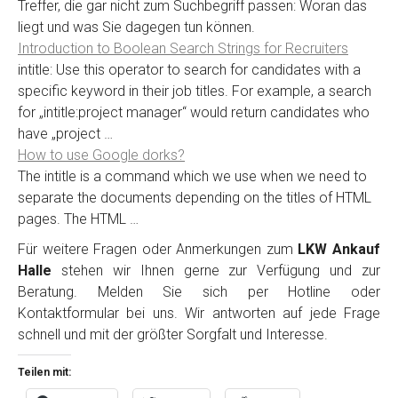
Treffer, die gar nicht zum Suchbegriff passen: Woran das
liegt und was Sie dagegen tun können.
Introduction to Boolean Search Strings for Recruiters
intitle: Use this operator to search for candidates with a
specific keyword in their job titles. For example, a search
for „intitle:project manager“ would return candidates who
have „project …
How to use Google dorks?
The intitle is a command which we use when we need to
separate the documents depending on the titles of HTML
pages. The HTML …
Für weitere Fragen oder Anmerkungen zum
LKW Ankauf
Halle
stehen wir Ihnen gerne zur Verfügung und zur
Beratung. Melden Sie sich per Hotline oder
Kontaktformular bei uns. Wir antworten auf jede Frage
schnell und mit der größter Sorgfalt und Interesse.
Teilen mit: