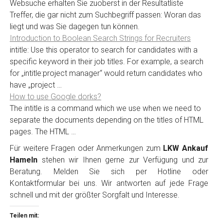
Websuche erhalten Sie zuoberst in der Resultatliste
Treffer, die gar nicht zum Suchbegriff passen: Woran das
liegt und was Sie dagegen tun können.
Introduction to Boolean Search Strings for Recruiters
intitle: Use this operator to search for candidates with a
specific keyword in their job titles. For example, a search
for „intitle:project manager“ would return candidates who
have „project …
How to use Google dorks?
The intitle is a command which we use when we need to
separate the documents depending on the titles of HTML
pages. The HTML …
Für weitere Fragen oder Anmerkungen zum
LKW Ankauf
Hameln
stehen wir Ihnen gerne zur Verfügung und zur
Beratung. Melden Sie sich per Hotline oder
Kontaktformular bei uns. Wir antworten auf jede Frage
schnell und mit der größter Sorgfalt und Interesse.
Teilen mit: