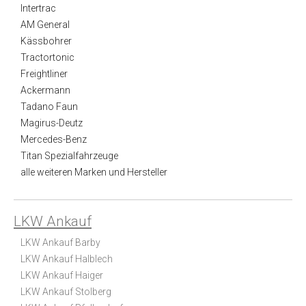
Intertrac
AM General
Kässbohrer
Tractortonic
Freightliner
Ackermann
Tadano Faun
Magirus-Deutz
Mercedes-Benz
Titan Spezialfahrzeuge
alle weiteren Marken und Hersteller
LKW Ankauf
LKW Ankauf Barby
LKW Ankauf Halblech
LKW Ankauf Haiger
LKW Ankauf Stolberg