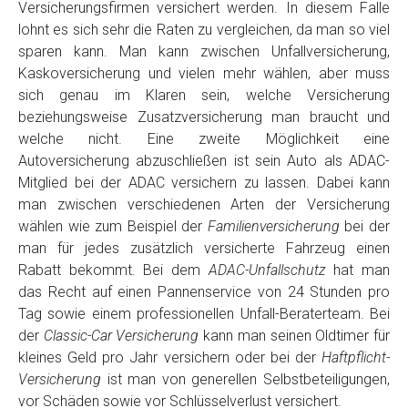
Versicherungsfirmen versichert werden. In diesem Falle
lohnt es sich sehr die Raten zu vergleichen, da man so viel
sparen kann. Man kann zwischen Unfallversicherung,
Kaskoversicherung und vielen mehr wählen, aber muss
sich genau im Klaren sein, welche Versicherung
beziehungsweise Zusatzversicherung man braucht und
welche nicht. Eine zweite Möglichkeit eine
Autoversicherung abzuschließen ist sein Auto als ADAC-
Mitglied bei der ADAC versichern zu lassen. Dabei kann
man zwischen verschiedenen Arten der Versicherung
wählen wie zum Beispiel der
Familienversicherung
bei der
man für jedes zusätzlich versicherte Fahrzeug einen
Rabatt bekommt. Bei dem
ADAC-Unfallschutz
hat man
das Recht auf einen Pannenservice von 24 Stunden pro
Tag sowie einem professionellen Unfall-Beraterteam. Bei
der
Classic-Car Versicherung
kann man seinen Oldtimer für
kleines Geld pro Jahr versichern oder bei der
Haftpflicht-
Versicherung
ist man von generellen Selbstbeteiligungen,
vor Schäden sowie vor Schlüsselverlust versichert.