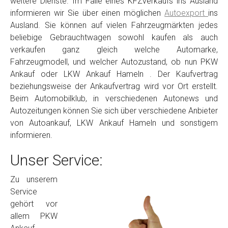
weitere Dienste. Im Falle eines KFZverkaufs ins Ausland
informieren wir Sie über einen möglichen
Autoexport
ins
Ausland. Sie können auf vielen Fahrzeugmärkten jedes
beliebige Gebrauchtwagen sowohl kaufen als auch
verkaufen ganz gleich welche Automarke,
Fahrzeugmodell, und welcher Autozustand, ob nun PKW
Ankauf oder LKW Ankauf Hameln . Der Kaufvertrag
beziehungsweise der Ankaufvertrag wird vor Ort erstellt.
Beim Automobilklub, in verschiedenen Autonews und
Autozeitungen können Sie sich über verschiedene Anbieter
von Autoankauf, LKW Ankauf Hameln und sonstigem
informieren.
Unser Service:
Zu unserem
Service
gehört vor
allem PKW