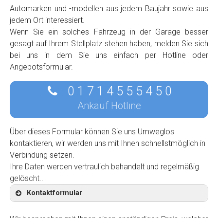
Automarken und -modellen aus jedem Baujahr sowie aus
jedem Ort interessiert.
Wenn Sie ein solches Fahrzeug in der Garage besser
gesagt auf Ihrem Stellplatz stehen haben, melden Sie sich
bei uns in dem Sie uns einfach per Hotline oder
Angebotsformular.
0 1 7 1 4 5 5 5 4 5 0
Ankauf Hotline
Über dieses Formular können Sie uns Umweglos
kontaktieren, wir werden uns mit Ihnen schnellstmöglich in
Verbindung setzen.
Ihre Daten werden vertraulich behandelt und regelmäßig
gelöscht..
Kontaktformular