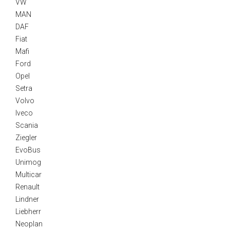
VW
MAN
DAF
Fiat
Mafi
Ford
Opel
Setra
Volvo
Iveco
Scania
Ziegler
EvoBus
Unimog
Multicar
Renault
Lindner
Liebherr
Neoplan