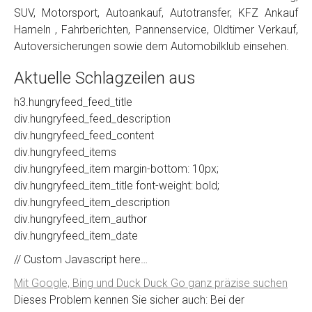
SUV, Motorsport, Autoankauf, Autotransfer, KFZ Ankauf
Hameln , Fahrberichten, Pannenservice, Oldtimer Verkauf,
Autoversicherungen sowie dem Automobilklub einsehen.
Aktuelle Schlagzeilen aus
h3.hungryfeed_feed_title
div.hungryfeed_feed_description
div.hungryfeed_feed_content
div.hungryfeed_items
div.hungryfeed_item margin-bottom: 10px;
div.hungryfeed_item_title font-weight: bold;
div.hungryfeed_item_description
div.hungryfeed_item_author
div.hungryfeed_item_date
// Custom Javascript here…
Mit Google, Bing und Duck Duck Go ganz präzise suchen
Dieses Problem kennen Sie sicher auch: Bei der