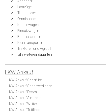
Anhänger
Lastzüge
Transporter
Omnibusse
Kastenwagen
Einsatzwagen
Baumaschinen
Kleintransporter
Traktoren und Agrobil
alle weiteren Bauarten
LKW Ankauf
LKW Ankauf Scheßlitz
LKW Ankauf Schneverdingen
LKW Ankauf Essen
LKW Ankauf Simmerath
LKW Ankauf Wetter
LKW Ankauf Tuttlingen