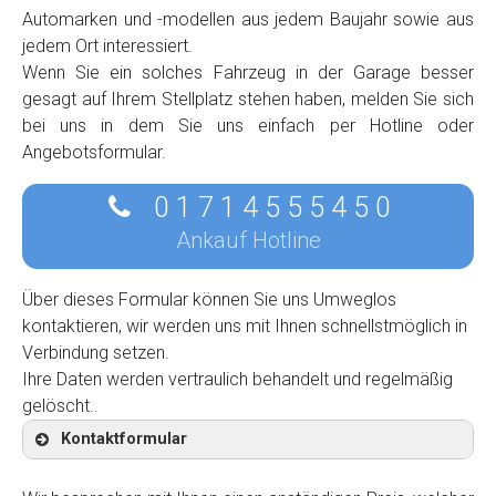
Automarken und -modellen aus jedem Baujahr sowie aus
jedem Ort interessiert.
Wenn Sie ein solches Fahrzeug in der Garage besser
gesagt auf Ihrem Stellplatz stehen haben, melden Sie sich
bei uns in dem Sie uns einfach per Hotline oder
Angebotsformular.
0 1 7 1 4 5 5 5 4 5 0
Ankauf Hotline
Über dieses Formular können Sie uns Umweglos
kontaktieren, wir werden uns mit Ihnen schnellstmöglich in
Verbindung setzen.
Ihre Daten werden vertraulich behandelt und regelmäßig
gelöscht..
Kontaktformular