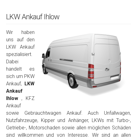
LKW Ankauf Ihlow
Wir haben
uns auf den
LKW Ankauf
spezialisiert.
Dabei
handelt es
sich um PKW
Ankauf,
LKW
Ankauf
Ihlow
, KFZ
Ankauf
sowie Gebrauchtwagen Ankauf. Auch Unfallwagen,
Nutzfahrzeuge, Kipper und Anhänger, LKWs mit Turbo-,
Getriebe-, Motorschaden sowie allen möglichen Schäden
sind willkommen und von Interesse. Wir sind an allen