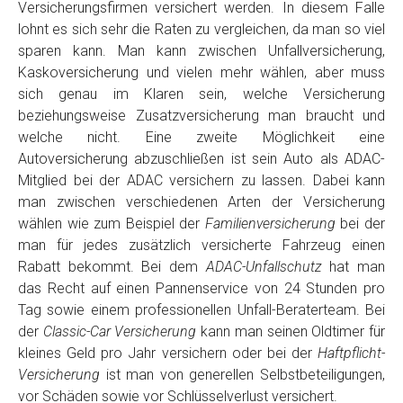
Versicherungsfirmen versichert werden. In diesem Falle
lohnt es sich sehr die Raten zu vergleichen, da man so viel
sparen kann. Man kann zwischen Unfallversicherung,
Kaskoversicherung und vielen mehr wählen, aber muss
sich genau im Klaren sein, welche Versicherung
beziehungsweise Zusatzversicherung man braucht und
welche nicht. Eine zweite Möglichkeit eine
Autoversicherung abzuschließen ist sein Auto als ADAC-
Mitglied bei der ADAC versichern zu lassen. Dabei kann
man zwischen verschiedenen Arten der Versicherung
wählen wie zum Beispiel der
Familienversicherung
bei der
man für jedes zusätzlich versicherte Fahrzeug einen
Rabatt bekommt. Bei dem
ADAC-Unfallschutz
hat man
das Recht auf einen Pannenservice von 24 Stunden pro
Tag sowie einem professionellen Unfall-Beraterteam. Bei
der
Classic-Car Versicherung
kann man seinen Oldtimer für
kleines Geld pro Jahr versichern oder bei der
Haftpflicht-
Versicherung
ist man von generellen Selbstbeteiligungen,
vor Schäden sowie vor Schlüsselverlust versichert.