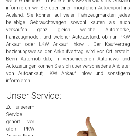
weitere Dienste. Im Falle eines KFZverkaufs ins Ausland
informieren wir Sie über einen möglichen
Autoexport
ins
Ausland. Sie können auf vielen Fahrzeugmärkten jedes
beliebige Gebrauchtwagen sowohl kaufen als auch
verkaufen ganz gleich welche Automarke,
Fahrzeugmodell, und welcher Autozustand, ob nun PKW
Ankauf oder LKW Ankauf Ihlow . Der Kaufvertrag
beziehungsweise der Ankaufvertrag wird vor Ort erstellt.
Beim Automobilklub, in verschiedenen Autonews und
Autozeitungen können Sie sich über verschiedene Anbieter
von Autoankauf, LKW Ankauf Ihlow und sonstigem
informieren.
Unser Service:
Zu unserem
Service
gehört vor
allem PKW