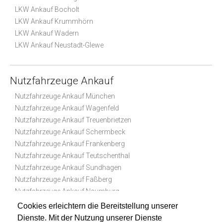
LKW Ankauf Bocholt
LKW Ankauf Krummhörn
LKW Ankauf Wadern
LKW Ankauf Neustadt-Glewe
Nutzfahrzeuge Ankauf
Nutzfahrzeuge Ankauf München
Nutzfahrzeuge Ankauf Wagenfeld
Nutzfahrzeuge Ankauf Treuenbrietzen
Nutzfahrzeuge Ankauf Schermbeck
Nutzfahrzeuge Ankauf Frankenberg
Nutzfahrzeuge Ankauf Teutschenthal
Nutzfahrzeuge Ankauf Sundhagen
Nutzfahrzeuge Ankauf Faßberg
Nutzfahrzeuge Ankauf Naumburg
Nutzfahrzeuge Ankauf Bad Essen
Cookies erleichtern die Bereitstellung unserer
Dienste. Mit der Nutzung unserer Dienste