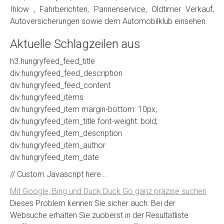
Ihlow , Fahrberichten, Pannenservice, Oldtimer Verkauf,
Autoversicherungen sowie dem Automobilklub einsehen.
Aktuelle Schlagzeilen aus
h3.hungryfeed_feed_title
div.hungryfeed_feed_description
div.hungryfeed_feed_content
div.hungryfeed_items
div.hungryfeed_item margin-bottom: 10px;
div.hungryfeed_item_title font-weight: bold;
div.hungryfeed_item_description
div.hungryfeed_item_author
div.hungryfeed_item_date
// Custom Javascript here…
Mit Google, Bing und Duck Duck Go ganz präzise suchen
Dieses Problem kennen Sie sicher auch: Bei der
Websuche erhalten Sie zuoberst in der Resultatliste