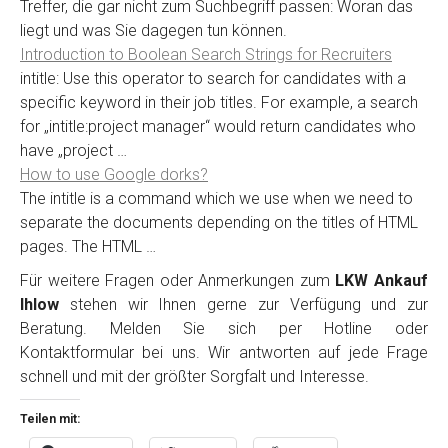
Treffer, die gar nicht zum Suchbegriff passen: Woran das
liegt und was Sie dagegen tun können.
Introduction to Boolean Search Strings for Recruiters
intitle: Use this operator to search for candidates with a
specific keyword in their job titles. For example, a search
for „intitle:project manager“ would return candidates who
have „project …
How to use Google dorks?
The intitle is a command which we use when we need to
separate the documents depending on the titles of HTML
pages. The HTML …
Für weitere Fragen oder Anmerkungen zum
LKW Ankauf
Ihlow
stehen wir Ihnen gerne zur Verfügung und zur
Beratung. Melden Sie sich per Hotline oder
Kontaktformular bei uns. Wir antworten auf jede Frage
schnell und mit der größter Sorgfalt und Interesse.
Teilen mit: