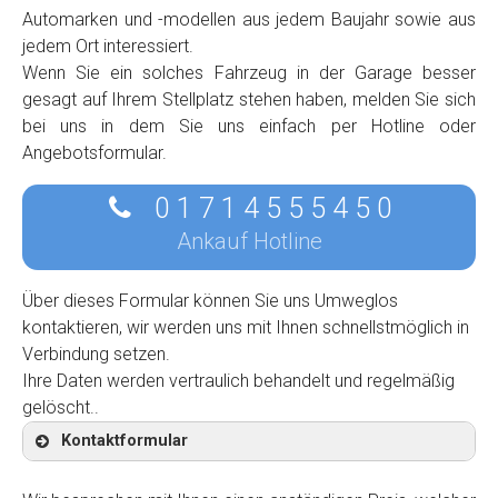
Automarken und -modellen aus jedem Baujahr sowie aus
jedem Ort interessiert.
Wenn Sie ein solches Fahrzeug in der Garage besser
gesagt auf Ihrem Stellplatz stehen haben, melden Sie sich
bei uns in dem Sie uns einfach per Hotline oder
Angebotsformular.
0 1 7 1 4 5 5 5 4 5 0
Ankauf Hotline
Über dieses Formular können Sie uns Umweglos
kontaktieren, wir werden uns mit Ihnen schnellstmöglich in
Verbindung setzen.
Ihre Daten werden vertraulich behandelt und regelmäßig
gelöscht..
Kontaktformular