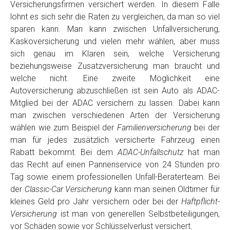
Versicherungsfirmen versichert werden. In diesem Falle
lohnt es sich sehr die Raten zu vergleichen, da man so viel
sparen kann. Man kann zwischen Unfallversicherung,
Kaskoversicherung und vielen mehr wählen, aber muss
sich genau im Klaren sein, welche Versicherung
beziehungsweise Zusatzversicherung man braucht und
welche nicht. Eine zweite Möglichkeit eine
Autoversicherung abzuschließen ist sein Auto als ADAC-
Mitglied bei der ADAC versichern zu lassen. Dabei kann
man zwischen verschiedenen Arten der Versicherung
wählen wie zum Beispiel der
Familienversicherung
bei der
man für jedes zusätzlich versicherte Fahrzeug einen
Rabatt bekommt. Bei dem
ADAC-Unfallschutz
hat man
das Recht auf einen Pannenservice von 24 Stunden pro
Tag sowie einem professionellen Unfall-Beraterteam. Bei
der
Classic-Car Versicherung
kann man seinen Oldtimer für
kleines Geld pro Jahr versichern oder bei der
Haftpflicht-
Versicherung
ist man von generellen Selbstbeteiligungen,
vor Schäden sowie vor Schlüsselverlust versichert.