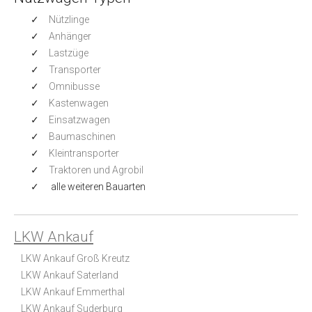
Nützlinge
Anhänger
Lastzüge
Transporter
Omnibusse
Kastenwagen
Einsatzwagen
Baumaschinen
Kleintransporter
Traktoren und Agrobil
alle weiteren Bauarten
LKW Ankauf
LKW Ankauf Groß Kreutz
LKW Ankauf Saterland
LKW Ankauf Emmerthal
LKW Ankauf Suderburg