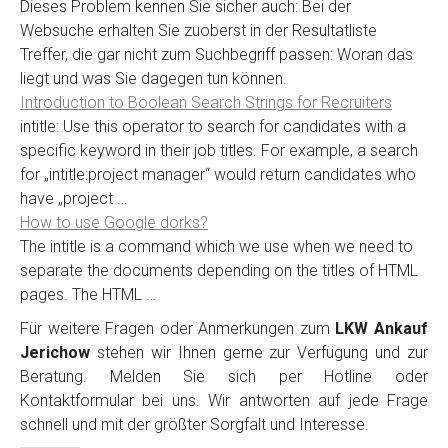
Dieses Problem kennen Sie sicher auch: Bei der
Websuche erhalten Sie zuoberst in der Resultatliste
Treffer, die gar nicht zum Suchbegriff passen: Woran das
liegt und was Sie dagegen tun können.
Introduction to Boolean Search Strings for Recruiters
intitle: Use this operator to search for candidates with a
specific keyword in their job titles. For example, a search
for „intitle:project manager“ would return candidates who
have „project …
How to use Google dorks?
The intitle is a command which we use when we need to
separate the documents depending on the titles of HTML
pages. The HTML …
Für weitere Fragen oder Anmerkungen zum
LKW Ankauf
Jerichow
stehen wir Ihnen gerne zur Verfügung und zur
Beratung. Melden Sie sich per Hotline oder
Kontaktformular bei uns. Wir antworten auf jede Frage
schnell und mit der größter Sorgfalt und Interesse.