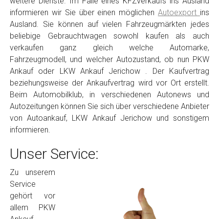
weitere Dienste. Im Falle eines KFZverkaufs ins Ausland
informieren wir Sie über einen möglichen
Autoexport
ins
Ausland. Sie können auf vielen Fahrzeugmärkten jedes
beliebige Gebrauchtwagen sowohl kaufen als auch
verkaufen ganz gleich welche Automarke,
Fahrzeugmodell, und welcher Autozustand, ob nun PKW
Ankauf oder LKW Ankauf Jerichow . Der Kaufvertrag
beziehungsweise der Ankaufvertrag wird vor Ort erstellt.
Beim Automobilklub, in verschiedenen Autonews und
Autozeitungen können Sie sich über verschiedene Anbieter
von Autoankauf, LKW Ankauf Jerichow und sonstigem
informieren.
Unser Service:
Zu unserem
Service
gehört vor
allem PKW