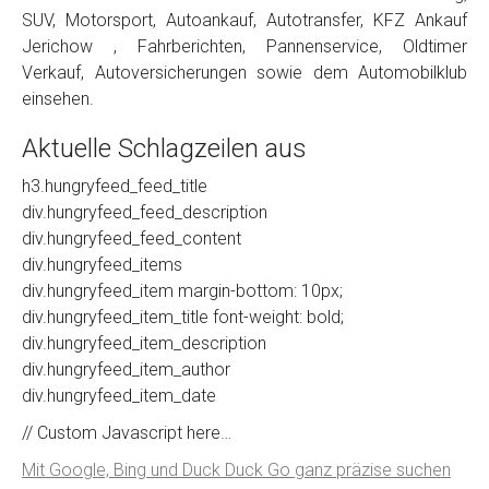
SUV, Motorsport, Autoankauf, Autotransfer, KFZ Ankauf
Jerichow , Fahrberichten, Pannenservice, Oldtimer
Verkauf, Autoversicherungen sowie dem Automobilklub
einsehen.
Aktuelle Schlagzeilen aus
h3.hungryfeed_feed_title
div.hungryfeed_feed_description
div.hungryfeed_feed_content
div.hungryfeed_items
div.hungryfeed_item margin-bottom: 10px;
div.hungryfeed_item_title font-weight: bold;
div.hungryfeed_item_description
div.hungryfeed_item_author
div.hungryfeed_item_date
// Custom Javascript here…
Mit Google, Bing und Duck Duck Go ganz präzise suchen