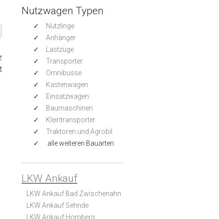
Nutzwagen Typen
Nützlinge
Anhänger
Lastzüge
z
Transporter
t
Omnibusse
Kastenwagen
Einsatzwagen
Baumaschinen
Kleintransporter
Traktoren und Agrobil
alle weiteren Bauarten
LKW Ankauf
LKW Ankauf Bad Zwischenahn
LKW Ankauf Sehnde
LKW Ankauf Homberg