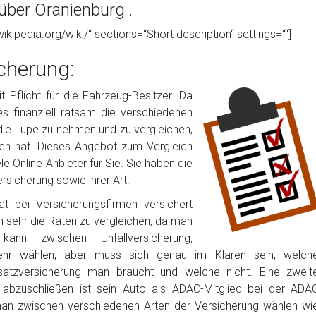
über Oranienburg .
wikipedia.org/wiki/“ sections=“Short description“ settings=““]
cherung:
 Pflicht für die Fahrzeug-Besitzer. Da
 es finanziell ratsam die verschiedenen
die Lupe zu nehmen und zu vergleichen,
en hat. Dieses Angebot zum Vergleich
 Online Anbieter für Sie. Sie haben die
rsicherung sowie ihrer Art.
t bei Versicherungsfirmen versichert
h sehr die Raten zu vergleichen, da man
nn zwischen Unfallversicherung,
ehr wählen, aber muss sich genau im Klaren sein, welch
satzversicherung man braucht und welche nicht. Eine zweit
g abzuschließen ist sein Auto als ADAC-Mitglied bei der ADA
man zwischen verschiedenen Arten der Versicherung wählen wi