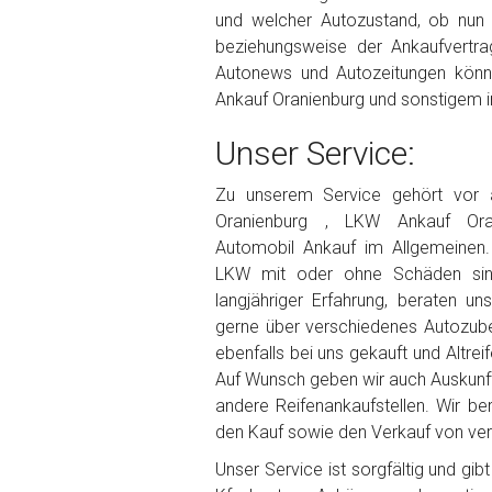
und welcher Autozustand, ob nun
beziehungsweise der Ankaufvertrag
Autonews und Autozeitungen könn
Ankauf Oranienburg und sonstigem i
Unser Service:
Zu unserem Service gehört vor
Oranienburg , LKW Ankauf Ora
Automobil Ankauf im Allgemeinen
LKW mit oder ohne Schäden sin
langjähriger Erfahrung, beraten un
gerne über verschiedenes Autozube
ebenfalls bei uns gekauft und Altrei
Auf Wunsch geben wir auch Auskunf
andere Reifenankaufstellen. Wir be
den Kauf sowie den Verkauf von vers
Unser Service ist sorgfältig und gi