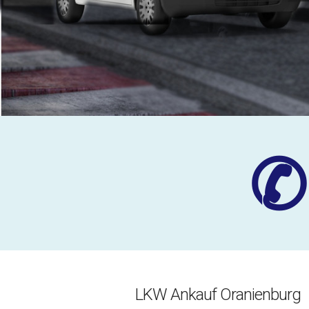
✆
LKW Ankauf Oranienburg