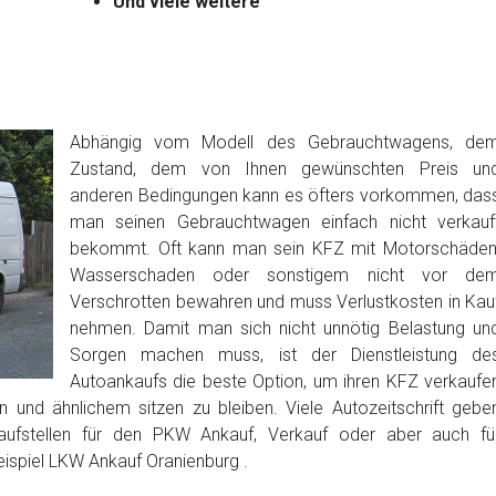
Und viele weitere
Abhängig vom Modell des Gebrauchtwagens, de
Zustand, dem von Ihnen gewünschten Preis un
anderen Bedingungen kann es öfters vorkommen, das
man seinen Gebrauchtwagen einfach nicht verkauf
bekommt. Oft kann man sein KFZ mit Motorschäden
Wasserschaden oder sonstigem nicht vor de
Verschrotten bewahren und muss Verlustkosten in Kau
nehmen. Damit man sich nicht unnötig Belastung un
Sorgen machen muss, ist der Dienstleistung de
Autoankaufs die beste Option, um ihren KFZ verkaufe
 und ähnlichem sitzen zu bleiben. Viele Autozeitschrift gebe
aufstellen für den PKW Ankauf, Verkauf oder aber auch fü
ispiel LKW Ankauf Oranienburg .