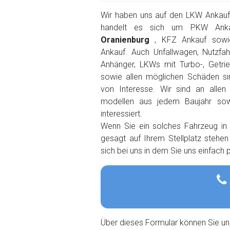
Wir haben uns auf den LKW Ankauf s
handelt es sich um PKW Ank
Oranienburg
, KFZ Ankauf sowi
Ankauf. Auch Unfallwagen, Nutzfah
Anhänger, LKWs mit Turbo-, Getri
sowie allen möglichen Schäden s
von Interesse. Wir sind an alle
modellen aus jedem Baujahr so
interessiert.
Wenn Sie ein solches Fahrzeug in
gesagt auf Ihrem Stellplatz stehe
sich bei uns in dem Sie uns einfach
Über dieses Formular können Sie un