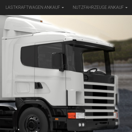
LASTKRAFTWAGEN ANKAUF
NUTZFAHRZEUGE ANKAUF