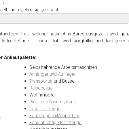
en.
delt und regelmäßig gelöscht..
ändigen Preis, welcher natürlich in Bares ausgezahlt wird, gan
Auto befindet. Unsere Job wird sorgfältig und fachgerech
r Ankaufpalette:
Selbstfahrende Arbeitsmaschinen
Anhänger und Auflieger
Transporter
und Busse
Reisebusse
Wohnmobile
Pick-ups/Sprinter/Vans
Unfallfahrzeuge
n
Fahrzeuge mit/ohne TÜV
Fahruntüchtige Fahrzeuge