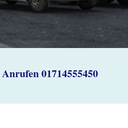
Anrufen 01714555450