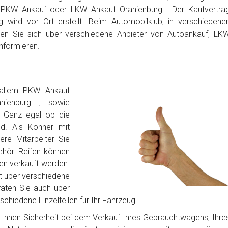
 PKW Ankauf oder LKW Ankauf Oranienburg . Der Kaufvertra
 wird vor Ort erstellt. Beim Automobilklub, in verschiedene
en Sie sich über verschiedene Anbieter von Autoankauf, LK
nformieren.
 allem PKW Ankauf
nienburg , sowie
. Ganz egal ob die
d. Als Könner mit
sere Mitarbeiter Sie
hör. Reifen können
fen verkauft werden.
t über verschiedene
raten Sie auch über
chiedene Einzelteilen für Ihr Fahrzeug.
bt Ihnen Sicherheit bei dem Verkauf Ihres Gebrauchtwagens, Ihre