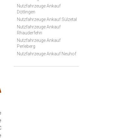
Nutzfahrzeuge Ankauf
Dötlingen
Nutzfahrzeuge Ankauf Sülzetal
Nutzfahrzeuge Ankauf
Rhauderfehn
Nutzfahrzeuge Ankauf
Perleberg
Nutzfahrzeuge Ankauf Neuhof
e
e
C
e