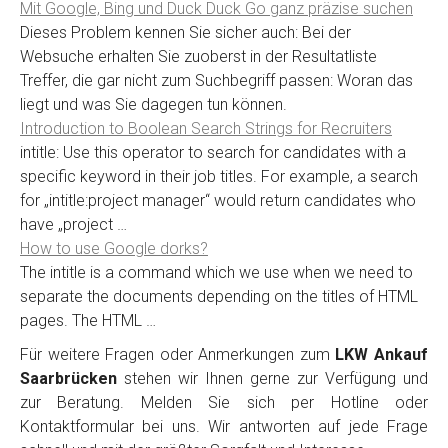
Mit Google, Bing und Duck Duck Go ganz präzise suchen
Dieses Problem kennen Sie sicher auch: Bei der
Websuche erhalten Sie zuoberst in der Resultatliste
Treffer, die gar nicht zum Suchbegriff passen: Woran das
liegt und was Sie dagegen tun können.
Introduction to Boolean Search Strings for Recruiters
intitle: Use this operator to search for candidates with a
specific keyword in their job titles. For example, a search
for „intitle:project manager“ would return candidates who
have „project …
How to use Google dorks?
The intitle is a command which we use when we need to
separate the documents depending on the titles of HTML
pages. The HTML …
Für weitere Fragen oder Anmerkungen zum
LKW Ankauf
Saarbrücken
stehen wir Ihnen gerne zur Verfügung und
zur Beratung. Melden Sie sich per Hotline oder
Kontaktformular bei uns. Wir antworten auf jede Frage