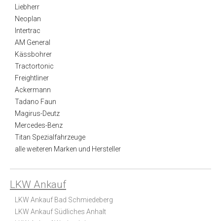
Liebherr
Neoplan
Intertrac
AM General
Kässbohrer
Tractortonic
Freightliner
Ackermann
Tadano Faun
Magirus-Deutz
Mercedes-Benz
Titan Spezialfahrzeuge
alle weiteren Marken und Hersteller
LKW Ankauf
LKW Ankauf Bad Schmiedeberg
LKW Ankauf Südliches Anhalt