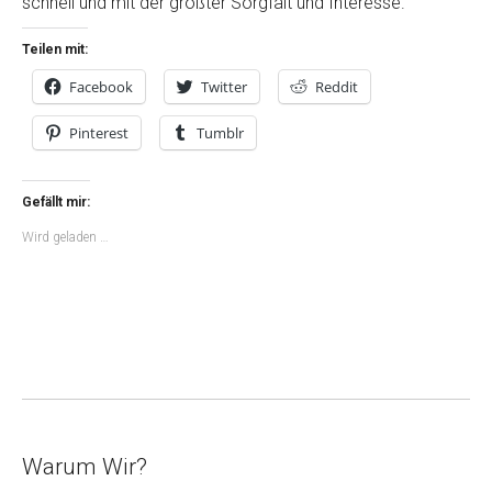
schnell und mit der größter Sorgfalt und Interesse.
Teilen mit:
Facebook
Twitter
Reddit
Pinterest
Tumblr
Gefällt mir:
Wird geladen …
Warum Wir?