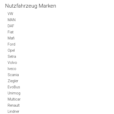
Nutzfahrzeug Marken
VW
MAN
DAF
Fiat
Mafi
Ford
Opel
Setra
Volvo
Iveco
Scania
Ziegler
EvoBus
Unimog
Multicar
Renault
Lindner