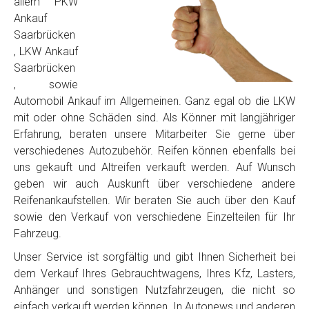
allem PKW
Ankauf
Saarbrücken
, LKW Ankauf
Saarbrücken
, sowie
Automobil Ankauf im Allgemeinen. Ganz egal ob die LKW
mit oder ohne Schäden sind. Als Könner mit langjähriger
Erfahrung, beraten unsere Mitarbeiter Sie gerne über
verschiedenes Autozubehör. Reifen können ebenfalls bei
uns gekauft und Altreifen verkauft werden. Auf Wunsch
geben wir auch Auskunft über verschiedene andere
Reifenankaufstellen. Wir beraten Sie auch über den Kauf
sowie den Verkauf von verschiedene Einzelteilen für Ihr
Fahrzeug.
Unser Service ist sorgfältig und gibt Ihnen Sicherheit bei
dem Verkauf Ihres Gebrauchtwagens, Ihres Kfz, Lasters,
Anhänger und sonstigen Nutzfahrzeugen, die nicht so
einfach verkauft werden können. In Autonews und anderen