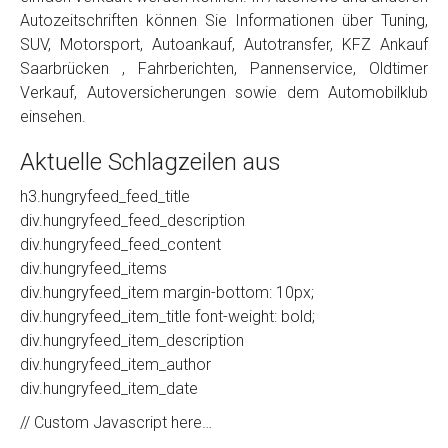
Autozeitschriften können Sie Informationen über Tuning,
SUV, Motorsport, Autoankauf, Autotransfer, KFZ Ankauf
Saarbrücken , Fahrberichten, Pannenservice, Oldtimer
Verkauf, Autoversicherungen sowie dem Automobilklub
einsehen.
Aktuelle Schlagzeilen aus
h3.hungryfeed_feed_title
div.hungryfeed_feed_description
div.hungryfeed_feed_content
div.hungryfeed_items
div.hungryfeed_item margin-bottom: 10px;
div.hungryfeed_item_title font-weight: bold;
div.hungryfeed_item_description
div.hungryfeed_item_author
div.hungryfeed_item_date
// Custom Javascript here…