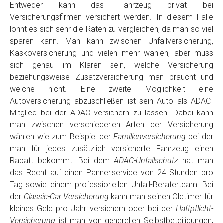
Entweder kann das Fahrzeug privat bei
Versicherungsfirmen versichert werden. In diesem Falle
lohnt es sich sehr die Raten zu vergleichen, da man so viel
sparen kann. Man kann zwischen Unfallversicherung,
Kaskoversicherung und vielen mehr wählen, aber muss
sich genau im Klaren sein, welche Versicherung
beziehungsweise Zusatzversicherung man braucht und
welche nicht. Eine zweite Möglichkeit eine
Autoversicherung abzuschließen ist sein Auto als ADAC-
Mitglied bei der ADAC versichern zu lassen. Dabei kann
man zwischen verschiedenen Arten der Versicherung
wählen wie zum Beispiel der
Familienversicherung
bei der
man für jedes zusätzlich versicherte Fahrzeug einen
Rabatt bekommt. Bei dem
ADAC-Unfallschutz
hat man
das Recht auf einen Pannenservice von 24 Stunden pro
Tag sowie einem professionellen Unfall-Beraterteam. Bei
der
Classic-Car Versicherung
kann man seinen Oldtimer für
kleines Geld pro Jahr versichern oder bei der
Haftpflicht-
Versicherung
ist man von generellen Selbstbeteiligungen,