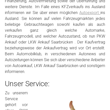
Finanzierung, Autovermietung sowie der Überführung und
weitere Dienste. Im Falle eines KFZverkaufs ins Ausland
informieren wir Sie über einen möglichen
Autoexport
ins
Ausland. Sie können auf vielen Fahrzeugmärkten jedes
beliebige Gebrauchtwagen sowohl kaufen als auch
verkaufen ganz gleich welche Automarke,
Fahrzeugmodell, und welcher Autozustand, ob nun PKW
Ankauf oder LKW Ankauf Saarbrücken . Der Kaufvertrag
beziehungsweise der Ankaufvertrag wird vor Ort erstellt.
Beim Automobilklub, in verschiedenen Autonews und
Autozeitungen können Sie sich über verschiedene Anbieter
von Autoankauf, LKW Ankauf Saarbrücken und sonstigem
informieren.
Unser Service:
Zu unserem
Service
gehört vor