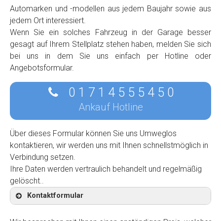
Automarken und -modellen aus jedem Baujahr sowie aus
jedem Ort interessiert.
Wenn Sie ein solches Fahrzeug in der Garage besser
gesagt auf Ihrem Stellplatz stehen haben, melden Sie sich
bei uns in dem Sie uns einfach per Hotline oder
Angebotsformular.
0 1 7 1 4 5 5 5 4 5 0
Ankauf Hotline
Über dieses Formular können Sie uns Umweglos
kontaktieren, wir werden uns mit Ihnen schnellstmöglich in
Verbindung setzen.
Ihre Daten werden vertraulich behandelt und regelmäßig
gelöscht..
Kontaktformular