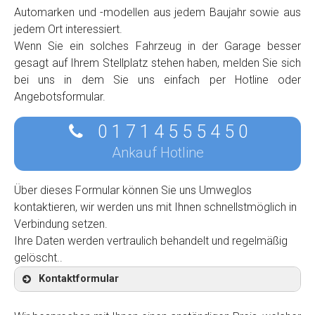
Automarken und -modellen aus jedem Baujahr sowie aus
jedem Ort interessiert.
Wenn Sie ein solches Fahrzeug in der Garage besser
gesagt auf Ihrem Stellplatz stehen haben, melden Sie sich
bei uns in dem Sie uns einfach per Hotline oder
Angebotsformular.
0 1 7 1 4 5 5 5 4 5 0
Ankauf Hotline
Über dieses Formular können Sie uns Umweglos
kontaktieren, wir werden uns mit Ihnen schnellstmöglich in
Verbindung setzen.
Ihre Daten werden vertraulich behandelt und regelmäßig
gelöscht..
Kontaktformular