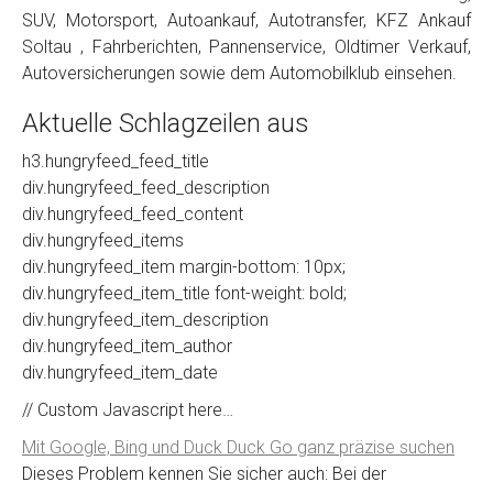
SUV, Motorsport, Autoankauf, Autotransfer, KFZ Ankauf
Soltau , Fahrberichten, Pannenservice, Oldtimer Verkauf,
Autoversicherungen sowie dem Automobilklub einsehen.
Aktuelle Schlagzeilen aus
h3.hungryfeed_feed_title
div.hungryfeed_feed_description
div.hungryfeed_feed_content
div.hungryfeed_items
div.hungryfeed_item margin-bottom: 10px;
div.hungryfeed_item_title font-weight: bold;
div.hungryfeed_item_description
div.hungryfeed_item_author
div.hungryfeed_item_date
// Custom Javascript here…
Mit Google, Bing und Duck Duck Go ganz präzise suchen
Dieses Problem kennen Sie sicher auch: Bei der