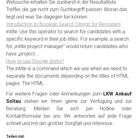
Websuche erhalten Sie zuoberst in der Resultatliste
Treffer, die gar nicht zum Suchbegriff passen: Woran das
liegt und was Sie dagegen tun können.
Introduction to Boolean Search Strings for Recruiters
intitle: Use this operator to search for candidates with a
specific keyword in their job titles. For example, a search
for „intitle:project manager“ would return candidates who
have „project …
How to use Google dorks?
The intitle is a command which we use when we need to
separate the documents depending on the titles of HTML
pages. The HTML …
Für weitere Fragen oder Anmerkungen zum
LKW Ankauf
Soltau
stehen wir Ihnen gerne zur Verfügung und zur
Beratung. Melden Sie sich per Hotline oder
Kontaktformular bei uns. Wir antworten auf jede Frage
schnell und mit der größter Sorgfalt und Interesse.
Teilen mit: