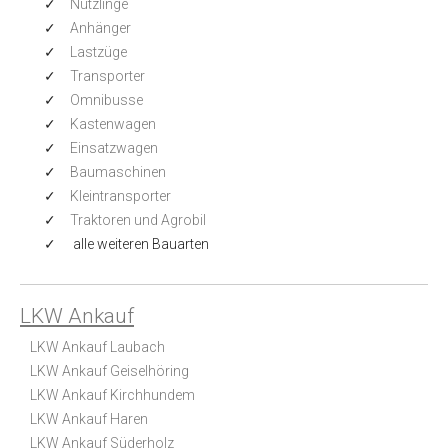
Nützlinge
Anhänger
Lastzüge
Transporter
Omnibusse
Kastenwagen
Einsatzwagen
Baumaschinen
Kleintransporter
Traktoren und Agrobil
alle weiteren Bauarten
LKW Ankauf
LKW Ankauf Laubach
LKW Ankauf Geiselhöring
LKW Ankauf Kirchhundem
LKW Ankauf Haren
LKW Ankauf Süderholz