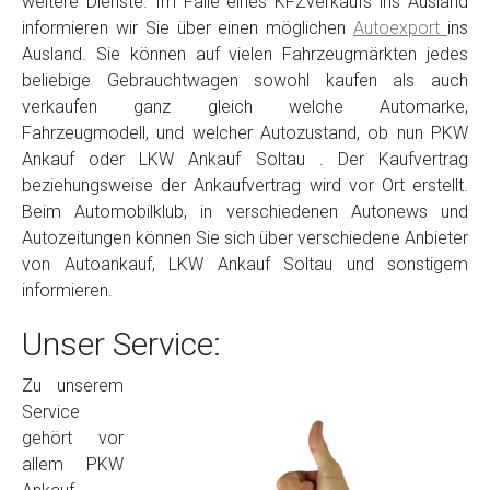
weitere Dienste. Im Falle eines KFZverkaufs ins Ausland
informieren wir Sie über einen möglichen
Autoexport
ins
Ausland. Sie können auf vielen Fahrzeugmärkten jedes
beliebige Gebrauchtwagen sowohl kaufen als auch
verkaufen ganz gleich welche Automarke,
Fahrzeugmodell, und welcher Autozustand, ob nun PKW
Ankauf oder LKW Ankauf Soltau . Der Kaufvertrag
beziehungsweise der Ankaufvertrag wird vor Ort erstellt.
Beim Automobilklub, in verschiedenen Autonews und
Autozeitungen können Sie sich über verschiedene Anbieter
von Autoankauf, LKW Ankauf Soltau und sonstigem
informieren.
Unser Service:
Zu unserem
Service
gehört vor
allem PKW