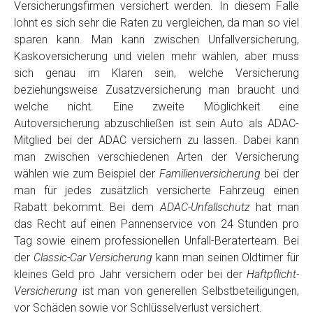
Versicherungsfirmen versichert werden. In diesem Falle
lohnt es sich sehr die Raten zu vergleichen, da man so viel
sparen kann. Man kann zwischen Unfallversicherung,
Kaskoversicherung und vielen mehr wählen, aber muss
sich genau im Klaren sein, welche Versicherung
beziehungsweise Zusatzversicherung man braucht und
welche nicht. Eine zweite Möglichkeit eine
Autoversicherung abzuschließen ist sein Auto als ADAC-
Mitglied bei der ADAC versichern zu lassen. Dabei kann
man zwischen verschiedenen Arten der Versicherung
wählen wie zum Beispiel der
Familienversicherung
bei der
man für jedes zusätzlich versicherte Fahrzeug einen
Rabatt bekommt. Bei dem
ADAC-Unfallschutz
hat man
das Recht auf einen Pannenservice von 24 Stunden pro
Tag sowie einem professionellen Unfall-Beraterteam. Bei
der
Classic-Car Versicherung
kann man seinen Oldtimer für
kleines Geld pro Jahr versichern oder bei der
Haftpflicht-
Versicherung
ist man von generellen Selbstbeteiligungen,
vor Schäden sowie vor Schlüsselverlust versichert.