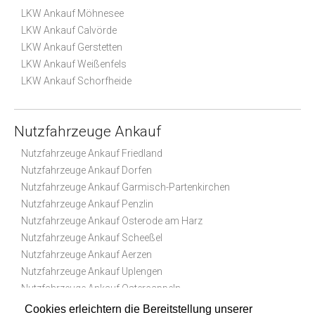
LKW Ankauf Möhnesee
LKW Ankauf Calvörde
LKW Ankauf Gerstetten
LKW Ankauf Weißenfels
LKW Ankauf Schorfheide
Nutzfahrzeuge Ankauf
Nutzfahrzeuge Ankauf Friedland
Nutzfahrzeuge Ankauf Dorfen
Nutzfahrzeuge Ankauf Garmisch-Partenkirchen
Nutzfahrzeuge Ankauf Penzlin
Nutzfahrzeuge Ankauf Osterode am Harz
Nutzfahrzeuge Ankauf Scheeßel
Nutzfahrzeuge Ankauf Aerzen
Nutzfahrzeuge Ankauf Uplengen
Nutzfahrzeuge Ankauf Ostercappeln
Nutzfahrzeuge Ankauf Burg
Cookies erleichtern die Bereitstellung unserer