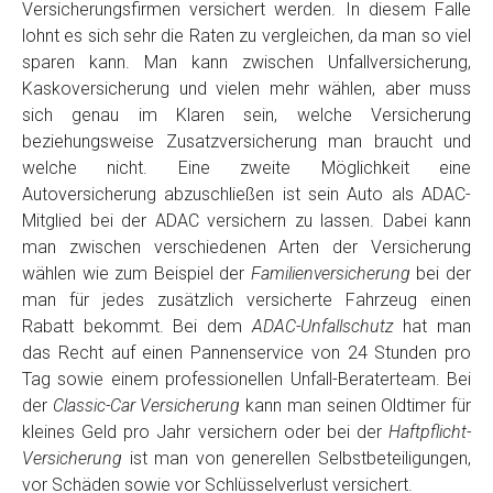
Versicherungsfirmen versichert werden. In diesem Falle
lohnt es sich sehr die Raten zu vergleichen, da man so viel
sparen kann. Man kann zwischen Unfallversicherung,
Kaskoversicherung und vielen mehr wählen, aber muss
sich genau im Klaren sein, welche Versicherung
beziehungsweise Zusatzversicherung man braucht und
welche nicht. Eine zweite Möglichkeit eine
Autoversicherung abzuschließen ist sein Auto als ADAC-
Mitglied bei der ADAC versichern zu lassen. Dabei kann
man zwischen verschiedenen Arten der Versicherung
wählen wie zum Beispiel der
Familienversicherung
bei der
man für jedes zusätzlich versicherte Fahrzeug einen
Rabatt bekommt. Bei dem
ADAC-Unfallschutz
hat man
das Recht auf einen Pannenservice von 24 Stunden pro
Tag sowie einem professionellen Unfall-Beraterteam. Bei
der
Classic-Car Versicherung
kann man seinen Oldtimer für
kleines Geld pro Jahr versichern oder bei der
Haftpflicht-
Versicherung
ist man von generellen Selbstbeteiligungen,
vor Schäden sowie vor Schlüsselverlust versichert.