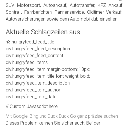
SUV, Motorsport, Autoankauf, Autotransfer, KFZ Ankauf
Sontra , Fahrberichten, Pannenservice, Oldtimer Verkauf,
Autoversicherungen sowie dem Automobilklub einsehen.
Aktuelle Schlagzeilen aus
h3.hungryfeed_feed_title
div.hungryfeed_feed_description
div.hungryfeed_feed_content
div.hungryfeed_items
div.hungryfeed_item margin-bottom: 10px;
div.hungryfeed_item_title font-weight: bold;
div.hungryfeed_item_description
div.hungryfeed_item_author
div.hungryfeed_item_date
// Custom Javascript here…
Mit Google, Bing und Duck Duck Go ganz präzise suchen
Dieses Problem kennen Sie sicher auch: Bei der