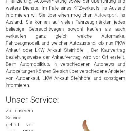
Finanzierung, Autovermietung sowie der Überführung und
weitere Dienste. Im Falle eines KFZverkaufs ins Ausland
informieren wir Sie über einen möglichen
Autoexport
ins
Ausland. Sie können auf vielen Fahrzeugmärkten jedes
beliebige Gebrauchtwagen sowohl kaufen als auch
verkaufen ganz gleich welche Automarke,
Fahrzeugmodell, und welcher Autozustand, ob nun PKW
Ankauf oder LKW Ankauf Steinhöfel . Der Kaufvertrag
beziehungsweise der Ankaufvertrag wird vor Ort erstellt.
Beim Automobilklub, in verschiedenen Autonews und
Autozeitungen können Sie sich über verschiedene Anbieter
von Autoankauf, LKW Ankauf Steinhöfel und sonstigem
informieren.
Unser Service:
Zu unserem
Service
gehört vor