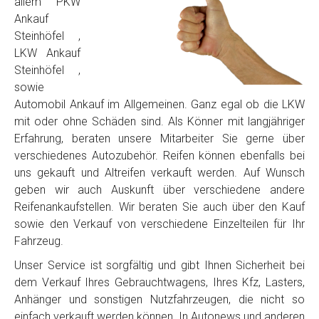
allem PKW
Ankauf
Steinhöfel ,
LKW Ankauf
Steinhöfel ,
sowie
Automobil Ankauf im Allgemeinen. Ganz egal ob die LKW
mit oder ohne Schäden sind. Als Könner mit langjähriger
Erfahrung, beraten unsere Mitarbeiter Sie gerne über
verschiedenes Autozubehör. Reifen können ebenfalls bei
uns gekauft und Altreifen verkauft werden. Auf Wunsch
geben wir auch Auskunft über verschiedene andere
Reifenankaufstellen. Wir beraten Sie auch über den Kauf
sowie den Verkauf von verschiedene Einzelteilen für Ihr
Fahrzeug.
Unser Service ist sorgfältig und gibt Ihnen Sicherheit bei
dem Verkauf Ihres Gebrauchtwagens, Ihres Kfz, Lasters,
Anhänger und sonstigen Nutzfahrzeugen, die nicht so
einfach verkauft werden können. In Autonews und anderen