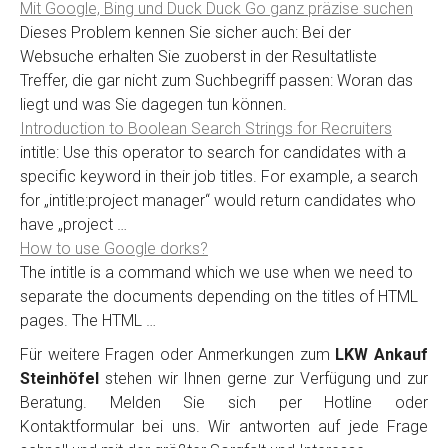
Mit Google, Bing und Duck Duck Go ganz präzise suchen
Dieses Problem kennen Sie sicher auch: Bei der
Websuche erhalten Sie zuoberst in der Resultatliste
Treffer, die gar nicht zum Suchbegriff passen: Woran das
liegt und was Sie dagegen tun können.
Introduction to Boolean Search Strings for Recruiters
intitle: Use this operator to search for candidates with a
specific keyword in their job titles. For example, a search
for „intitle:project manager“ would return candidates who
have „project …
How to use Google dorks?
The intitle is a command which we use when we need to
separate the documents depending on the titles of HTML
pages. The HTML …
Für weitere Fragen oder Anmerkungen zum
LKW Ankauf
Steinhöfel
stehen wir Ihnen gerne zur Verfügung und zur
Beratung. Melden Sie sich per Hotline oder
Kontaktformular bei uns. Wir antworten auf jede Frage