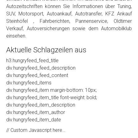
Autozeitschriften können Sie Informationen über Tuning,
SUV, Motorsport, Autoankauf, Autotransfer, KFZ Ankauf
Steinhöfel , Fahrberichten, Pannenservice, Oldtimer
Verkauf, Autoversicherungen sowie dem Automobilklub
einsehen.
Aktuelle Schlagzeilen aus
h3.hungryfeed_feed_title
div.hungryfeed_feed_description
div.hungryfeed_feed_content
div.hungryfeed_items
div.hungryfeed_item margin-bottom: 10px;
div.hungryfeed_item_title font-weight: bold;
div.hungryfeed_item_description
div.hungryfeed_item_author
div.hungryfeed_item_date
// Custom Javascript here…