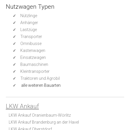
Nutzwagen Typen
Nützlinge
Anhänger
Lastzüge
Transporter
Omnibusse
Kastenwagen
Einsatzwagen
Baumaschinen
Kleintransporter
Traktoren und Agrobil
alle weiteren Bauarten
LKW Ankauf
LKW Ankauf Oranienbaum-Wörlitz
LKW Ankauf Brandenburg an der Havel
LKW Ankauf Oberstdorf