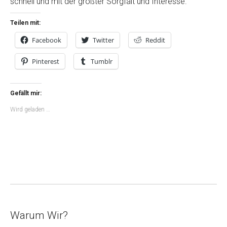
schnell und mit der größter Sorgfalt und Interesse.
Teilen mit:
Facebook
Twitter
Reddit
Pinterest
Tumblr
Gefällt mir:
Wird geladen …
Warum Wir?