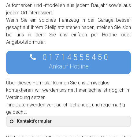
Automarken und -modellen aus jedem Baujahr sowie aus
jedem Ort interessiert.
Wenn Sie ein solches Fahrzeug in der Garage besser
gesagt auf Ihrem Stellplatz stehen haben, melden Sie sich
bei uns in dem Sie uns einfach per Hotline oder
Angebotsformular.
0 1 7 1 4 5 5 5 4 5 0
Ankauf Hotline
Über dieses Formular können Sie uns Umweglos
kontaktieren, wir werden uns mit Ihnen schnellstmöglich in
Verbindung setzen.
Ihre Daten werden vertraulich behandelt und regelmäßig
gelöscht..
Kontaktformular