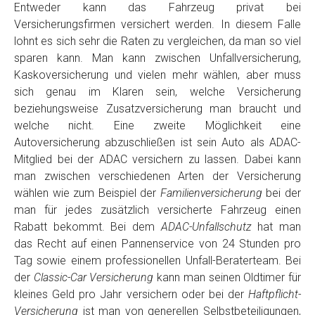
Entweder kann das Fahrzeug privat bei
Versicherungsfirmen versichert werden. In diesem Falle
lohnt es sich sehr die Raten zu vergleichen, da man so viel
sparen kann. Man kann zwischen Unfallversicherung,
Kaskoversicherung und vielen mehr wählen, aber muss
sich genau im Klaren sein, welche Versicherung
beziehungsweise Zusatzversicherung man braucht und
welche nicht. Eine zweite Möglichkeit eine
Autoversicherung abzuschließen ist sein Auto als ADAC-
Mitglied bei der ADAC versichern zu lassen. Dabei kann
man zwischen verschiedenen Arten der Versicherung
wählen wie zum Beispiel der
Familienversicherung
bei der
man für jedes zusätzlich versicherte Fahrzeug einen
Rabatt bekommt. Bei dem
ADAC-Unfallschutz
hat man
das Recht auf einen Pannenservice von 24 Stunden pro
Tag sowie einem professionellen Unfall-Beraterteam. Bei
der
Classic-Car Versicherung
kann man seinen Oldtimer für
kleines Geld pro Jahr versichern oder bei der
Haftpflicht-
Versicherung
ist man von generellen Selbstbeteiligungen,