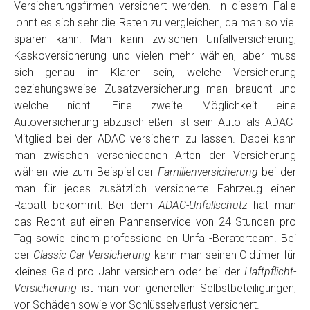
Versicherungsfirmen versichert werden. In diesem Falle
lohnt es sich sehr die Raten zu vergleichen, da man so viel
sparen kann. Man kann zwischen Unfallversicherung,
Kaskoversicherung und vielen mehr wählen, aber muss
sich genau im Klaren sein, welche Versicherung
beziehungsweise Zusatzversicherung man braucht und
welche nicht. Eine zweite Möglichkeit eine
Autoversicherung abzuschließen ist sein Auto als ADAC-
Mitglied bei der ADAC versichern zu lassen. Dabei kann
man zwischen verschiedenen Arten der Versicherung
wählen wie zum Beispiel der
Familienversicherung
bei der
man für jedes zusätzlich versicherte Fahrzeug einen
Rabatt bekommt. Bei dem
ADAC-Unfallschutz
hat man
das Recht auf einen Pannenservice von 24 Stunden pro
Tag sowie einem professionellen Unfall-Beraterteam. Bei
der
Classic-Car Versicherung
kann man seinen Oldtimer für
kleines Geld pro Jahr versichern oder bei der
Haftpflicht-
Versicherung
ist man von generellen Selbstbeteiligungen,
vor Schäden sowie vor Schlüsselverlust versichert.