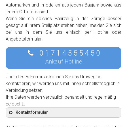
Automarken und -modellen aus jedem Baujahr sowie aus
jedem Ort interessiert.
Wenn Sie ein solches Fahrzeug in der Garage besser
gesagt auf Ihrem Stellplatz stehen haben, melden Sie sich
bei uns in dem Sie uns einfach per Hotline oder
Angebotsformular.
0 1 7 1 4 5 5 5 4 5 0
Ankauf Hotline
Über dieses Formular können Sie uns Umweglos
kontaktieren, wir werden uns mit Ihnen schnellstmöglich in
Verbindung setzen.
Ihre Daten werden vertraulich behandelt und regelmäßig
gelöscht..
Kontaktformular