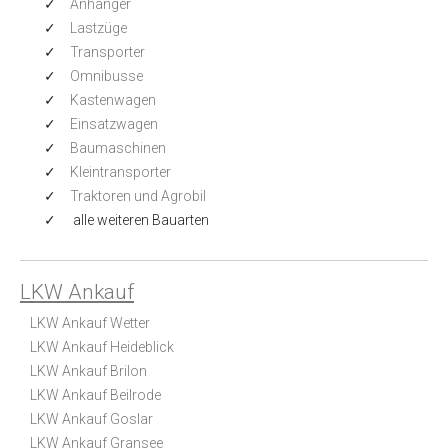
Anhänger
Lastzüge
Transporter
Omnibusse
Kastenwagen
Einsatzwagen
Baumaschinen
Kleintransporter
Traktoren und Agrobil
alle weiteren Bauarten
LKW Ankauf
LKW Ankauf Wetter
LKW Ankauf Heideblick
LKW Ankauf Brilon
LKW Ankauf Beilrode
LKW Ankauf Goslar
LKW Ankauf Gransee