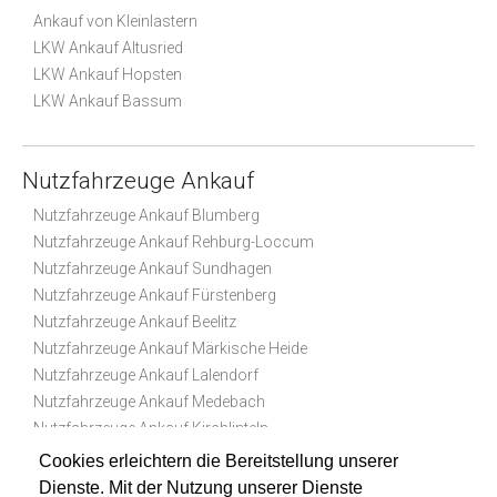
Ankauf von Kleinlastern
LKW Ankauf Altusried
LKW Ankauf Hopsten
LKW Ankauf Bassum
Nutzfahrzeuge Ankauf
Nutzfahrzeuge Ankauf Blumberg
Nutzfahrzeuge Ankauf Rehburg-Loccum
Nutzfahrzeuge Ankauf Sundhagen
Nutzfahrzeuge Ankauf Fürstenberg
Nutzfahrzeuge Ankauf Beelitz
Nutzfahrzeuge Ankauf Märkische Heide
Nutzfahrzeuge Ankauf Lalendorf
Nutzfahrzeuge Ankauf Medebach
Nutzfahrzeuge Ankauf Kirchlinteln
Nutzfahrzeuge Ankauf Teutschenthal
Cookies erleichtern die Bereitstellung unserer
Dienste. Mit der Nutzung unserer Dienste