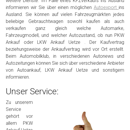
weitere Dienste. Im Falle eines KFZverkaufs ins Ausland
informieren wir Sie über einen möglichen
Autoexport
ins
Ausland. Sie können auf vielen Fahrzeugmärkten jedes
beliebige Gebrauchtwagen sowohl kaufen als auch
verkaufen ganz gleich welche Automarke,
Fahrzeugmodell, und welcher Autozustand, ob nun PKW
Ankauf oder LKW Ankauf Uetze . Der Kaufvertrag
beziehungsweise der Ankaufvertrag wird vor Ort erstellt.
Beim Automobilklub, in verschiedenen Autonews und
Autozeitungen können Sie sich über verschiedene Anbieter
von Autoankauf, LKW Ankauf Uetze und sonstigem
informieren.
Unser Service:
Zu unserem
Service
gehört vor
allem PKW