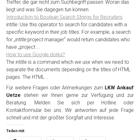
Treffer, die gar nicht zum Suchbegriff passen: Woran das
liegt und was Sie dagegen tun können.
Introduction to Boolean Search Strings for Recruiters
intitle: Use this operator to search for candidates with a
specific keyword in their job titles. For example, a search
for „intitle:project manager“ would return candidates who
have „project …
How to use Google dorks?
The intitle is a command which we use when we need to
separate the documents depending on the titles of HTML
pages. The HTML …
Für weitere Fragen oder Anmerkungen zum
LKW Ankauf
Uetze
stehen wir Ihnen gerne zur Verfügung und zur
Beratung. Melden Sie sich per Hotline oder
Kontaktformular bei uns. Wir antworten auf jede Frage
schnell und mit der größter Sorgfalt und Interesse.
Teilen mit: