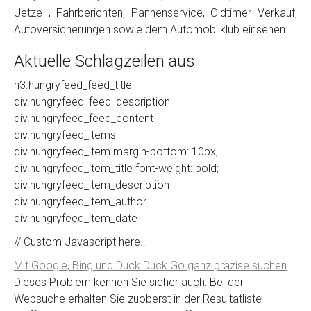
Uetze , Fahrberichten, Pannenservice, Oldtimer Verkauf,
Autoversicherungen sowie dem Automobilklub einsehen.
Aktuelle Schlagzeilen aus
h3.hungryfeed_feed_title
div.hungryfeed_feed_description
div.hungryfeed_feed_content
div.hungryfeed_items
div.hungryfeed_item margin-bottom: 10px;
div.hungryfeed_item_title font-weight: bold;
div.hungryfeed_item_description
div.hungryfeed_item_author
div.hungryfeed_item_date
// Custom Javascript here…
Mit Google, Bing und Duck Duck Go ganz präzise suchen
Dieses Problem kennen Sie sicher auch: Bei der
Websuche erhalten Sie zuoberst in der Resultatliste