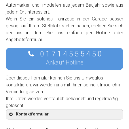
Automarken und -modellen aus jedem Baujahr sowie aus
jedem Ort interessiert.
Wenn Sie ein solches Fahrzeug in der Garage besser
gesagt auf Ihrem Stellplatz stehen haben, melden Sie sich
bei uns in dem Sie uns einfach per Hotline oder
Angebotsformular.
0 1 7 1 4 5 5 5 4 5 0
Ankauf Hotline
Über dieses Formular können Sie uns Umweglos
kontaktieren, wir werden uns mit Ihnen schnellstmöglich in
Verbindung setzen.
Ihre Daten werden vertraulich behandelt und regelmäßig
gelöscht..
Kontaktformular