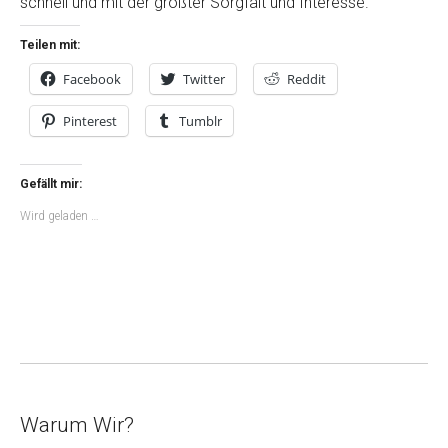
schnell und mit der größter Sorgfalt und Interesse.
Teilen mit:
Facebook
Twitter
Reddit
Pinterest
Tumblr
Gefällt mir:
Wird geladen …
Warum Wir?