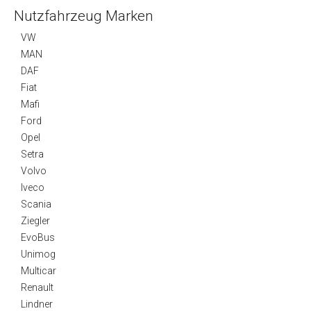
Nutzfahrzeug Marken
VW
MAN
DAF
Fiat
Mafi
Ford
Opel
Setra
Volvo
Iveco
Scania
Ziegler
EvoBus
Unimog
Multicar
Renault
Lindner