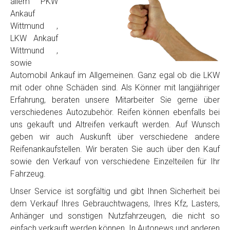
allem PKW
Ankauf
Wittmund ,
LKW Ankauf
Wittmund ,
sowie
Automobil Ankauf im Allgemeinen. Ganz egal ob die LKW
mit oder ohne Schäden sind. Als Könner mit langjähriger
Erfahrung, beraten unsere Mitarbeiter Sie gerne über
verschiedenes Autozubehör. Reifen können ebenfalls bei
uns gekauft und Altreifen verkauft werden. Auf Wunsch
geben wir auch Auskunft über verschiedene andere
Reifenankaufstellen. Wir beraten Sie auch über den Kauf
sowie den Verkauf von verschiedene Einzelteilen für Ihr
Fahrzeug.
Unser Service ist sorgfältig und gibt Ihnen Sicherheit bei
dem Verkauf Ihres Gebrauchtwagens, Ihres Kfz, Lasters,
Anhänger und sonstigen Nutzfahrzeugen, die nicht so
einfach verkauft werden können. In Autonews und anderen