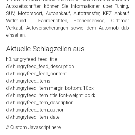
Autozeitschriften können Sie Informationen über Tuning,
SUV, Motorsport, Autoankauf, Autotransfer, KFZ Ankauf
Wittmund , Fahrberichten, Pannenservice, Oldtimer
Verkauf, Autoversicherungen sowie dem Automobilklub
einsehen.
Aktuelle Schlagzeilen aus
h3.hungryfeed_feed_title
div.hungryfeed_feed_description
div.hungryfeed_feed_content
div.hungryfeed_items
div.hungryfeed_item margin-bottom: 10px;
div.hungryfeed_item_title font-weight: bold;
div.hungryfeed_item_description
div.hungryfeed_item_author
div.hungryfeed_item_date
// Custom Javascript here…