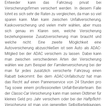
Entweder kann das Fahrzeug privat bei
Versicherungsfirmen versichert werden. In diesem Falle
lohnt es sich sehr die Raten zu vergleichen, da man so viel
sparen kann. Man kann zwischen Unfallversicherung,
Kaskoversicherung und vielen mehr wählen, aber muss
sich genau im Klaren sein, welche Versicherung
beziehungsweise Zusatzversicherung man braucht und
welche nicht. Eine zweite Möglichkeit eine
Autoversicherung abzuschließen ist sein Auto als ADAC-
Mitglied bei der ADAC versichern zu lassen. Dabei kann
man zwischen verschiedenen Arten der Versicherung
wählen wie zum Beispiel der
Familienversicherung
bei der
man für jedes zusätzlich versicherte Fahrzeug einen
Rabatt bekommt. Bei dem
ADAC-Unfallschutz
hat man
das Recht auf einen Pannenservice von 24 Stunden pro
Tag sowie einem professionellen Unfall-Beraterteam. Bei
der
Classic-Car Versicherung
kann man seinen Oldtimer für
kleines Geld pro Jahr versichern oder bei der
Haftpflicht-
Versicherung
ist man von generellen Selbstbeteiligungen,