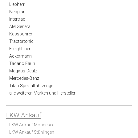
Liebherr
Neoplan
Intertrac
AM General
Kässbohrer
Tractortonic
Freightliner
Ackermann
Tadano Faun
Magirus-Deutz
Mercedes-Benz
Titan Spezialfahrzeuge
alle weiteren Marken und Hersteller
LKW Ankauf
LKW Ankauf Möhnesee
LKW Ankauf Stühlingen