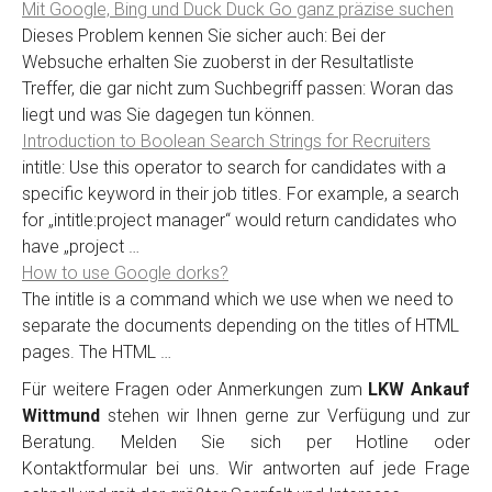
Mit Google, Bing und Duck Duck Go ganz präzise suchen
Dieses Problem kennen Sie sicher auch: Bei der
Websuche erhalten Sie zuoberst in der Resultatliste
Treffer, die gar nicht zum Suchbegriff passen: Woran das
liegt und was Sie dagegen tun können.
Introduction to Boolean Search Strings for Recruiters
intitle: Use this operator to search for candidates with a
specific keyword in their job titles. For example, a search
for „intitle:project manager“ would return candidates who
have „project …
How to use Google dorks?
The intitle is a command which we use when we need to
separate the documents depending on the titles of HTML
pages. The HTML …
Für weitere Fragen oder Anmerkungen zum
LKW Ankauf
Wittmund
stehen wir Ihnen gerne zur Verfügung und zur
Beratung. Melden Sie sich per Hotline oder
Kontaktformular bei uns. Wir antworten auf jede Frage