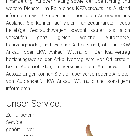
Finanzierung, Autovermietung sowie der Überführung und
weitere Dienste. Im Falle eines KFZverkaufs ins Ausland
informieren wir Sie über einen möglichen
Autoexport
ins
Ausland. Sie können auf vielen Fahrzeugmärkten jedes
beliebige Gebrauchtwagen sowohl kaufen als auch
verkaufen ganz gleich welche Automarke,
Fahrzeugmodell, und welcher Autozustand, ob nun PKW
Ankauf oder LKW Ankauf Wittmund . Der Kaufvertrag
beziehungsweise der Ankaufvertrag wird vor Ort erstellt.
Beim Automobilklub, in verschiedenen Autonews und
Autozeitungen können Sie sich über verschiedene Anbieter
von Autoankauf, LKW Ankauf Wittmund und sonstigem
informieren.
Unser Service:
Zu unserem
Service
gehört vor