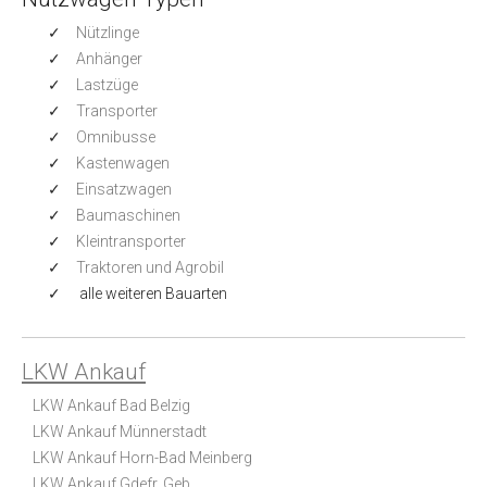
Nützlinge
Anhänger
Lastzüge
Transporter
Omnibusse
Kastenwagen
Einsatzwagen
Baumaschinen
Kleintransporter
Traktoren und Agrobil
alle weiteren Bauarten
LKW Ankauf
LKW Ankauf Bad Belzig
LKW Ankauf Münnerstadt
LKW Ankauf Horn-Bad Meinberg
LKW Ankauf Gdefr. Geb.