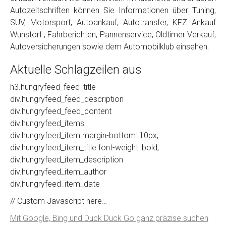
Autozeitschriften können Sie Informationen über Tuning,
SUV, Motorsport, Autoankauf, Autotransfer, KFZ Ankauf
Wunstorf , Fahrberichten, Pannenservice, Oldtimer Verkauf,
Autoversicherungen sowie dem Automobilklub einsehen.
Aktuelle Schlagzeilen aus
h3.hungryfeed_feed_title
div.hungryfeed_feed_description
div.hungryfeed_feed_content
div.hungryfeed_items
div.hungryfeed_item margin-bottom: 10px;
div.hungryfeed_item_title font-weight: bold;
div.hungryfeed_item_description
div.hungryfeed_item_author
div.hungryfeed_item_date
// Custom Javascript here…
Mit Google, Bing und Duck Duck Go ganz präzise suchen