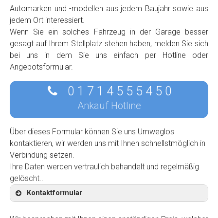
Automarken und -modellen aus jedem Baujahr sowie aus
jedem Ort interessiert.
Wenn Sie ein solches Fahrzeug in der Garage besser
gesagt auf Ihrem Stellplatz stehen haben, melden Sie sich
bei uns in dem Sie uns einfach per Hotline oder
Angebotsformular.
0 1 7 1 4 5 5 5 4 5 0
Ankauf Hotline
Über dieses Formular können Sie uns Umweglos
kontaktieren, wir werden uns mit Ihnen schnellstmöglich in
Verbindung setzen.
Ihre Daten werden vertraulich behandelt und regelmäßig
gelöscht..
Kontaktformular