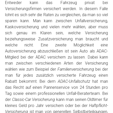
Entweder kann das Fahrzeug privat bei
Versicherungsfirmen versichert werden. In diesem Falle
lohnt es sich sehr die Raten zu vergleichen, da man so viel
sparen kann. Man kann zwischen Unfallversicherung,
Kaskoversicherung und vielen mehr wählen, aber muss
sich genau im Klaren sein, welche Versicherung
beziehungsweise Zusatzversicherung man braucht und
welche nicht. Eine zweite Möglichkeit eine
Autoversicherung abzuschließen ist sein Auto als ADAC-
Mitglied bei der ADAC versichern zu lassen. Dabei kann
man zwischen verschiedenen Arten der Versicherung
wählen wie zum Beispiel der
Familienversicherung
bei der
man für jedes zusätzlich versicherte Fahrzeug einen
Rabatt bekommt. Bei dem
ADAC-Unfallschutz
hat man
das Recht auf einen Pannenservice von 24 Stunden pro
Tag sowie einem professionellen Unfall-Beraterteam. Bei
der
Classic-Car Versicherung
kann man seinen Oldtimer für
kleines Geld pro Jahr versichern oder bei der
Haftpflicht-
Versicherung
ist man von generellen Selbstbeteiligungen,