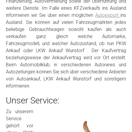
Finanzierung, Autovermietung sowie der Überführung und
weitere Dienste. Im Falle eines KFZverkaufs ins Ausland
informieren wir Sie über einen möglichen
Autoexport
ins
Ausland. Sie können auf vielen Fahrzeugmärkten jedes
beliebige Gebrauchtwagen sowohl kaufen als auch
verkaufen ganz gleich welche Automarke,
Fahrzeugmodell, und welcher Autozustand, ob nun PKW
Ankauf oder LKW Ankauf Wunstorf . Der Kaufvertrag
beziehungsweise der Ankaufvertrag wird vor Ort erstellt.
Beim Automobilklub, in verschiedenen Autonews und
Autozeitungen können Sie sich über verschiedene Anbieter
von Autoankauf, LKW Ankauf Wunstorf und sonstigem
informieren.
Unser Service:
Zu unserem
Service
gehört vor