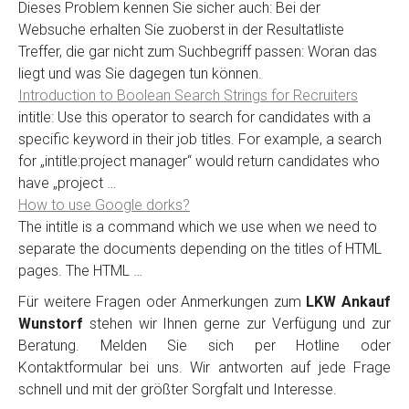
Dieses Problem kennen Sie sicher auch: Bei der
Websuche erhalten Sie zuoberst in der Resultatliste
Treffer, die gar nicht zum Suchbegriff passen: Woran das
liegt und was Sie dagegen tun können.
Introduction to Boolean Search Strings for Recruiters
intitle: Use this operator to search for candidates with a
specific keyword in their job titles. For example, a search
for „intitle:project manager“ would return candidates who
have „project …
How to use Google dorks?
The intitle is a command which we use when we need to
separate the documents depending on the titles of HTML
pages. The HTML …
Für weitere Fragen oder Anmerkungen zum
LKW Ankauf
Wunstorf
stehen wir Ihnen gerne zur Verfügung und zur
Beratung. Melden Sie sich per Hotline oder
Kontaktformular bei uns. Wir antworten auf jede Frage
schnell und mit der größter Sorgfalt und Interesse.