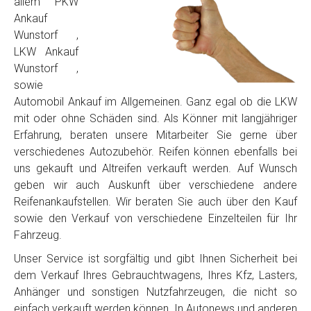
allem PKW
Ankauf
Wunstorf ,
LKW Ankauf
Wunstorf ,
sowie
Automobil Ankauf im Allgemeinen. Ganz egal ob die LKW
mit oder ohne Schäden sind. Als Könner mit langjähriger
Erfahrung, beraten unsere Mitarbeiter Sie gerne über
verschiedenes Autozubehör. Reifen können ebenfalls bei
uns gekauft und Altreifen verkauft werden. Auf Wunsch
geben wir auch Auskunft über verschiedene andere
Reifenankaufstellen. Wir beraten Sie auch über den Kauf
sowie den Verkauf von verschiedene Einzelteilen für Ihr
Fahrzeug.
Unser Service ist sorgfältig und gibt Ihnen Sicherheit bei
dem Verkauf Ihres Gebrauchtwagens, Ihres Kfz, Lasters,
Anhänger und sonstigen Nutzfahrzeugen, die nicht so
einfach verkauft werden können. In Autonews und anderen