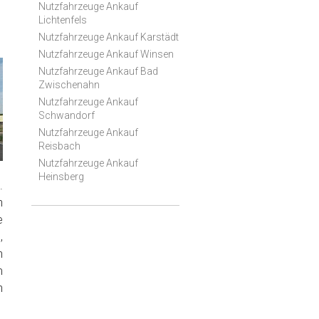
Nutzfahrzeuge Ankauf
Lichtenfels
Nutzfahrzeuge Ankauf Karstädt
Nutzfahrzeuge Ankauf Winsen
Nutzfahrzeuge Ankauf Bad
Zwischenahn
Nutzfahrzeuge Ankauf
Schwandorf
Nutzfahrzeuge Ankauf
Reisbach
Nutzfahrzeuge Ankauf
Heinsberg
.
n
e
,
n
m
n