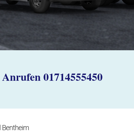
Anrufen 01714555450
d Bentheim