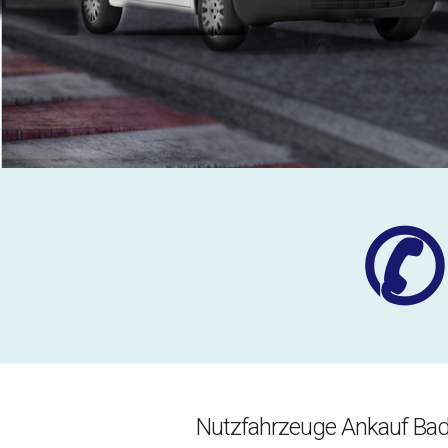
✆
Nutzfahrzeuge Ankauf Ba