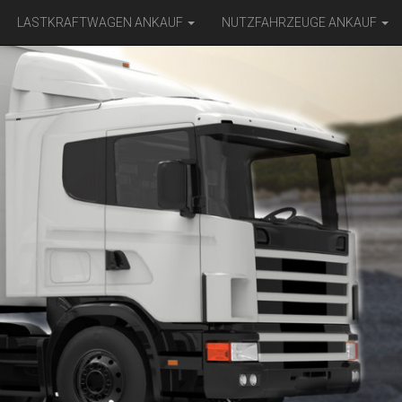
LASTKRAFTWAGEN ANKAUF
NUTZFAHRZEUGE ANKAUF