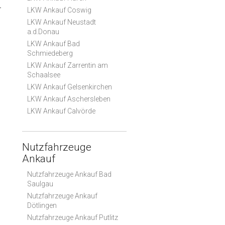
r
LKW Ankauf Coswig
LKW Ankauf Neustadt
a.d.Donau
LKW Ankauf Bad
Schmiedeberg
LKW Ankauf Zarrentin am
Schaalsee
LKW Ankauf Gelsenkirchen
LKW Ankauf Aschersleben
LKW Ankauf Calvörde
Nutzfahrzeuge
Ankauf
Nutzfahrzeuge Ankauf Bad
Saulgau
Nutzfahrzeuge Ankauf
Dötlingen
Nutzfahrzeuge Ankauf Putlitz