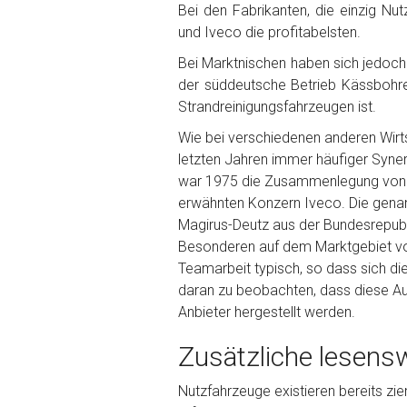
Bei den Fabrikanten, die einzig N
und Iveco die profitabelsten.
Bei Marktnischen haben sich jedoc
der süddeutsche Betrieb Kässbohrer
Strandreinigungsfahrzeugen ist.
Wie bei verschiedenen anderen Wirt
letzten Jahren immer häufiger Syn
war 1975 die Zusammenlegung von F
erwähnten Konzern Iveco. Die genan
Magirus-Deutz aus der Bundesrepubl
Besonderen auf dem Marktgebiet von 
Teamarbeit typisch, so dass sich di
daran zu beobachten, dass diese Aut
Anbieter hergestellt werden.
Zusätzliche lesens
Nutzfahrzeuge existieren bereits zie