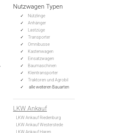
Nutzwagen Typen
Nützlinge
Anhänger
Lastzüge
Transporter
Omnibusse
Kastenwagen
Einsatzwagen
,
Baumaschinen
Kleintransporter
Traktoren und Agrobil
alle weiteren Bauarten
LKW Ankauf
LKW Ankauf Riedenburg
LKW Ankauf Westerstede
LKW Ankauf Haren