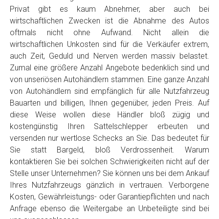
Privat gibt es kaum Abnehmer, aber auch bei
wirtschaftlichen Zwecken ist die Abnahme des Autos
oftmals nicht ohne Aufwand. Nicht allein die
wirtschaftlichen Unkosten sind für die Verkäufer extrem,
auch Zeit, Geduld und Nerven werden massiv belastet.
Zumal eine größere Anzahl Angebote bedenklich sind und
von unseriösen Autohändlern stammen. Eine ganze Anzahl
von Autohändlern sind empfänglich für alle Nutzfahrzeug
Bauarten und billigen, Ihnen gegenüber, jeden Preis. Auf
diese Weise wollen diese Händler bloß zügig und
kostengünstig Ihren Sattelschlepper erbeuten und
versenden nur wertlose Schecks an Sie. Das bedeutet für
Sie statt Bargeld, bloß Verdrossenheit. Warum
kontaktieren Sie bei solchen Schwierigkeiten nicht auf der
Stelle unser Unternehmen? Sie können uns bei dem Ankauf
Ihres Nutzfahrzeugs gänzlich in vertrauen. Verborgene
Kosten, Gewährleistungs- oder Garantiepflichten und nach
Anfrage ebenso die Weitergabe an Unbeteiligte sind bei