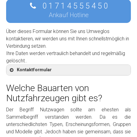
0 1 7 1 4 5 5 5 4 5 0
Ankauf Hotline
Über dieses Formular können Sie uns Umweglos
kontaktieren, wir werden uns mit Ihnen schnellstmöglich in
Verbindung setzen.
Ihre Daten werden vertraulich behandelt und regelmäßig
gelöscht..
Kontaktformular
Welche Bauarten von
Nutzfahrzeugen gibt es?
Kontaktformular
Der Begriff Nutzwagen sollte am ehesten als
Sammelbegriff verstanden werden. Da es die
Marke
*
unterschiedlichsten Typen, Erscheinungsformen, Gruppen
und Modelle gibt. Jedoch haben sie gemeinsam, dass sie