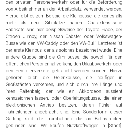
den privaten Personenverkehr oder für die Beförderung
von Arbeitnehmer an den Arbeitsplatz, verwendet werden.
Hierbei gibt es zum Beispiel die Kleinbusse, die keinesfalls
mehr als neun Sitzplätze haben. Charakteristische
Fabrikate sind hier beispielsweise der Toyota Hiace, der
Citroen Jumpy, der Nissan Cabster oder Volkswagen-
Busse wie den VW-Caddy oder den VW-Bulli. Letzterer ist
der erste Kleinbus, der als solches bezeichnet wurde. Eine
andere Gruppe sind die Omnibusse, die sowohl für den
öffentlichen Personennahverkehr, den Urlaubsverkehr oder
den Fernlinienverkehr gebraucht werden können. Hierzu
gehören auch die Gelenkbusse, die häufiger in
Großstädten verkehren, und sich durch ihre Länge und
ihren Faltenbalg, der wie ein Akkordeon aussieht
kennzeichnen lassen, oder Oberleitungsbusse, die einen
elektronischen Antrieb besitzen, deren Fühler auf
Fahrleitungen angebracht sind. Eine Sonderform dieser
Gattung sind die Trambahnen, die an Bahnstrecken
gebunden sind. Wir kaufen Nutzkraftwagen in [Stadt].