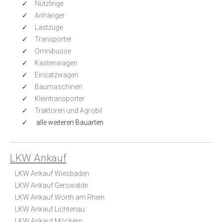
Nützlinge
Anhänger
Lastzüge
Transporter
Omnibusse
Kastenwagen
Einsatzwagen
Baumaschinen
Kleintransporter
Traktoren und Agrobil
alle weiteren Bauarten
LKW Ankauf
LKW Ankauf Wiesbaden
LKW Ankauf Gerswalde
LKW Ankauf Wörth am Rhein
LKW Ankauf Lichtenau
LKW Ankauf Möckern