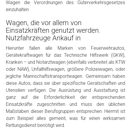
Wagen die Verordnungen des Güterverkehrsgesetzes
einzuhalten.
Wagen, die vor allem von
Einsatzkräften genutzt werden.
Nutzfahrzeuge Ankauf in
Hierunter fallen alle Marken von Feuerwehrautos,
Gerätekraftwagen für das Technische Hilfswerk (GKW),
Fertig
Kranken – und Notarztwagen (ebenfalls verbreitet als KTW
oder NAW), Unfallhilfswagen, größere Polizeiwagen, oder
Wie viel ist 10+2 ?
*
jegliche Mannschaftstransportwagen. Gemeinsam haben
diese Autos, dass sie über spezifische Gerätschaften und
Utensilien verfügen. Die Ausrüstung und Ausstattung ist
ganz auf die Erforderlichkeit der entsprechenden
Einsatzkräfte zugeschnitten und muss den üblichen
Maßstäben dieser Berufsgruppen entsprechen. Hiermit ist
zum Beispiel alles gemeint, was für einen wirksamen
Rettungsdienst benötigt wird.