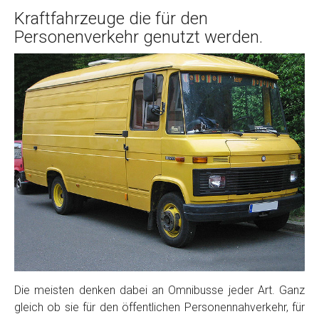
Kraftfahrzeuge die für den
Personenverkehr genutzt werden.
Die meisten denken dabei an Omnibusse jeder Art. Ganz
gleich ob sie für den öffentlichen Personennahverkehr, für