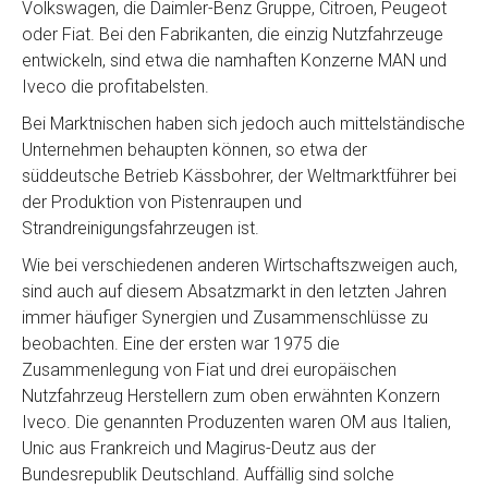
Volkswagen, die Daimler-Benz Gruppe, Citroen, Peugeot
oder Fiat. Bei den Fabrikanten, die einzig Nutzfahrzeuge
entwickeln, sind etwa die namhaften Konzerne MAN und
Iveco die profitabelsten.
Bei Marktnischen haben sich jedoch auch mittelständische
Unternehmen behaupten können, so etwa der
süddeutsche Betrieb Kässbohrer, der Weltmarktführer bei
der Produktion von Pistenraupen und
Strandreinigungsfahrzeugen ist.
Wie bei verschiedenen anderen Wirtschaftszweigen auch,
sind auch auf diesem Absatzmarkt in den letzten Jahren
immer häufiger Synergien und Zusammenschlüsse zu
beobachten. Eine der ersten war 1975 die
Zusammenlegung von Fiat und drei europäischen
Nutzfahrzeug Herstellern zum oben erwähnten Konzern
Iveco. Die genannten Produzenten waren OM aus Italien,
Unic aus Frankreich und Magirus-Deutz aus der
Bundesrepublik Deutschland. Auffällig sind solche