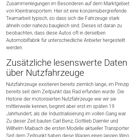
Zusammenlegungen im Besonderen auf dem Marktgebiet
von Kleintransportern. Hier ist eine konzernübergreifende
Teamarbeit typisch, so dass sich die Fahrzeuge stark
ähneln oder nahezu baugleich sind. Dieses ist daran zu
beobachten, dass diese Autos oft in derselben
Automobilfabrik für unterschiedliche Anbieter hergestellt
werden.
Zusätzliche lesenswerte Daten
über Nutzfahrzeuge
Nutzfahrzeuge existieren bereits ziemlich lange, im Prinzip
bereits seit dem Zeitpunkt das Rad erfunden wurde. Die
Historie der motorisierten Nutzfahrzeuge wie wir sie
mittlerweile kennen, beginnt aber erst im späten 19
Jahrhundert, als die Industrialisierung im vollen Gang war.
Zu dieser Zeit bauten Carl Benz, Gottlieb Daimler und
Willhelm Maibach die ersten Modelle aktueller Transporter.
Seit dem Zeitpunkt haben diese Wagen einen langen Weg