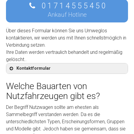
0 1 7 1 4 5 5 5 4 5 0
Ankauf Hotline
Über dieses Formular können Sie uns Umweglos
kontaktieren, wir werden uns mit Ihnen schnellstmöglich in
Verbindung setzen.
Ihre Daten werden vertraulich behandelt und regelmäßig
gelöscht..
Kontaktformular
Welche Bauarten von
Nutzfahrzeugen gibt es?
Kontaktformular
Der Begriff Nutzwagen sollte am ehesten als
Sammelbegriff verstanden werden. Da es die
Marke
*
unterschiedlichsten Typen, Erscheinungsformen, Gruppen
und Modelle gibt. Jedoch haben sie gemeinsam, dass sie