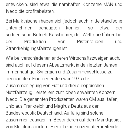
entwickeln, sind etwa die namhaften Konzerne MAN und
Iveco die profitabelsten.
Bei Marktnischen haben sich jedoch auch mittelständische
Unternehmen behaupten können, so etwa der
süddeutsche Betrieb Kässbohrer, der Weltmarktführer bei
der Produktion von Pistenraupen und
Strandreinigungsfahrzeugen ist.
Wie bei verschiedenen anderen Wirtschaftszweigen auch,
sind auch auf diesem Absatzmarkt in den letzten Jahren
immer häufiger Synergien und Zusammenschlüsse zu
beobachten. Eine der ersten war 1975 die
Zusammenlegung von Fiat und drei europäischen
Nutzfahrzeug Herstellern zum oben erwähnten Konzern
Iveco. Die genannten Produzenten waren OM aus Italien,
Unic aus Frankreich und Magirus-Deutz aus der
Bundesrepublik Deutschland. Auffällig sind solche
Zusammenlegungen im Besonderen auf dem Marktgebiet
von Kleintransportern. Hier ist eine konzernübergreifende