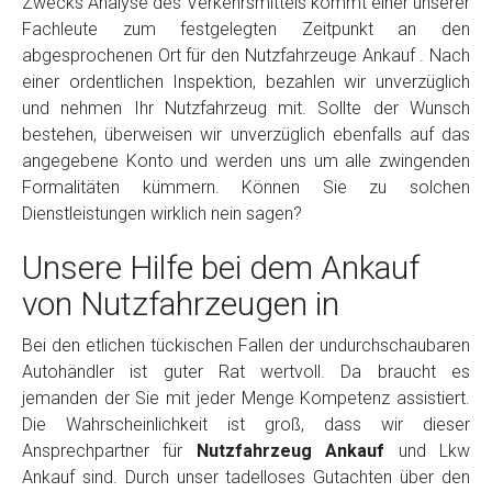
Zwecks Analyse des Verkehrsmittels kommt einer unserer
Fachleute zum festgelegten Zeitpunkt an den
abgesprochenen Ort für den Nutzfahrzeuge Ankauf . Nach
einer ordentlichen Inspektion, bezahlen wir unverzüglich
und nehmen Ihr Nutzfahrzeug mit. Sollte der Wunsch
bestehen, überweisen wir unverzüglich ebenfalls auf das
angegebene Konto und werden uns um alle zwingenden
Formalitäten kümmern. Können Sie zu solchen
Dienstleistungen wirklich nein sagen?
Unsere Hilfe bei dem Ankauf
von Nutzfahrzeugen in
Bei den etlichen tückischen Fallen der undurchschaubaren
Autohändler ist guter Rat wertvoll. Da braucht es
jemanden der Sie mit jeder Menge Kompetenz assistiert.
Die Wahrscheinlichkeit ist groß, dass wir dieser
Ansprechpartner für
Nutzfahrzeug Ankauf
und Lkw
Ankauf sind. Durch unser tadelloses Gutachten über den