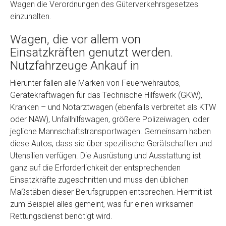
Wagen die Verordnungen des Güterverkehrsgesetzes
einzuhalten.
Wagen, die vor allem von
Einsatzkräften genutzt werden.
Nutzfahrzeuge Ankauf in
Hierunter fallen alle Marken von Feuerwehrautos,
Gerätekraftwagen für das Technische Hilfswerk (GKW),
Fertig
Kranken – und Notarztwagen (ebenfalls verbreitet als KTW
oder NAW), Unfallhilfswagen, größere Polizeiwagen, oder
Wie viel ist 10+2 ?
*
jegliche Mannschaftstransportwagen. Gemeinsam haben
diese Autos, dass sie über spezifische Gerätschaften und
Utensilien verfügen. Die Ausrüstung und Ausstattung ist
ganz auf die Erforderlichkeit der entsprechenden
Einsatzkräfte zugeschnitten und muss den üblichen
Maßstäben dieser Berufsgruppen entsprechen. Hiermit ist
zum Beispiel alles gemeint, was für einen wirksamen
Rettungsdienst benötigt wird.