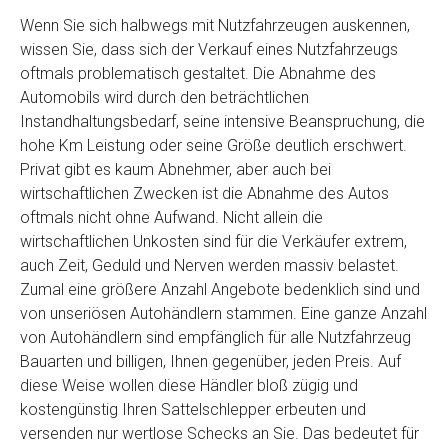
Wenn Sie sich halbwegs mit Nutzfahrzeugen auskennen,
wissen Sie, dass sich der Verkauf eines Nutzfahrzeugs
oftmals problematisch gestaltet. Die Abnahme des
Automobils wird durch den beträchtlichen
Instandhaltungsbedarf, seine intensive Beanspruchung, die
hohe Km Leistung oder seine Größe deutlich erschwert.
Privat gibt es kaum Abnehmer, aber auch bei
wirtschaftlichen Zwecken ist die Abnahme des Autos
oftmals nicht ohne Aufwand. Nicht allein die
wirtschaftlichen Unkosten sind für die Verkäufer extrem,
auch Zeit, Geduld und Nerven werden massiv belastet.
Zumal eine größere Anzahl Angebote bedenklich sind und
von unseriösen Autohändlern stammen. Eine ganze Anzahl
von Autohändlern sind empfänglich für alle Nutzfahrzeug
Bauarten und billigen, Ihnen gegenüber, jeden Preis. Auf
diese Weise wollen diese Händler bloß zügig und
kostengünstig Ihren Sattelschlepper erbeuten und
versenden nur wertlose Schecks an Sie. Das bedeutet für