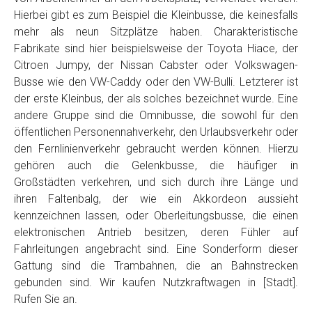
Hierbei gibt es zum Beispiel die Kleinbusse, die keinesfalls
mehr als neun Sitzplätze haben. Charakteristische
Fabrikate sind hier beispielsweise der Toyota Hiace, der
Citroen Jumpy, der Nissan Cabster oder Volkswagen-
Busse wie den VW-Caddy oder den VW-Bulli. Letzterer ist
der erste Kleinbus, der als solches bezeichnet wurde. Eine
andere Gruppe sind die Omnibusse, die sowohl für den
öffentlichen Personennahverkehr, den Urlaubsverkehr oder
den Fernlinienverkehr gebraucht werden können. Hierzu
gehören auch die Gelenkbusse, die häufiger in
Großstädten verkehren, und sich durch ihre Länge und
ihren Faltenbalg, der wie ein Akkordeon aussieht
kennzeichnen lassen, oder Oberleitungsbusse, die einen
elektronischen Antrieb besitzen, deren Fühler auf
Fahrleitungen angebracht sind. Eine Sonderform dieser
Gattung sind die Trambahnen, die an Bahnstrecken
gebunden sind. Wir kaufen Nutzkraftwagen in [Stadt].
Rufen Sie an.