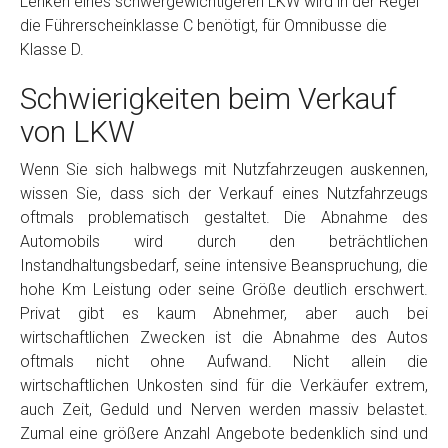
Lenken eines schwergewichtigeren LKW wird in der Regel
die Führerscheinklasse C benötigt, für Omnibusse die
Klasse D.
Schwierigkeiten beim Verkauf
von LKW
Wenn Sie sich halbwegs mit Nutzfahrzeugen auskennen,
wissen Sie, dass sich der Verkauf eines Nutzfahrzeugs
oftmals problematisch gestaltet. Die Abnahme des
Automobils wird durch den beträchtlichen
Instandhaltungsbedarf, seine intensive Beanspruchung, die
hohe Km Leistung oder seine Größe deutlich erschwert.
Privat gibt es kaum Abnehmer, aber auch bei
wirtschaftlichen Zwecken ist die Abnahme des Autos
oftmals nicht ohne Aufwand. Nicht allein die
wirtschaftlichen Unkosten sind für die Verkäufer extrem,
auch Zeit, Geduld und Nerven werden massiv belastet.
Zumal eine größere Anzahl Angebote bedenklich sind und