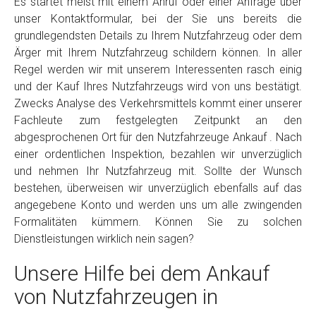
Es startet meist mit einem Anruf oder einer Anfrage über
unser Kontaktformular, bei der Sie uns bereits die
grundlegendsten Details zu Ihrem Nutzfahrzeug oder dem
Ärger mit Ihrem Nutzfahrzeug schildern können. In aller
Regel werden wir mit unserem Interessenten rasch einig
und der Kauf Ihres Nutzfahrzeugs wird von uns bestätigt.
Zwecks Analyse des Verkehrsmittels kommt einer unserer
Fachleute zum festgelegten Zeitpunkt an den
abgesprochenen Ort für den Nutzfahrzeuge Ankauf . Nach
einer ordentlichen Inspektion, bezahlen wir unverzüglich
und nehmen Ihr Nutzfahrzeug mit. Sollte der Wunsch
bestehen, überweisen wir unverzüglich ebenfalls auf das
angegebene Konto und werden uns um alle zwingenden
Formalitäten kümmern. Können Sie zu solchen
Dienstleistungen wirklich nein sagen?
Unsere Hilfe bei dem Ankauf
von Nutzfahrzeugen in