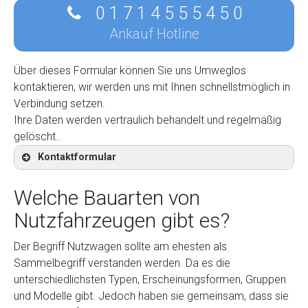
0 1 7 1 4 5 5 5 4 5 0
Ankauf Hotline
Über dieses Formular können Sie uns Umweglos
kontaktieren, wir werden uns mit Ihnen schnellstmöglich in
Verbindung setzen.
Ihre Daten werden vertraulich behandelt und regelmäßig
gelöscht..
Kontaktformular
Welche Bauarten von
Nutzfahrzeugen gibt es?
Kontaktformular
Der Begriff Nutzwagen sollte am ehesten als
Sammelbegriff verstanden werden. Da es die
Marke
*
unterschiedlichsten Typen, Erscheinungsformen, Gruppen
und Modelle gibt. Jedoch haben sie gemeinsam, dass sie