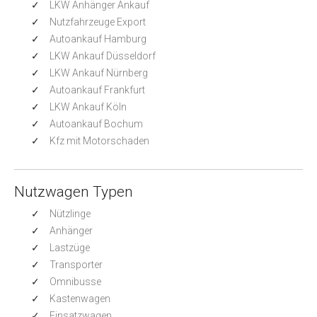
LKW Anhänger Ankauf
Nutzfahrzeuge Export
Autoankauf Hamburg
LKW Ankauf Düsseldorf
LKW Ankauf Nürnberg
Autoankauf Frankfurt
LKW Ankauf Köln
Autoankauf Bochum
Kfz mit Motorschaden
Nutzwagen Typen
Nützlinge
Anhänger
Lastzüge
Transporter
Omnibusse
Kastenwagen
Einsatzwagen