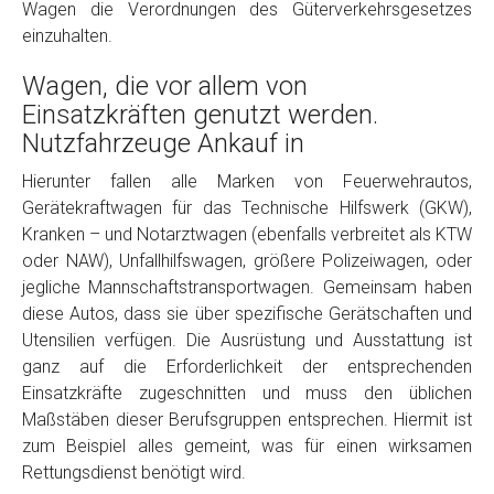
Wagen die Verordnungen des Güterverkehrsgesetzes
einzuhalten.
Wagen, die vor allem von
Einsatzkräften genutzt werden.
Nutzfahrzeuge Ankauf in
Hierunter fallen alle Marken von Feuerwehrautos,
Gerätekraftwagen für das Technische Hilfswerk (GKW),
Fertig
Kranken – und Notarztwagen (ebenfalls verbreitet als KTW
oder NAW), Unfallhilfswagen, größere Polizeiwagen, oder
Wie viel ist 10+2 ?
*
jegliche Mannschaftstransportwagen. Gemeinsam haben
diese Autos, dass sie über spezifische Gerätschaften und
Utensilien verfügen. Die Ausrüstung und Ausstattung ist
ganz auf die Erforderlichkeit der entsprechenden
Einsatzkräfte zugeschnitten und muss den üblichen
Maßstäben dieser Berufsgruppen entsprechen. Hiermit ist
zum Beispiel alles gemeint, was für einen wirksamen
Rettungsdienst benötigt wird.