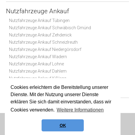
Nutzfahrzeuge Ankauf
Nutzfahrzeuge Ankauf Tübingen
Nutzfahrzeuge Ankauf Schwäbisch Gmünd
Nutzfahrzeuge Ankauf Zehdenick
Nutzfahrzeuge Ankauf Schneizlreuth
Nutzfahrzeuge Ankauf Niedergörsdorf
Nutzfahrzeuge Ankauf Wadern
Nutzfahrzeuge Ankauf Lohne
Nutzfahrzeuge Ankauf Dahlem
Nutzfahrzeuge Ankauf Kißlegg
Nutzfahrzeuge Ankauf Kolkwitz
Cookies erleichtern die Bereitstellung unserer
Dienste. Mit der Nutzung unserer Dienste
erklären Sie sich damit einverstanden, dass wir
Cookies verwenden.
Weitere Informationen
Datenschutz
|
Impressum
|
Sitemap
OK