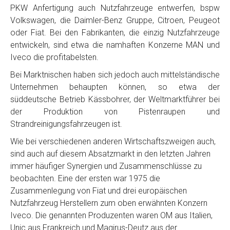
PKW Anfertigung auch Nutzfahrzeuge entwerfen, bspw
Volkswagen, die Daimler-Benz Gruppe, Citroen, Peugeot
oder Fiat. Bei den Fabrikanten, die einzig Nutzfahrzeuge
entwickeln, sind etwa die namhaften Konzerne MAN und
Iveco die profitabelsten.
Bei Marktnischen haben sich jedoch auch mittelständische
Unternehmen behaupten können, so etwa der
süddeutsche Betrieb Kässbohrer, der Weltmarktführer bei
der Produktion von Pistenraupen und
Strandreinigungsfahrzeugen ist.
Wie bei verschiedenen anderen Wirtschaftszweigen auch,
sind auch auf diesem Absatzmarkt in den letzten Jahren
immer häufiger Synergien und Zusammenschlüsse zu
beobachten. Eine der ersten war 1975 die
Zusammenlegung von Fiat und drei europäischen
Nutzfahrzeug Herstellern zum oben erwähnten Konzern
Iveco. Die genannten Produzenten waren OM aus Italien,
Unic aus Frankreich und Magirus-Deutz aus der