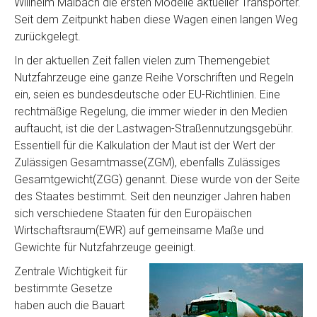
Willhelm Maibach die ersten Modelle aktueller Transporter.
Seit dem Zeitpunkt haben diese Wagen einen langen Weg
zurückgelegt.
In der aktuellen Zeit fallen vielen zum Themengebiet
Nutzfahrzeuge eine ganze Reihe Vorschriften und Regeln
ein, seien es bundesdeutsche oder EU-Richtlinien. Eine
rechtmäßige Regelung, die immer wieder in den Medien
auftaucht, ist die der Lastwagen-Straßennutzungsgebühr.
Essentiell für die Kalkulation der Maut ist der Wert der
Zulässigen Gesamtmasse(ZGM), ebenfalls Zulässiges
Gesamtgewicht(ZGG) genannt. Diese wurde von der Seite
des Staates bestimmt. Seit den neunziger Jahren haben
sich verschiedene Staaten für den Europäischen
Wirtschaftsraum(EWR) auf gemeinsame Maße und
Gewichte für Nutzfahrzeuge geeinigt.
Zentrale Wichtigkeit für
bestimmte Gesetze
haben auch die Bauart