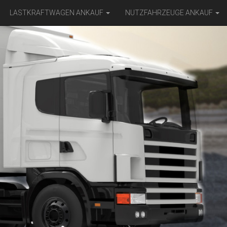
LASTKRAFTWAGEN ANKAUF
NUTZFAHRZEUGE ANKAUF