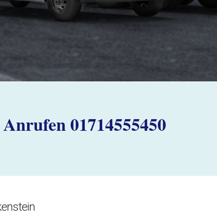
Anrufen 01714555450
kenstein