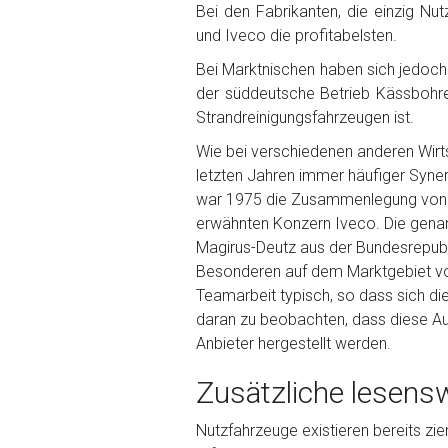
Bei den Fabrikanten, die einzig N
und Iveco die profitabelsten.
Bei Marktnischen haben sich jedoc
der süddeutsche Betrieb Kässbohrer
Strandreinigungsfahrzeugen ist.
Wie bei verschiedenen anderen Wirt
letzten Jahren immer häufiger Syn
war 1975 die Zusammenlegung von F
erwähnten Konzern Iveco. Die genan
Magirus-Deutz aus der Bundesrepubl
Besonderen auf dem Marktgebiet von 
Teamarbeit typisch, so dass sich di
daran zu beobachten, dass diese Aut
Anbieter hergestellt werden.
Zusätzliche lesens
Nutzfahrzeuge existieren bereits zie