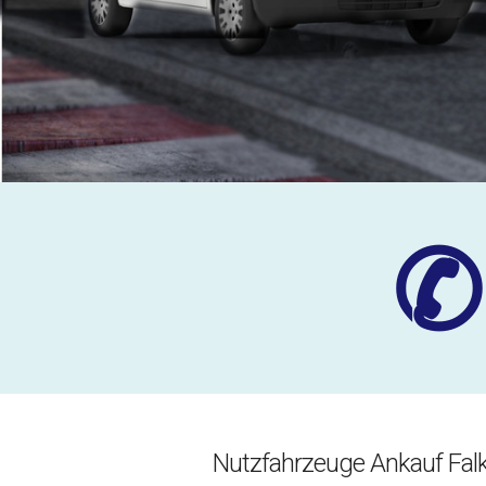
✆
Nutzfahrzeuge Ankauf Fal