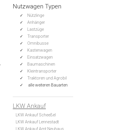
Nutzwagen Typen
Nützlinge
Anhänger
Lastzüge
Transporter
Omnibusse
Kastenwagen
Einsatzwagen
,
Baumaschinen
Kleintransporter
Traktoren und Agrobil
alle weiteren Bauarten
LKW Ankauf
LKW Ankauf Scheeßel
LKW Ankauf Lennestadt
LKW Ankauf Amt Neuhaus