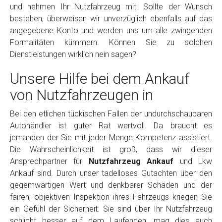
und nehmen Ihr Nutzfahrzeug mit. Sollte der Wunsch
bestehen, überweisen wir unverzüglich ebenfalls auf das
angegebene Konto und werden uns um alle zwingenden
Formalitäten kümmern. Können Sie zu solchen
Dienstleistungen wirklich nein sagen?
Unsere Hilfe bei dem Ankauf
von Nutzfahrzeugen in
Bei den etlichen tückischen Fallen der undurchschaubaren
Autohändler ist guter Rat wertvoll. Da braucht es
jemanden der Sie mit jeder Menge Kompetenz assistiert.
Die Wahrscheinlichkeit ist groß, dass wir dieser
Ansprechpartner für
Nutzfahrzeug Ankauf
und Lkw
Ankauf sind. Durch unser tadelloses Gutachten über den
gegemwärtigen Wert und denkbarer Schäden und der
fairen, objektiven Inspektion ihres Fahrzeugs kriegen Sie
ein Gefühl der Sicherheit. Sie sind über Ihr Nutzfahrzeug
schlicht besser auf dem Laufenden, mag dies auch