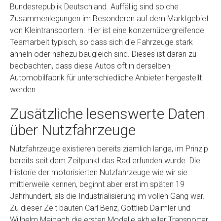
Bundesrepublik Deutschland. Auffällig sind solche
Zusammenlegungen im Besonderen auf dem Marktgebiet
von Kleintransportern. Hier ist eine konzernübergreifende
Teamarbeit typisch, so dass sich die Fahrzeuge stark
ähneln oder nahezu baugleich sind. Dieses ist daran zu
beobachten, dass diese Autos oft in derselben
Automobilfabrik für unterschiedliche Anbieter hergestellt
werden.
Zusätzliche lesenswerte Daten
über Nutzfahrzeuge
Nutzfahrzeuge existieren bereits ziemlich lange, im Prinzip
bereits seit dem Zeitpunkt das Rad erfunden wurde. Die
Historie der motorisierten Nutzfahrzeuge wie wir sie
mittlerweile kennen, beginnt aber erst im späten 19
Jahrhundert, als die Industrialisierung im vollen Gang war.
Zu dieser Zeit bauten Carl Benz, Gottlieb Daimler und
Willhelm Maibach die ersten Modelle aktueller Transporter.