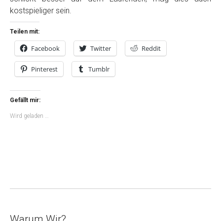
kostspieliger sein.
Teilen mit:
Facebook
Twitter
Reddit
Pinterest
Tumblr
Gefällt mir:
Wird geladen …
Warum Wir?