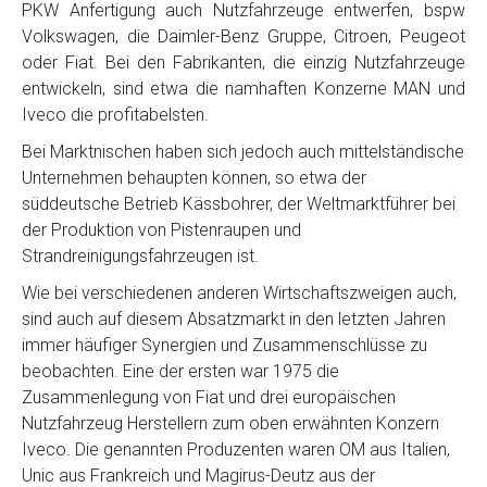
PKW Anfertigung auch Nutzfahrzeuge entwerfen, bspw
Volkswagen, die Daimler-Benz Gruppe, Citroen, Peugeot
oder Fiat. Bei den Fabrikanten, die einzig Nutzfahrzeuge
entwickeln, sind etwa die namhaften Konzerne MAN und
Iveco die profitabelsten.
Bei Marktnischen haben sich jedoch auch mittelständische
Unternehmen behaupten können, so etwa der
süddeutsche Betrieb Kässbohrer, der Weltmarktführer bei
der Produktion von Pistenraupen und
Strandreinigungsfahrzeugen ist.
Wie bei verschiedenen anderen Wirtschaftszweigen auch,
sind auch auf diesem Absatzmarkt in den letzten Jahren
immer häufiger Synergien und Zusammenschlüsse zu
beobachten. Eine der ersten war 1975 die
Zusammenlegung von Fiat und drei europäischen
Nutzfahrzeug Herstellern zum oben erwähnten Konzern
Iveco. Die genannten Produzenten waren OM aus Italien,
Unic aus Frankreich und Magirus-Deutz aus der