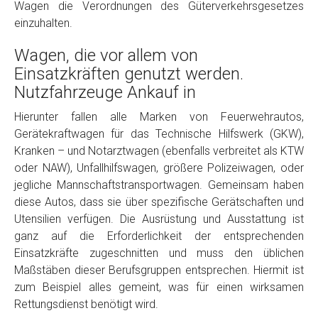
Wagen die Verordnungen des Güterverkehrsgesetzes
einzuhalten.
Wagen, die vor allem von
Einsatzkräften genutzt werden.
Nutzfahrzeuge Ankauf in
Hierunter fallen alle Marken von Feuerwehrautos,
Gerätekraftwagen für das Technische Hilfswerk (GKW),
Fertig
Kranken – und Notarztwagen (ebenfalls verbreitet als KTW
oder NAW), Unfallhilfswagen, größere Polizeiwagen, oder
Wie viel ist 10+2 ?
*
jegliche Mannschaftstransportwagen. Gemeinsam haben
diese Autos, dass sie über spezifische Gerätschaften und
Utensilien verfügen. Die Ausrüstung und Ausstattung ist
ganz auf die Erforderlichkeit der entsprechenden
Einsatzkräfte zugeschnitten und muss den üblichen
Maßstäben dieser Berufsgruppen entsprechen. Hiermit ist
zum Beispiel alles gemeint, was für einen wirksamen
Rettungsdienst benötigt wird.