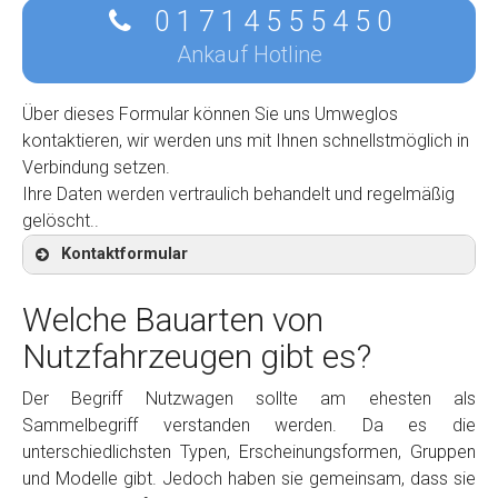
0 1 7 1 4 5 5 5 4 5 0
Ankauf Hotline
Über dieses Formular können Sie uns Umweglos
kontaktieren, wir werden uns mit Ihnen schnellstmöglich in
Verbindung setzen.
Ihre Daten werden vertraulich behandelt und regelmäßig
gelöscht..
Kontaktformular
Welche Bauarten von
Nutzfahrzeugen gibt es?
Kontaktformular
Der Begriff Nutzwagen sollte am ehesten als
Sammelbegriff verstanden werden. Da es die
Marke
*
unterschiedlichsten Typen, Erscheinungsformen, Gruppen
und Modelle gibt. Jedoch haben sie gemeinsam, dass sie