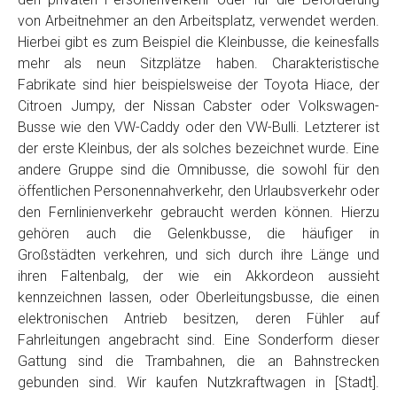
von Arbeitnehmer an den Arbeitsplatz, verwendet werden.
Hierbei gibt es zum Beispiel die Kleinbusse, die keinesfalls
mehr als neun Sitzplätze haben. Charakteristische
Fabrikate sind hier beispielsweise der Toyota Hiace, der
Citroen Jumpy, der Nissan Cabster oder Volkswagen-
Busse wie den VW-Caddy oder den VW-Bulli. Letzterer ist
der erste Kleinbus, der als solches bezeichnet wurde. Eine
andere Gruppe sind die Omnibusse, die sowohl für den
öffentlichen Personennahverkehr, den Urlaubsverkehr oder
den Fernlinienverkehr gebraucht werden können. Hierzu
gehören auch die Gelenkbusse, die häufiger in
Großstädten verkehren, und sich durch ihre Länge und
ihren Faltenbalg, der wie ein Akkordeon aussieht
kennzeichnen lassen, oder Oberleitungsbusse, die einen
elektronischen Antrieb besitzen, deren Fühler auf
Fahrleitungen angebracht sind. Eine Sonderform dieser
Gattung sind die Trambahnen, die an Bahnstrecken
gebunden sind. Wir kaufen Nutzkraftwagen in [Stadt].