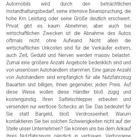
Automobils wird durch den beträchtlichen
Instandhaltungsbedarf, seine intensive Beanspruchung, die
hohe Km Leistung oder seine Größe deutlich erschwert.
Privat gibt es kaum Abnehmer, aber auch bei
wirtschaftlichen Zwecken ist die Abnahme des Autos
oftmals nicht ohne Aufwand. Nicht allein die
wirtschaftlichen Unkosten sind für die Verkäufer extrem,
auch Zeit, Geduld und Nerven werden massiv belastet.
Zumal eine größere Anzahl Angebote bedenklich sind und
von unseriösen Autohändlern stammen. Eine ganze Anzahl
von Autohändlern sind empfänglich für alle Nutzfahrzeug
Bauarten und billigen, Ihnen gegenüber, jeden Preis. Auf
diese Weise wollen diese Händler bloß zügig und
kostengünstig Ihren Sattelschlepper erbeuten und
versenden nur wertlose Schecks an Sie. Das bedeutet für
Sie statt Bargeld, bloß Verdrossenheit. Warum
kontaktieren Sie bei solchen Schwierigkeiten nicht auf der
Stelle unser Unternehmen? Sie können uns bei dem Ankauf
Ihres Nutzfahrzeugs gänzlich in vertrauen. Verborgene