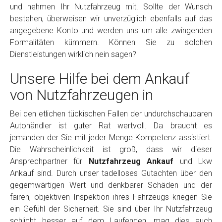
und nehmen Ihr Nutzfahrzeug mit. Sollte der Wunsch
bestehen, überweisen wir unverzüglich ebenfalls auf das
angegebene Konto und werden uns um alle zwingenden
Formalitäten kümmern. Können Sie zu solchen
Dienstleistungen wirklich nein sagen?
Unsere Hilfe bei dem Ankauf
von Nutzfahrzeugen in
Bei den etlichen tückischen Fallen der undurchschaubaren
Autohändler ist guter Rat wertvoll. Da braucht es
jemanden der Sie mit jeder Menge Kompetenz assistiert.
Die Wahrscheinlichkeit ist groß, dass wir dieser
Ansprechpartner für
Nutzfahrzeug Ankauf
und Lkw
Ankauf sind. Durch unser tadelloses Gutachten über den
gegemwärtigen Wert und denkbarer Schäden und der
fairen, objektiven Inspektion ihres Fahrzeugs kriegen Sie
ein Gefühl der Sicherheit. Sie sind über Ihr Nutzfahrzeug
schlicht besser auf dem Laufenden, mag dies auch