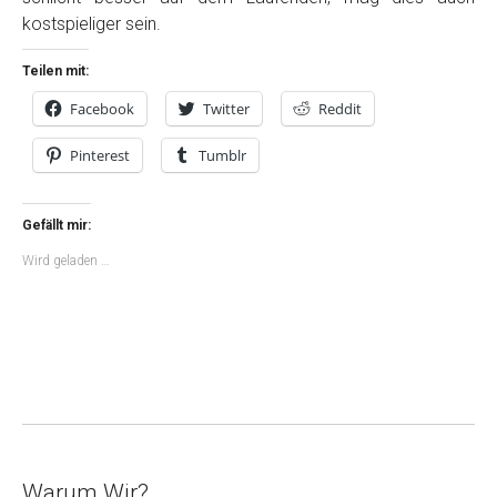
kostspieliger sein.
Teilen mit:
Facebook
Twitter
Reddit
Pinterest
Tumblr
Gefällt mir:
Wird geladen …
Warum Wir?