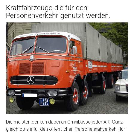
Kraftfahrzeuge die für den
Personenverkehr genutzt werden.
Die meisten denken dabei an Omnibusse jeder Art. Ganz
gleich ob sie für den öffentlichen Personennahverkehr, für