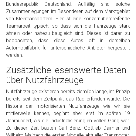
Bundesrepublik Deutschland. Auffällig sind solche
Zusammenlegungen im Besonderen auf dem Marktgebiet
von Kleintransportern. Hier ist eine konzernübergreifende
Teamarbeit typisch, so dass sich die Fahrzeuge stark
ähneln oder nahezu baugleich sind. Dieses ist daran zu
beobachten, dass diese Autos oft in derselben
Automobilfabrik für unterschiedliche Anbieter hergestellt
werden.
Zusätzliche lesenswerte Daten
über Nutzfahrzeuge
Nutzfahrzeuge existieren bereits ziemlich lange, im Prinzip
bereits seit dem Zeitpunkt das Rad erfunden wurde. Die
Historie der motorisierten Nutzfahrzeuge wie wir sie
mittlerweile kennen, beginnt aber erst im späten 19
Jahrhundert, als die Industrialisierung im vollen Gang war.
Zu dieser Zeit bauten Carl Benz, Gottlieb Daimler und
Willhelm Maibach die ersten Modelle aktueller Transporter.