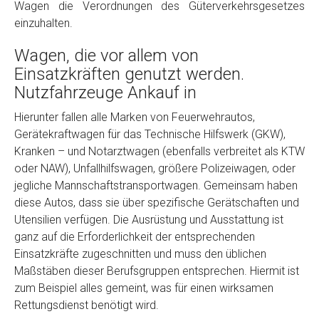
Wagen die Verordnungen des Güterverkehrsgesetzes
einzuhalten.
Wagen, die vor allem von
Einsatzkräften genutzt werden.
Nutzfahrzeuge Ankauf in
Hierunter fallen alle Marken von Feuerwehrautos,
Gerätekraftwagen für das Technische Hilfswerk (GKW),
Fertig
Kranken – und Notarztwagen (ebenfalls verbreitet als KTW
oder NAW), Unfallhilfswagen, größere Polizeiwagen, oder
Wie viel ist 10+2 ?
*
jegliche Mannschaftstransportwagen. Gemeinsam haben
diese Autos, dass sie über spezifische Gerätschaften und
Utensilien verfügen. Die Ausrüstung und Ausstattung ist
ganz auf die Erforderlichkeit der entsprechenden
Einsatzkräfte zugeschnitten und muss den üblichen
Maßstäben dieser Berufsgruppen entsprechen. Hiermit ist
zum Beispiel alles gemeint, was für einen wirksamen
Rettungsdienst benötigt wird.