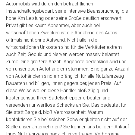
Automobils wird durch den beträchtlichen
Instandhaltungsbedarf, seine intensive Beanspruchung, die
hohe Km Leistung oder seine Größe deutlich erschwert.
Privat gibt es kaum Abnehmer, aber auch bei
wirtschaftlichen Zwecken ist die Abnahme des Autos
oftmals nicht ohne Aufwand. Nicht allein die
wirtschaftlichen Unkosten sind für die Verkäufer extrem,
auch Zeit, Geduld und Nerven werden massiv belastet.
Zumal eine größere Anzahl Angebote bedenklich sind und
von unseriösen Autohändlern stammen. Eine ganze Anzahl
von Autohändlern sind empfänglich für alle Nutzfahrzeug
Bauarten und billigen, Ihnen gegenüber, jeden Preis. Auf
diese Weise wollen diese Händler bloß zügig und
kostengünstig Ihren Sattelschlepper erbeuten und
versenden nur wertlose Schecks an Sie. Das bedeutet für
Sie statt Bargeld, bloß Verdrossenheit. Warum
kontaktieren Sie bei solchen Schwierigkeiten nicht auf der
Stelle unser Unternehmen? Sie können uns bei dem Ankauf
Ihres Nutzfahrzeugs gänzlich in vertrauen. Verborgene