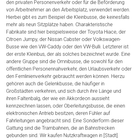
den privaten Personenverkehr oder für die Beförderung
von Arbeitnehmer an den Arbeitsplatz, verwendet werden.
Hierbei gibt es zum Beispiel die Kleinbusse, die keinesfalls
mehr als neun Sitzplätze haben. Charakteristische
Fabrikate sind hier beispielsweise der Toyota Hiace, der
Citroen Jumpy, der Nissan Cabster oder Volkswagen-
Busse wie den VW-Caddy oder den VW-Bulli. Letzterer ist
der erste Kleinbus, der als solches bezeichnet wurde. Eine
andere Gruppe sind die Omnibusse, die sowohl für den
öffentlichen Personennahverkehr, den Urlaubsverkehr oder
den Fernlinienverkehr gebraucht werden können. Hierzu
gehören auch die Gelenkbusse, die häufiger in
Großstädten verkehren, und sich durch ihre Länge und
ihren Faltenbalg, der wie ein Akkordeon aussieht
kennzeichnen lassen, oder Oberleitungsbusse, die einen
elektronischen Antrieb besitzen, deren Fühler auf
Fahrleitungen angebracht sind. Eine Sonderform dieser
Gattung sind die Trambahnen, die an Bahnstrecken
gebunden sind. Wir kaufen Nutzkraftwagen in [Stadt].