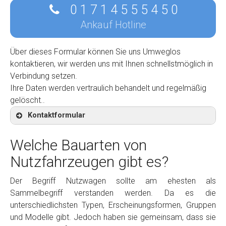
0 1 7 1 4 5 5 5 4 5 0
Ankauf Hotline
Über dieses Formular können Sie uns Umweglos
kontaktieren, wir werden uns mit Ihnen schnellstmöglich in
Verbindung setzen.
Ihre Daten werden vertraulich behandelt und regelmäßig
gelöscht..
Kontaktformular
Welche Bauarten von
Nutzfahrzeugen gibt es?
Kontaktformular
Der Begriff Nutzwagen sollte am ehesten als
Sammelbegriff verstanden werden. Da es die
Marke
*
unterschiedlichsten Typen, Erscheinungsformen, Gruppen
und Modelle gibt. Jedoch haben sie gemeinsam, dass sie