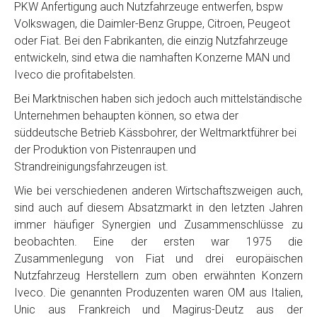
PKW Anfertigung auch Nutzfahrzeuge entwerfen, bspw
Volkswagen, die Daimler-Benz Gruppe, Citroen, Peugeot
oder Fiat. Bei den Fabrikanten, die einzig Nutzfahrzeuge
entwickeln, sind etwa die namhaften Konzerne MAN und
Iveco die profitabelsten.
Bei Marktnischen haben sich jedoch auch mittelständische
Unternehmen behaupten können, so etwa der
süddeutsche Betrieb Kässbohrer, der Weltmarktführer bei
der Produktion von Pistenraupen und
Strandreinigungsfahrzeugen ist.
Wie bei verschiedenen anderen Wirtschaftszweigen auch,
sind auch auf diesem Absatzmarkt in den letzten Jahren
immer häufiger Synergien und Zusammenschlüsse zu
beobachten. Eine der ersten war 1975 die
Zusammenlegung von Fiat und drei europäischen
Nutzfahrzeug Herstellern zum oben erwähnten Konzern
Iveco. Die genannten Produzenten waren OM aus Italien,
Unic aus Frankreich und Magirus-Deutz aus der