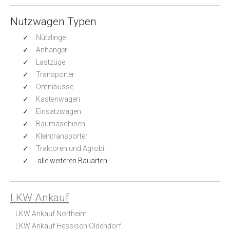
Nutzwagen Typen
Nützlinge
Anhänger
Lastzüge
Transporter
Omnibusse
Kastenwagen
Einsatzwagen
Baumaschinen
Kleintransporter
Traktoren und Agrobil
alle weiteren Bauarten
LKW Ankauf
LKW Ankauf Northeim
LKW Ankauf Hessisch Oldendorf