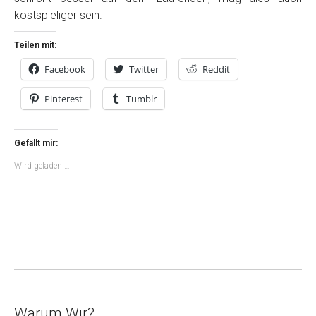
kostspieliger sein.
Teilen mit:
Facebook
Twitter
Reddit
Pinterest
Tumblr
Gefällt mir:
Wird geladen …
Warum Wir?