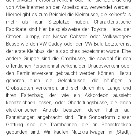
von Arbeitnehmer an den Arbeitsplatz, verwendet werden.
Hierbei gibt es zum Beispiel die Kleinbusse, die keinesfalls
mehr als neun Sitzplätze haben. Charakteristische
Fabrikate sind hier beispielsweise der Toyota Hiace, der
Citroen Jumpy, der Nissan Cabster oder Volkswagen-
Busse wie den VW-Caddy oder den VW-Bulli. Letzterer ist
der erste Kleinbus, der als solches bezeichnet wurde. Eine
andere Gruppe sind die Omnibusse, die sowohl für den
öffentlichen Personennahverkehr, den Urlaubsverkehr oder
den Fernlinienverkehr gebraucht werden können. Hierzu
gehören auch die Gelenkbusse, die häufiger in
Großstädten verkehren, und sich durch ihre Länge und
ihren Faltenbalg, der wie ein Akkordeon aussieht
kennzeichnen lassen, oder Oberleitungsbusse, die einen
elektronischen Antrieb besitzen, deren Fühler auf
Fahrleitungen angebracht sind. Eine Sonderform dieser
Gattung sind die Trambahnen, die an Bahnstrecken
gebunden sind. Wir kaufen Nutzkraftwagen in [Stadt].