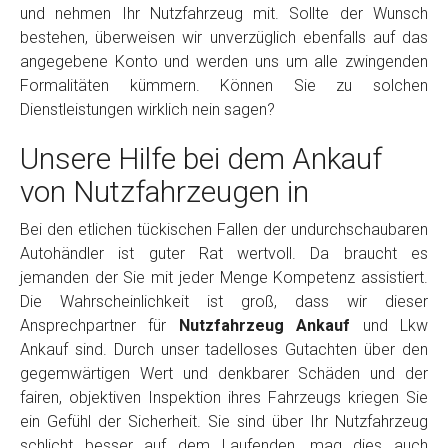
und nehmen Ihr Nutzfahrzeug mit. Sollte der Wunsch
bestehen, überweisen wir unverzüglich ebenfalls auf das
angegebene Konto und werden uns um alle zwingenden
Formalitäten kümmern. Können Sie zu solchen
Dienstleistungen wirklich nein sagen?
Unsere Hilfe bei dem Ankauf
von Nutzfahrzeugen in
Bei den etlichen tückischen Fallen der undurchschaubaren
Autohändler ist guter Rat wertvoll. Da braucht es
jemanden der Sie mit jeder Menge Kompetenz assistiert.
Die Wahrscheinlichkeit ist groß, dass wir dieser
Ansprechpartner für
Nutzfahrzeug Ankauf
und Lkw
Ankauf sind. Durch unser tadelloses Gutachten über den
gegemwärtigen Wert und denkbarer Schäden und der
fairen, objektiven Inspektion ihres Fahrzeugs kriegen Sie
ein Gefühl der Sicherheit. Sie sind über Ihr Nutzfahrzeug
schlicht besser auf dem Laufenden, mag dies auch