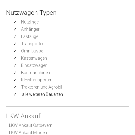
Nutzwagen Typen
Nützlinge
Anhänger
Lastzüge
Transporter
Omnibusse
Kastenwagen
Einsatzwagen
Baumaschinen
Kleintransporter
Traktoren und Agrobil
alle weiteren Bauarten
LKW Ankauf
LKW Ankauf Ostbevern
LKW Ankauf Minden