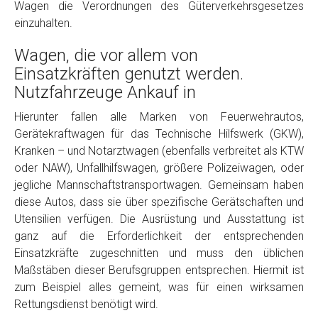
Wagen die Verordnungen des Güterverkehrsgesetzes
einzuhalten.
Wagen, die vor allem von
Einsatzkräften genutzt werden.
Nutzfahrzeuge Ankauf in
Hierunter fallen alle Marken von Feuerwehrautos,
Gerätekraftwagen für das Technische Hilfswerk (GKW),
Fertig
Kranken – und Notarztwagen (ebenfalls verbreitet als KTW
oder NAW), Unfallhilfswagen, größere Polizeiwagen, oder
Wie viel ist 10+2 ?
*
jegliche Mannschaftstransportwagen. Gemeinsam haben
diese Autos, dass sie über spezifische Gerätschaften und
Utensilien verfügen. Die Ausrüstung und Ausstattung ist
ganz auf die Erforderlichkeit der entsprechenden
Einsatzkräfte zugeschnitten und muss den üblichen
Maßstäben dieser Berufsgruppen entsprechen. Hiermit ist
zum Beispiel alles gemeint, was für einen wirksamen
Rettungsdienst benötigt wird.