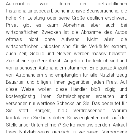
Automobils wird durch den beträchtlichen
Instandhaltungsbedarf, seine intensive Beanspruchung, die
hohe Km Leistung oder seine Größe deutlich erschwert.
Privat gibt es kaum Abnehmer, aber auch bei
wirtschaftlichen Zwecken ist die Abnahme des Autos
oftmals nicht ohne Aufwand. Nicht allein die
wirtschaftlichen Unkosten sind für die Verkäufer extrem,
auch Zeit, Geduld und Nerven werden massiv belastet.
Zumal eine größere Anzahl Angebote bedenklich sind und
von unseriösen Autohändlern stammen. Eine ganze Anzahl
von Autohändlern sind empfänglich für alle Nutzfahrzeug
Bauarten und billigen, Ihnen gegenüber, jeden Preis. Auf
diese Weise wollen diese Händler bloß zügig und
kostengünstig Ihren Sattelschlepper erbeuten und
versenden nur wertlose Schecks an Sie. Das bedeutet für
Sie statt Bargeld, bloß Verdrossenheit. Warum
kontaktieren Sie bei solchen Schwierigkeiten nicht auf der
Stelle unser Unternehmen? Sie können uns bei dem Ankauf
Ihres Nutzfahrzeugs gänzlich in vertrauen. Verborgene