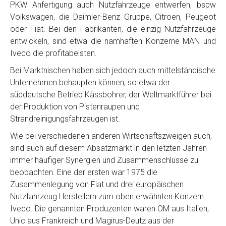
PKW Anfertigung auch Nutzfahrzeuge entwerfen, bspw
Volkswagen, die Daimler-Benz Gruppe, Citroen, Peugeot
oder Fiat. Bei den Fabrikanten, die einzig Nutzfahrzeuge
entwickeln, sind etwa die namhaften Konzerne MAN und
Iveco die profitabelsten.
Bei Marktnischen haben sich jedoch auch mittelständische
Unternehmen behaupten können, so etwa der
süddeutsche Betrieb Kässbohrer, der Weltmarktführer bei
der Produktion von Pistenraupen und
Strandreinigungsfahrzeugen ist.
Wie bei verschiedenen anderen Wirtschaftszweigen auch,
sind auch auf diesem Absatzmarkt in den letzten Jahren
immer häufiger Synergien und Zusammenschlüsse zu
beobachten. Eine der ersten war 1975 die
Zusammenlegung von Fiat und drei europäischen
Nutzfahrzeug Herstellern zum oben erwähnten Konzern
Iveco. Die genannten Produzenten waren OM aus Italien,
Unic aus Frankreich und Magirus-Deutz aus der