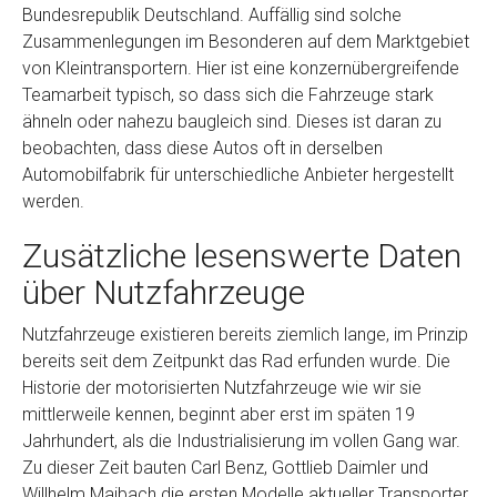
Bundesrepublik Deutschland. Auffällig sind solche
Zusammenlegungen im Besonderen auf dem Marktgebiet
von Kleintransportern. Hier ist eine konzernübergreifende
Teamarbeit typisch, so dass sich die Fahrzeuge stark
ähneln oder nahezu baugleich sind. Dieses ist daran zu
beobachten, dass diese Autos oft in derselben
Automobilfabrik für unterschiedliche Anbieter hergestellt
werden.
Zusätzliche lesenswerte Daten
über Nutzfahrzeuge
Nutzfahrzeuge existieren bereits ziemlich lange, im Prinzip
bereits seit dem Zeitpunkt das Rad erfunden wurde. Die
Historie der motorisierten Nutzfahrzeuge wie wir sie
mittlerweile kennen, beginnt aber erst im späten 19
Jahrhundert, als die Industrialisierung im vollen Gang war.
Zu dieser Zeit bauten Carl Benz, Gottlieb Daimler und
Willhelm Maibach die ersten Modelle aktueller Transporter.