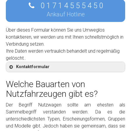
0 1 7 1 4 5 5 5 4 5 0
Ankauf Hotline
Über dieses Formular können Sie uns Umweglos
kontaktieren, wir werden uns mit Ihnen schnellstmöglich in
Verbindung setzen.
Ihre Daten werden vertraulich behandelt und regelmäßig
gelöscht..
Kontaktformular
Welche Bauarten von
Nutzfahrzeugen gibt es?
Kontaktformular
Der Begriff Nutzwagen sollte am ehesten als
Sammelbegriff verstanden werden. Da es die
Marke
*
unterschiedlichsten Typen, Erscheinungsformen, Gruppen
und Modelle gibt. Jedoch haben sie gemeinsam, dass sie