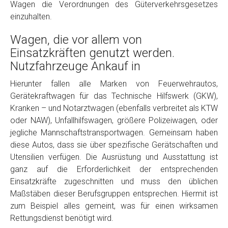
Wagen die Verordnungen des Güterverkehrsgesetzes
einzuhalten.
Wagen, die vor allem von
Einsatzkräften genutzt werden.
Nutzfahrzeuge Ankauf in
Hierunter fallen alle Marken von Feuerwehrautos,
Gerätekraftwagen für das Technische Hilfswerk (GKW),
Fertig
Kranken – und Notarztwagen (ebenfalls verbreitet als KTW
oder NAW), Unfallhilfswagen, größere Polizeiwagen, oder
Wie viel ist 10+2 ?
*
jegliche Mannschaftstransportwagen. Gemeinsam haben
diese Autos, dass sie über spezifische Gerätschaften und
Utensilien verfügen. Die Ausrüstung und Ausstattung ist
ganz auf die Erforderlichkeit der entsprechenden
Einsatzkräfte zugeschnitten und muss den üblichen
Maßstäben dieser Berufsgruppen entsprechen. Hiermit ist
zum Beispiel alles gemeint, was für einen wirksamen
Rettungsdienst benötigt wird.