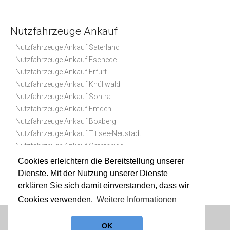
Nutzfahrzeuge Ankauf
Nutzfahrzeuge Ankauf Saterland
Nutzfahrzeuge Ankauf Eschede
Nutzfahrzeuge Ankauf Erfurt
Nutzfahrzeuge Ankauf Knüllwald
Nutzfahrzeuge Ankauf Sontra
Nutzfahrzeuge Ankauf Emden
Nutzfahrzeuge Ankauf Boxberg
Nutzfahrzeuge Ankauf Titisee-Neustadt
Nutzfahrzeuge Ankauf Osterheide
Nutzfahrzeuge Ankauf Schönewalde
Cookies erleichtern die Bereitstellung unserer
Dienste. Mit der Nutzung unserer Dienste
erklären Sie sich damit einverstanden, dass wir
Cookies verwenden.
Weitere Informationen
Datenschutz
|
Impressum
|
Sitemap
OK