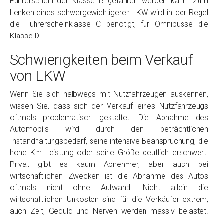
Führerschein der Klasse B gefahren werden kann. Zum
Lenken eines schwergewichtigeren LKW wird in der Regel
die Führerscheinklasse C benötigt, für Omnibusse die
Klasse D.
Schwierigkeiten beim Verkauf
von LKW
Wenn Sie sich halbwegs mit Nutzfahrzeugen auskennen,
wissen Sie, dass sich der Verkauf eines Nutzfahrzeugs
oftmals problematisch gestaltet. Die Abnahme des
Automobils wird durch den beträchtlichen
Instandhaltungsbedarf, seine intensive Beanspruchung, die
hohe Km Leistung oder seine Größe deutlich erschwert.
Privat gibt es kaum Abnehmer, aber auch bei
wirtschaftlichen Zwecken ist die Abnahme des Autos
oftmals nicht ohne Aufwand. Nicht allein die
wirtschaftlichen Unkosten sind für die Verkäufer extrem,
auch Zeit, Geduld und Nerven werden massiv belastet.