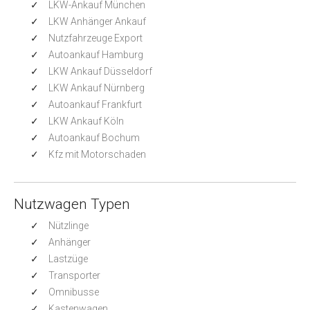
LKW-Ankauf München
LKW Anhänger Ankauf
Nutzfahrzeuge Export
Autoankauf Hamburg
LKW Ankauf Düsseldorf
LKW Ankauf Nürnberg
Autoankauf Frankfurt
LKW Ankauf Köln
Autoankauf Bochum
Kfz mit Motorschaden
Nutzwagen Typen
Nützlinge
Anhänger
Lastzüge
Transporter
Omnibusse
Kastenwagen