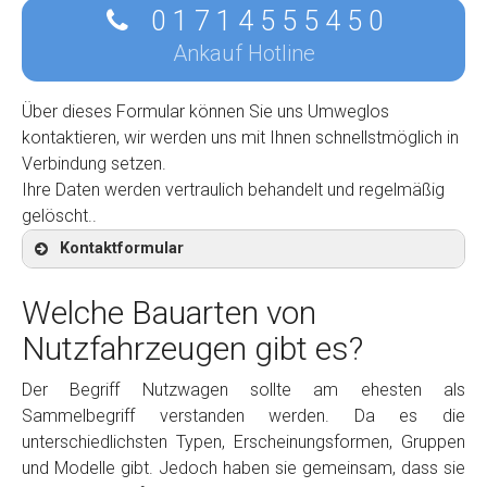
0 1 7 1 4 5 5 5 4 5 0
Ankauf Hotline
Über dieses Formular können Sie uns Umweglos
kontaktieren, wir werden uns mit Ihnen schnellstmöglich in
Verbindung setzen.
Ihre Daten werden vertraulich behandelt und regelmäßig
gelöscht..
Kontaktformular
Welche Bauarten von
Nutzfahrzeugen gibt es?
Kontaktformular
Der Begriff Nutzwagen sollte am ehesten als
Sammelbegriff verstanden werden. Da es die
Marke
*
unterschiedlichsten Typen, Erscheinungsformen, Gruppen
und Modelle gibt. Jedoch haben sie gemeinsam, dass sie