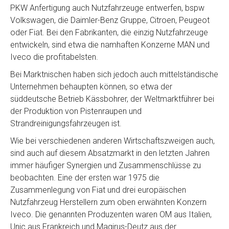
PKW Anfertigung auch Nutzfahrzeuge entwerfen, bspw
Volkswagen, die Daimler-Benz Gruppe, Citroen, Peugeot
oder Fiat. Bei den Fabrikanten, die einzig Nutzfahrzeuge
entwickeln, sind etwa die namhaften Konzerne MAN und
Iveco die profitabelsten.
Bei Marktnischen haben sich jedoch auch mittelständische
Unternehmen behaupten können, so etwa der
süddeutsche Betrieb Kässbohrer, der Weltmarktführer bei
der Produktion von Pistenraupen und
Strandreinigungsfahrzeugen ist.
Wie bei verschiedenen anderen Wirtschaftszweigen auch,
sind auch auf diesem Absatzmarkt in den letzten Jahren
immer häufiger Synergien und Zusammenschlüsse zu
beobachten. Eine der ersten war 1975 die
Zusammenlegung von Fiat und drei europäischen
Nutzfahrzeug Herstellern zum oben erwähnten Konzern
Iveco. Die genannten Produzenten waren OM aus Italien,
Unic aus Frankreich und Magirus-Deutz aus der