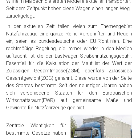
Willhelm Maibach die ersten Modelle aktueller Transporter.
Seit dem Zeitpunkt haben diese Wagen einen langen Weg
zurückgelegt.
In der aktuellen Zeit fallen vielen zum Themengebiet
Nutzfahrzeuge eine ganze Reihe Vorschriften und Regeln
ein, seien es bundesdeutsche oder EU-Richtlinien. Eine
rechtmäßige Regelung, die immer wieder in den Medien
auftaucht, ist die der Lastwagen-Straßennutzungsgebühr.
Essentiell für die Kalkulation der Maut ist der Wert der
Zulässigen Gesamtmasse(ZGM), ebenfalls Zulässiges
Gesamtgewicht(ZGG) genannt. Diese wurde von der Seite
des Staates bestimmt. Seit den neunziger Jahren haben
sich verschiedene Staaten für den Europäischen
Wirtschaftsraum(EWR) auf gemeinsame Maße und
Gewichte für Nutzfahrzeuge geeinigt.
Zentrale Wichtigkeit für
bestimmte Gesetze haben