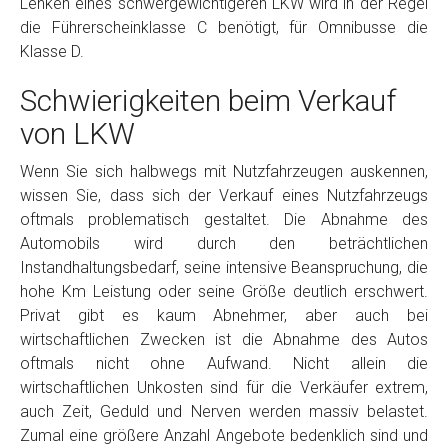
Lenken eines schwergewichtigeren LKW wird in der Regel
die Führerscheinklasse C benötigt, für Omnibusse die
Klasse D.
Schwierigkeiten beim Verkauf
von LKW
Wenn Sie sich halbwegs mit Nutzfahrzeugen auskennen,
wissen Sie, dass sich der Verkauf eines Nutzfahrzeugs
oftmals problematisch gestaltet. Die Abnahme des
Automobils wird durch den beträchtlichen
Instandhaltungsbedarf, seine intensive Beanspruchung, die
hohe Km Leistung oder seine Größe deutlich erschwert.
Privat gibt es kaum Abnehmer, aber auch bei
wirtschaftlichen Zwecken ist die Abnahme des Autos
oftmals nicht ohne Aufwand. Nicht allein die
wirtschaftlichen Unkosten sind für die Verkäufer extrem,
auch Zeit, Geduld und Nerven werden massiv belastet.
Zumal eine größere Anzahl Angebote bedenklich sind und