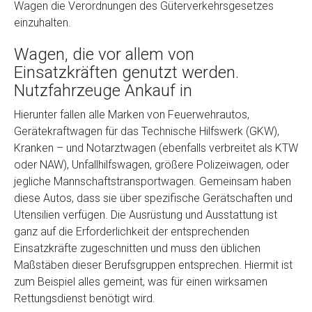
Wagen die Verordnungen des Güterverkehrsgesetzes
einzuhalten.
Wagen, die vor allem von
Einsatzkräften genutzt werden.
Nutzfahrzeuge Ankauf in
Hierunter fallen alle Marken von Feuerwehrautos,
Gerätekraftwagen für das Technische Hilfswerk (GKW),
Fertig
Kranken – und Notarztwagen (ebenfalls verbreitet als KTW
oder NAW), Unfallhilfswagen, größere Polizeiwagen, oder
Wie viel ist 10+2 ?
*
jegliche Mannschaftstransportwagen. Gemeinsam haben
diese Autos, dass sie über spezifische Gerätschaften und
Utensilien verfügen. Die Ausrüstung und Ausstattung ist
ganz auf die Erforderlichkeit der entsprechenden
Einsatzkräfte zugeschnitten und muss den üblichen
Maßstäben dieser Berufsgruppen entsprechen. Hiermit ist
zum Beispiel alles gemeint, was für einen wirksamen
Rettungsdienst benötigt wird.