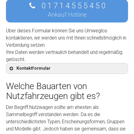
0 1 7 1 4 5 5 5 4 5 0
Ankauf Hotline
Über dieses Formular können Sie uns Umweglos
kontaktieren, wir werden uns mit Ihnen schnellstmöglich in
Verbindung setzen.
Ihre Daten werden vertraulich behandelt und regelmäßig
gelöscht..
Kontaktformular
Welche Bauarten von
Nutzfahrzeugen gibt es?
Kontaktformular
Der Begriff Nutzwagen sollte am ehesten als
Sammelbegriff verstanden werden. Da es die
Marke
*
unterschiedlichsten Typen, Erscheinungsformen, Gruppen
und Modelle gibt. Jedoch haben sie gemeinsam, dass sie