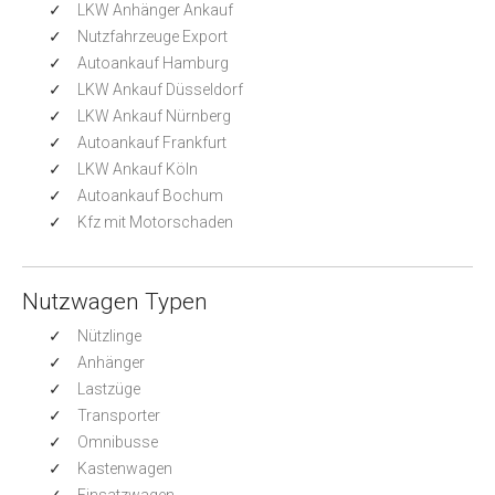
LKW Anhänger Ankauf
Nutzfahrzeuge Export
Autoankauf Hamburg
LKW Ankauf Düsseldorf
LKW Ankauf Nürnberg
Autoankauf Frankfurt
LKW Ankauf Köln
Autoankauf Bochum
Kfz mit Motorschaden
Nutzwagen Typen
Nützlinge
Anhänger
Lastzüge
Transporter
Omnibusse
Kastenwagen
Einsatzwagen