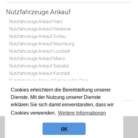
Nutzfahrzeuge Ankauf
Nutzfahrzeuge Ankauf Harz
Nutzfahrzeuge Ankauf Heidesee
Nutzfahrzeuge Ankauf Soltau
Nutzfahrzeuge Ankauf Naumburg
Nutzfahrzeuge Ankauf Loxstedt
Nutzfahrzeuge Ankauf Mainz
Nutzfahrzeuge Ankauf Salzatal
Nutzfahrzeuge Ankauf Karstädt
Nutzfahrzeuge Ankauf Schönwalde-Glien
Nutzfahrzeuge Ankauf Geseke
Cookies erleichtern die Bereitstellung unserer
Dienste. Mit der Nutzung unserer Dienste
erklären Sie sich damit einverstanden, dass wir
Cookies verwenden.
Weitere Informationen
Datenschutz
|
Impressum
|
Sitemap
OK