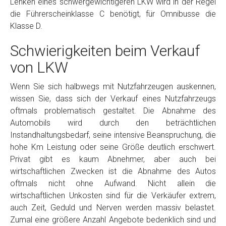
Lenken eines schwergewichtigeren LKW wird in der Regel
die Führerscheinklasse C benötigt, für Omnibusse die
Klasse D.
Schwierigkeiten beim Verkauf
von LKW
Wenn Sie sich halbwegs mit Nutzfahrzeugen auskennen,
wissen Sie, dass sich der Verkauf eines Nutzfahrzeugs
oftmals problematisch gestaltet. Die Abnahme des
Automobils wird durch den beträchtlichen
Instandhaltungsbedarf, seine intensive Beanspruchung, die
hohe Km Leistung oder seine Größe deutlich erschwert.
Privat gibt es kaum Abnehmer, aber auch bei
wirtschaftlichen Zwecken ist die Abnahme des Autos
oftmals nicht ohne Aufwand. Nicht allein die
wirtschaftlichen Unkosten sind für die Verkäufer extrem,
auch Zeit, Geduld und Nerven werden massiv belastet.
Zumal eine größere Anzahl Angebote bedenklich sind und