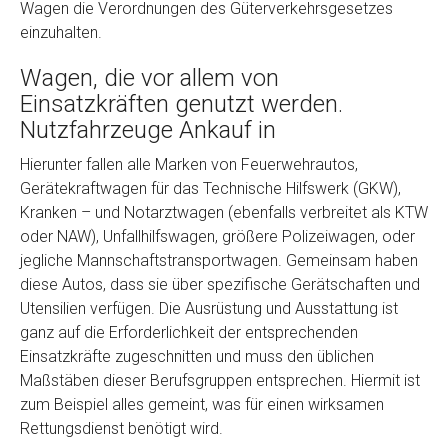
Wagen die Verordnungen des Güterverkehrsgesetzes
einzuhalten.
Wagen, die vor allem von
Einsatzkräften genutzt werden.
Nutzfahrzeuge Ankauf in
Hierunter fallen alle Marken von Feuerwehrautos,
Gerätekraftwagen für das Technische Hilfswerk (GKW),
Fertig
Kranken – und Notarztwagen (ebenfalls verbreitet als KTW
oder NAW), Unfallhilfswagen, größere Polizeiwagen, oder
Wie viel ist 10+2 ?
*
jegliche Mannschaftstransportwagen. Gemeinsam haben
diese Autos, dass sie über spezifische Gerätschaften und
Utensilien verfügen. Die Ausrüstung und Ausstattung ist
ganz auf die Erforderlichkeit der entsprechenden
Einsatzkräfte zugeschnitten und muss den üblichen
Maßstäben dieser Berufsgruppen entsprechen. Hiermit ist
zum Beispiel alles gemeint, was für einen wirksamen
Rettungsdienst benötigt wird.