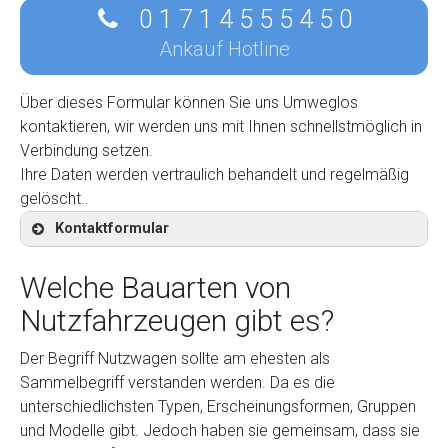
0 1 7 1 4 5 5 5 4 5 0
Ankauf Hotline
Über dieses Formular können Sie uns Umweglos
kontaktieren, wir werden uns mit Ihnen schnellstmöglich in
Verbindung setzen.
Ihre Daten werden vertraulich behandelt und regelmäßig
gelöscht..
Kontaktformular
Welche Bauarten von
Nutzfahrzeugen gibt es?
Kontaktformular
Der Begriff Nutzwagen sollte am ehesten als
Sammelbegriff verstanden werden. Da es die
Marke
*
unterschiedlichsten Typen, Erscheinungsformen, Gruppen
und Modelle gibt. Jedoch haben sie gemeinsam, dass sie