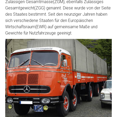
Zulässigen Gesamtmasse(ZGM), ebenfalls Zulässiges
Gesamtgewicht(ZGG) genannt. Diese wurde von der Seite
des Staates bestimmt. Seit den neunziger Jahren haben
sich verschiedene Staaten für den Europäischen
Wirtschaftsraum(EWR) auf gemeinsame Maße und
Gewichte für Nutzfahrzeuge geeinigt.