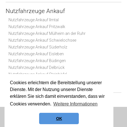
Nutzfahrzeuge Ankauf
Nutzfahrzeuge Ankauf Ilmtal
Nutzfahrzeuge Ankauf Pritzwalk
Nutzfahrzeuge Ankauf Mülheim an der Ruhr
Nutzfahrzeuge Ankauf Schwielochsee
Nutzfahrzeuge Ankauf Süderholz
Nutzfahrzeuge Ankauf Eisleben
Nutzfahrzeuge Ankauf Büdingen
Nutzfahrzeuge Ankauf Delbrück
Nutzfahrzeuge Ankauf Steinhöfel
Nutzfahrzeuge Ankauf Eisenach
Cookies erleichtern die Bereitstellung unserer
Dienste. Mit der Nutzung unserer Dienste
erklären Sie sich damit einverstanden, dass wir
Cookies verwenden.
Weitere Informationen
Datenschutz
|
Impressum
|
Sitemap
OK