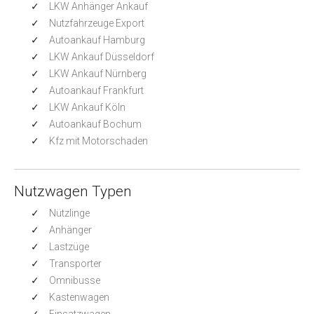
LKW Anhänger Ankauf
Nutzfahrzeuge Export
Autoankauf Hamburg
LKW Ankauf Düsseldorf
LKW Ankauf Nürnberg
Autoankauf Frankfurt
LKW Ankauf Köln
Autoankauf Bochum
Kfz mit Motorschaden
Nutzwagen Typen
Nützlinge
Anhänger
Lastzüge
Transporter
Omnibusse
Kastenwagen
Einsatzwagen