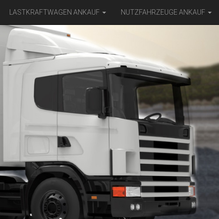
LASTKRAFTWAGEN ANKAUF
NUTZFAHRZEUGE ANKAUF