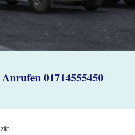
Anrufen 01714555450
zlin