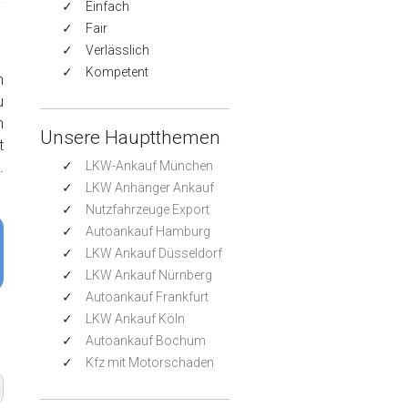
Einfach
Fair
Verlässlich
Kompetent
n
u
h
Unsere Hauptthemen
t
.
LKW-Ankauf München
LKW Anhänger Ankauf
Nutzfahrzeuge Export
Autoankauf Hamburg
LKW Ankauf Düsseldorf
LKW Ankauf Nürnberg
Autoankauf Frankfurt
LKW Ankauf Köln
Autoankauf Bochum
Kfz mit Motorschaden