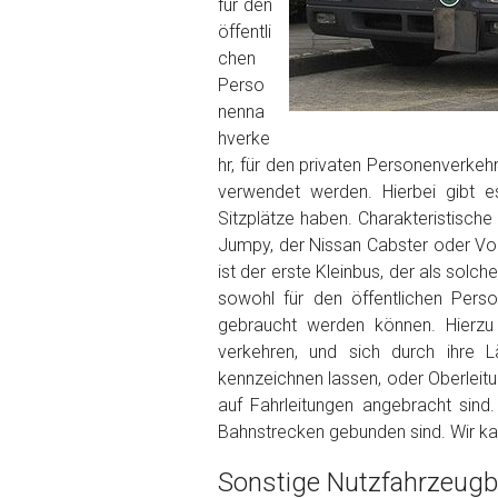
Wie viel ist 10+2 ?
*
für den
öffentli
chen
Perso
nenna
hverke
hr, für den privaten Personenverkeh
verwendet werden. Hierbei gibt e
Sitzplätze haben. Charakteristische
Jumpy, der Nissan Cabster oder Vo
ist der erste Kleinbus, der als sol
sowohl für den öffentlichen Perso
gebraucht werden können. Hierzu
verkehren, und sich durch ihre 
kennzeichnen lassen, oder Oberleitu
auf Fahrleitungen angebracht sind
Bahnstrecken gebunden sind. Wir kau
Sonstige Nutzfahrzeugba