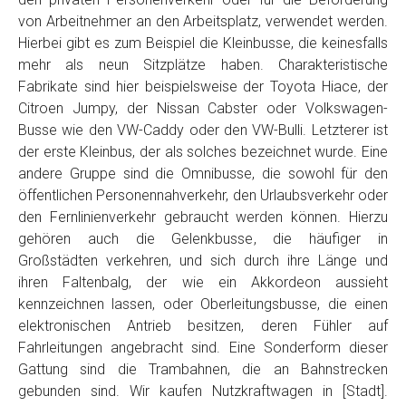
von Arbeitnehmer an den Arbeitsplatz, verwendet werden.
Hierbei gibt es zum Beispiel die Kleinbusse, die keinesfalls
mehr als neun Sitzplätze haben. Charakteristische
Fabrikate sind hier beispielsweise der Toyota Hiace, der
Citroen Jumpy, der Nissan Cabster oder Volkswagen-
Busse wie den VW-Caddy oder den VW-Bulli. Letzterer ist
der erste Kleinbus, der als solches bezeichnet wurde. Eine
andere Gruppe sind die Omnibusse, die sowohl für den
öffentlichen Personennahverkehr, den Urlaubsverkehr oder
den Fernlinienverkehr gebraucht werden können. Hierzu
gehören auch die Gelenkbusse, die häufiger in
Großstädten verkehren, und sich durch ihre Länge und
ihren Faltenbalg, der wie ein Akkordeon aussieht
kennzeichnen lassen, oder Oberleitungsbusse, die einen
elektronischen Antrieb besitzen, deren Fühler auf
Fahrleitungen angebracht sind. Eine Sonderform dieser
Gattung sind die Trambahnen, die an Bahnstrecken
gebunden sind. Wir kaufen Nutzkraftwagen in [Stadt].