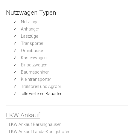
Nutzwagen Typen
Nützlinge
Anhänger
Lastzüge
Transporter
Omnibusse
Kastenwagen
Einsatzwagen
Baumaschinen
Kleintransporter
Traktoren und Agrobil
alle weiteren Bauarten
LKW Ankauf
LKW Ankauf Barsinghausen
LKW Ankauf Lauda-Königshofen