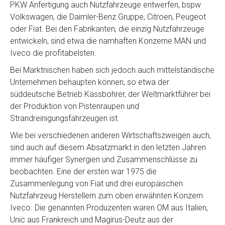
PKW Anfertigung auch Nutzfahrzeuge entwerfen, bspw
Volkswagen, die Daimler-Benz Gruppe, Citroen, Peugeot
oder Fiat. Bei den Fabrikanten, die einzig Nutzfahrzeuge
entwickeln, sind etwa die namhaften Konzerne MAN und
Iveco die profitabelsten.
Bei Marktnischen haben sich jedoch auch mittelständische
Unternehmen behaupten können, so etwa der
süddeutsche Betrieb Kässbohrer, der Weltmarktführer bei
der Produktion von Pistenraupen und
Strandreinigungsfahrzeugen ist.
Wie bei verschiedenen anderen Wirtschaftszweigen auch,
sind auch auf diesem Absatzmarkt in den letzten Jahren
immer häufiger Synergien und Zusammenschlüsse zu
beobachten. Eine der ersten war 1975 die
Zusammenlegung von Fiat und drei europäischen
Nutzfahrzeug Herstellern zum oben erwähnten Konzern
Iveco. Die genannten Produzenten waren OM aus Italien,
Unic aus Frankreich und Magirus-Deutz aus der