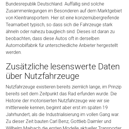
Bundesrepublik Deutschland. Auffällig sind solche
Zusammenlegungen im Besonderen auf dem Marktgebiet
von Kleintransportern. Hier ist eine konzernübergreifende
Teamarbeit typisch, so dass sich die Fahrzeuge stark
ähneln oder nahezu baugleich sind. Dieses ist daran zu
beobachten, dass diese Autos oft in derselben
Automobilfabrik für unterschiedliche Anbieter hergestellt
werden.
Zusätzliche lesenswerte Daten
über Nutzfahrzeuge
Nutzfahrzeuge existieren bereits ziemlich lange, im Prinzip
bereits seit dem Zeitpunkt das Rad erfunden wurde. Die
Historie der motorisierten Nutzfahrzeuge wie wir sie
mittlerweile kennen, beginnt aber erst im späten 19
Jahrhundert, als die Industrialisierung im vollen Gang war.
Zu dieser Zeit bauten Carl Benz, Gottlieb Daimler und
Willhelm Maibach die ersten Modelle aktueller Transporter.