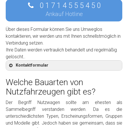
0 1 7 1 4 5 5 5 4 5 0
Ankauf Hotline
Über dieses Formular können Sie uns Umweglos
kontaktieren, wir werden uns mit Ihnen schnellstmöglich in
Verbindung setzen.
Ihre Daten werden vertraulich behandelt und regelmäßig
gelöscht..
Kontaktformular
Welche Bauarten von
Nutzfahrzeugen gibt es?
Kontaktformular
Der Begriff Nutzwagen sollte am ehesten als
Sammelbegriff verstanden werden. Da es die
Marke
*
unterschiedlichsten Typen, Erscheinungsformen, Gruppen
und Modelle gibt. Jedoch haben sie gemeinsam, dass sie