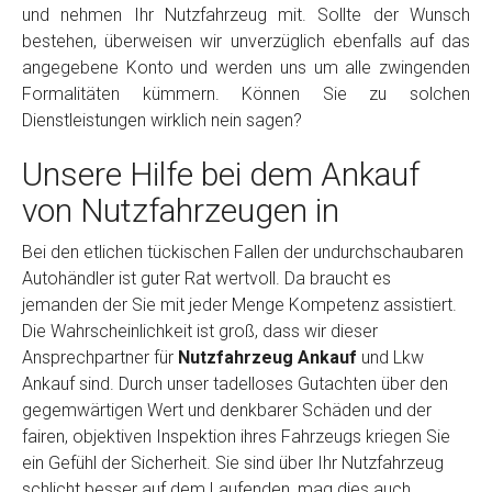
und nehmen Ihr Nutzfahrzeug mit. Sollte der Wunsch
bestehen, überweisen wir unverzüglich ebenfalls auf das
angegebene Konto und werden uns um alle zwingenden
Formalitäten kümmern. Können Sie zu solchen
Dienstleistungen wirklich nein sagen?
Unsere Hilfe bei dem Ankauf
von Nutzfahrzeugen in
Bei den etlichen tückischen Fallen der undurchschaubaren
Autohändler ist guter Rat wertvoll. Da braucht es
jemanden der Sie mit jeder Menge Kompetenz assistiert.
Die Wahrscheinlichkeit ist groß, dass wir dieser
Ansprechpartner für
Nutzfahrzeug Ankauf
und Lkw
Ankauf sind. Durch unser tadelloses Gutachten über den
gegemwärtigen Wert und denkbarer Schäden und der
fairen, objektiven Inspektion ihres Fahrzeugs kriegen Sie
ein Gefühl der Sicherheit. Sie sind über Ihr Nutzfahrzeug
schlicht besser auf dem Laufenden, mag dies auch