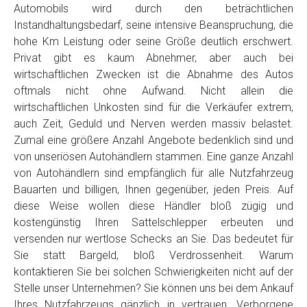
Automobils wird durch den beträchtlichen
Instandhaltungsbedarf, seine intensive Beanspruchung, die
hohe Km Leistung oder seine Größe deutlich erschwert.
Privat gibt es kaum Abnehmer, aber auch bei
wirtschaftlichen Zwecken ist die Abnahme des Autos
oftmals nicht ohne Aufwand. Nicht allein die
wirtschaftlichen Unkosten sind für die Verkäufer extrem,
auch Zeit, Geduld und Nerven werden massiv belastet.
Zumal eine größere Anzahl Angebote bedenklich sind und
von unseriösen Autohändlern stammen. Eine ganze Anzahl
von Autohändlern sind empfänglich für alle Nutzfahrzeug
Bauarten und billigen, Ihnen gegenüber, jeden Preis. Auf
diese Weise wollen diese Händler bloß zügig und
kostengünstig Ihren Sattelschlepper erbeuten und
versenden nur wertlose Schecks an Sie. Das bedeutet für
Sie statt Bargeld, bloß Verdrossenheit. Warum
kontaktieren Sie bei solchen Schwierigkeiten nicht auf der
Stelle unser Unternehmen? Sie können uns bei dem Ankauf
Ihres Nutzfahrzeugs gänzlich in vertrauen. Verborgene