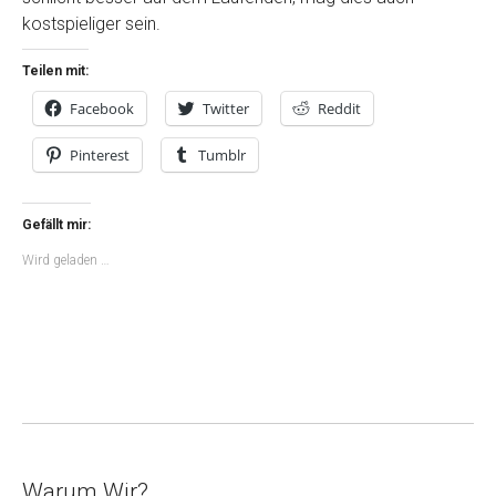
kostspieliger sein.
Teilen mit:
Facebook
Twitter
Reddit
Pinterest
Tumblr
Gefällt mir:
Wird geladen …
Warum Wir?