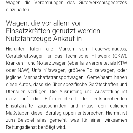
Wagen die Verordnungen des Güterverkehrsgesetzes
einzuhalten.
Wagen, die vor allem von
Einsatzkräften genutzt werden.
Nutzfahrzeuge Ankauf in
Hierunter fallen alle Marken von Feuerwehrautos,
Gerätekraftwagen für das Technische Hilfswerk (GKW),
Fertig
Kranken – und Notarztwagen (ebenfalls verbreitet als KTW
oder NAW), Unfallhilfswagen, größere Polizeiwagen, oder
Wie viel ist 10+2 ?
*
jegliche Mannschaftstransportwagen. Gemeinsam haben
diese Autos, dass sie über spezifische Gerätschaften und
Utensilien verfügen. Die Ausrüstung und Ausstattung ist
ganz auf die Erforderlichkeit der entsprechenden
Einsatzkräfte zugeschnitten und muss den üblichen
Maßstäben dieser Berufsgruppen entsprechen. Hiermit ist
zum Beispiel alles gemeint, was für einen wirksamen
Rettungsdienst benötigt wird.