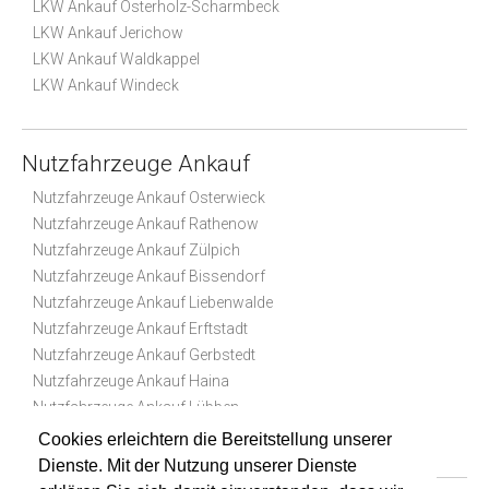
LKW Ankauf Osterholz-Scharmbeck
LKW Ankauf Jerichow
LKW Ankauf Waldkappel
LKW Ankauf Windeck
Nutzfahrzeuge Ankauf
Nutzfahrzeuge Ankauf Osterwieck
Nutzfahrzeuge Ankauf Rathenow
Nutzfahrzeuge Ankauf Zülpich
Nutzfahrzeuge Ankauf Bissendorf
Nutzfahrzeuge Ankauf Liebenwalde
Nutzfahrzeuge Ankauf Erftstadt
Nutzfahrzeuge Ankauf Gerbstedt
Nutzfahrzeuge Ankauf Haina
Nutzfahrzeuge Ankauf Lübben
Nutzfahrzeuge Ankauf Korbach
Cookies erleichtern die Bereitstellung unserer
Dienste. Mit der Nutzung unserer Dienste