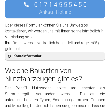
0 1 7 1 4 5 5 5 4 5 0
Ankauf Hotline
Über dieses Formular können Sie uns Umweglos
kontaktieren, wir werden uns mit Ihnen schnellstmöglich in
Verbindung setzen.
Ihre Daten werden vertraulich behandelt und regelmäßig
gelöscht..
Kontaktformular
Welche Bauarten von
Nutzfahrzeugen gibt es?
Kontaktformular
Der Begriff Nutzwagen sollte am ehesten als
Sammelbegriff verstanden werden. Da es die
Marke
*
unterschiedlichsten Typen, Erscheinungsformen, Gruppen
und Modelle gibt. Jedoch haben sie gemeinsam, dass sie