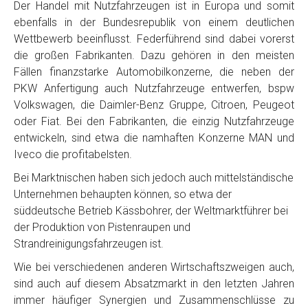
Der Handel mit Nutzfahrzeugen ist in Europa und somit
ebenfalls in der Bundesrepublik von einem deutlichen
Wettbewerb beeinflusst. Federführend sind dabei vorerst
die großen Fabrikanten. Dazu gehören in den meisten
Fällen finanzstarke Automobilkonzerne, die neben der
PKW Anfertigung auch Nutzfahrzeuge entwerfen, bspw
Volkswagen, die Daimler-Benz Gruppe, Citroen, Peugeot
oder Fiat. Bei den Fabrikanten, die einzig Nutzfahrzeuge
entwickeln, sind etwa die namhaften Konzerne MAN und
Iveco die profitabelsten.
Bei Marktnischen haben sich jedoch auch mittelständische
Unternehmen behaupten können, so etwa der
süddeutsche Betrieb Kässbohrer, der Weltmarktführer bei
der Produktion von Pistenraupen und
Strandreinigungsfahrzeugen ist.
Wie bei verschiedenen anderen Wirtschaftszweigen auch,
sind auch auf diesem Absatzmarkt in den letzten Jahren
immer häufiger Synergien und Zusammenschlüsse zu