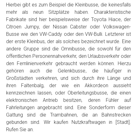
Hierbei gibt es zum Beispiel die Kleinbusse, die keinesfalls
mehr als neun Sitzplätze haben. Charakteristische
Fabrikate sind hier beispielsweise der Toyota Hiace, der
Citroen Jumpy, der Nissan Cabster oder Volkswagen-
Busse wie den VW-Caddy oder den VW-Bulli. Letzterer ist
der erste Kleinbus, der als solches bezeichnet wurde. Eine
andere Gruppe sind die Omnibusse, die sowohl für den
öffentlichen Personennahverkehr, den Urlaubsverkehr oder
den Fernlinienverkehr gebraucht werden können. Hierzu
gehören auch die Gelenkbusse, die häufiger in
Großstädten verkehren, und sich durch ihre Länge und
ihren Faltenbalg, der wie ein Akkordeon aussieht
kennzeichnen lassen, oder Oberleitungsbusse, die einen
elektronischen Antrieb besitzen, deren Fühler auf
Fahrleitungen angebracht sind. Eine Sonderform dieser
Gattung sind die Trambahnen, die an Bahnstrecken
gebunden sind. Wir kaufen Nutzkraftwagen in [Stadt].
Rufen Sie an.