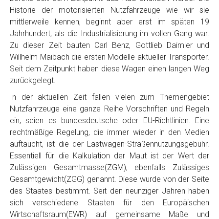
Historie der motorisierten Nutzfahrzeuge wie wir sie
mittlerweile kennen, beginnt aber erst im späten 19
Jahrhundert, als die Industrialisierung im vollen Gang war.
Zu dieser Zeit bauten Carl Benz, Gottlieb Daimler und
Willhelm Maibach die ersten Modelle aktueller Transporter.
Seit dem Zeitpunkt haben diese Wagen einen langen Weg
zurückgelegt.
In der aktuellen Zeit fallen vielen zum Themengebiet
Nutzfahrzeuge eine ganze Reihe Vorschriften und Regeln
ein, seien es bundesdeutsche oder EU-Richtlinien. Eine
rechtmäßige Regelung, die immer wieder in den Medien
auftaucht, ist die der Lastwagen-Straßennutzungsgebühr.
Essentiell für die Kalkulation der Maut ist der Wert der
Zulässigen Gesamtmasse(ZGM), ebenfalls Zulässiges
Gesamtgewicht(ZGG) genannt. Diese wurde von der Seite
des Staates bestimmt. Seit den neunziger Jahren haben
sich verschiedene Staaten für den Europäischen
Wirtschaftsraum(EWR) auf gemeinsame Maße und