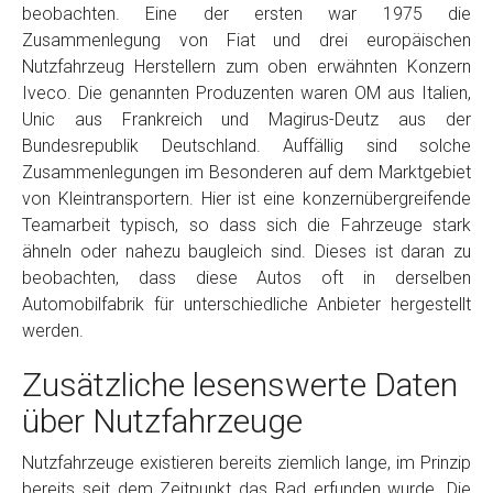
beobachten. Eine der ersten war 1975 die
Zusammenlegung von Fiat und drei europäischen
Nutzfahrzeug Herstellern zum oben erwähnten Konzern
Iveco. Die genannten Produzenten waren OM aus Italien,
Unic aus Frankreich und Magirus-Deutz aus der
Bundesrepublik Deutschland. Auffällig sind solche
Zusammenlegungen im Besonderen auf dem Marktgebiet
von Kleintransportern. Hier ist eine konzernübergreifende
Teamarbeit typisch, so dass sich die Fahrzeuge stark
ähneln oder nahezu baugleich sind. Dieses ist daran zu
beobachten, dass diese Autos oft in derselben
Automobilfabrik für unterschiedliche Anbieter hergestellt
werden.
Zusätzliche lesenswerte Daten
über Nutzfahrzeuge
Nutzfahrzeuge existieren bereits ziemlich lange, im Prinzip
bereits seit dem Zeitpunkt das Rad erfunden wurde. Die