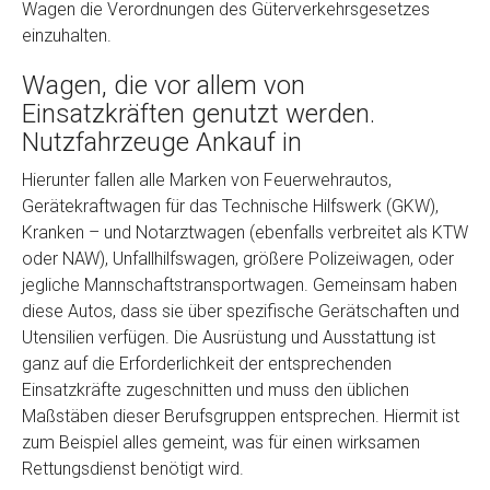
Wagen die Verordnungen des Güterverkehrsgesetzes
einzuhalten.
Wagen, die vor allem von
Einsatzkräften genutzt werden.
Nutzfahrzeuge Ankauf in
Hierunter fallen alle Marken von Feuerwehrautos,
Gerätekraftwagen für das Technische Hilfswerk (GKW),
Fertig
Kranken – und Notarztwagen (ebenfalls verbreitet als KTW
oder NAW), Unfallhilfswagen, größere Polizeiwagen, oder
Wie viel ist 10+2 ?
*
jegliche Mannschaftstransportwagen. Gemeinsam haben
diese Autos, dass sie über spezifische Gerätschaften und
Utensilien verfügen. Die Ausrüstung und Ausstattung ist
ganz auf die Erforderlichkeit der entsprechenden
Einsatzkräfte zugeschnitten und muss den üblichen
Maßstäben dieser Berufsgruppen entsprechen. Hiermit ist
zum Beispiel alles gemeint, was für einen wirksamen
Rettungsdienst benötigt wird.