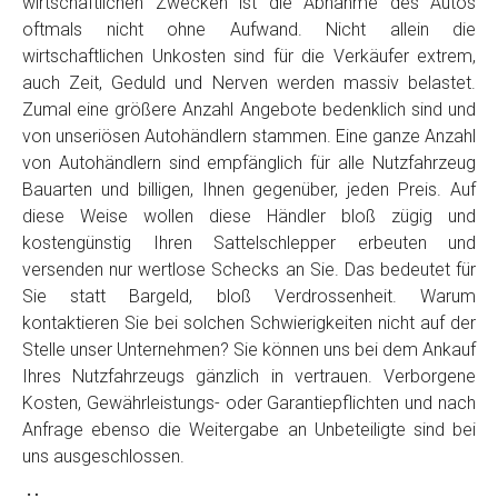
wirtschaftlichen Zwecken ist die Abnahme des Autos
oftmals nicht ohne Aufwand. Nicht allein die
wirtschaftlichen Unkosten sind für die Verkäufer extrem,
auch Zeit, Geduld und Nerven werden massiv belastet.
Zumal eine größere Anzahl Angebote bedenklich sind und
von unseriösen Autohändlern stammen. Eine ganze Anzahl
von Autohändlern sind empfänglich für alle Nutzfahrzeug
Bauarten und billigen, Ihnen gegenüber, jeden Preis. Auf
diese Weise wollen diese Händler bloß zügig und
kostengünstig Ihren Sattelschlepper erbeuten und
versenden nur wertlose Schecks an Sie. Das bedeutet für
Sie statt Bargeld, bloß Verdrossenheit. Warum
kontaktieren Sie bei solchen Schwierigkeiten nicht auf der
Stelle unser Unternehmen? Sie können uns bei dem Ankauf
Ihres Nutzfahrzeugs gänzlich in vertrauen. Verborgene
Kosten, Gewährleistungs- oder Garantiepflichten und nach
Anfrage ebenso die Weitergabe an Unbeteiligte sind bei
uns ausgeschlossen.