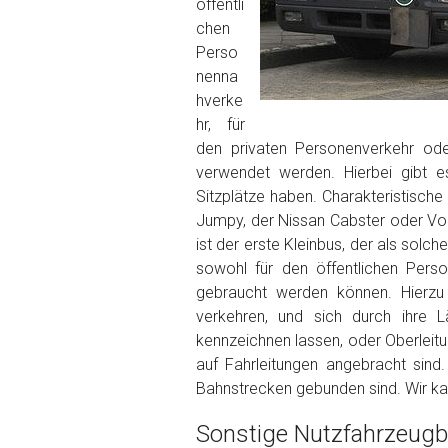
Wie viel ist 10+2 ?
*
öffentli
chen
Perso
nenna
hverke
hr, für
den privaten Personenverkehr ode
verwendet werden. Hierbei gibt e
Sitzplätze haben. Charakteristische
Jumpy, der Nissan Cabster oder Vo
ist der erste Kleinbus, der als sol
sowohl für den öffentlichen Perso
gebraucht werden können. Hierzu
verkehren, und sich durch ihre 
kennzeichnen lassen, oder Oberleitu
auf Fahrleitungen angebracht sind
Bahnstrecken gebunden sind. Wir kau
Sonstige Nutzfahrzeugba