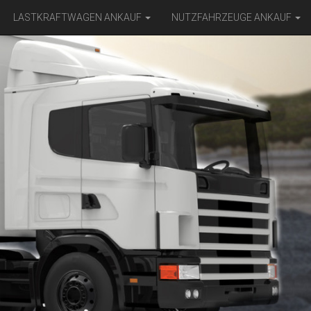
LASTKRAFTWAGEN ANKAUF
NUTZFAHRZEUGE ANKAUF