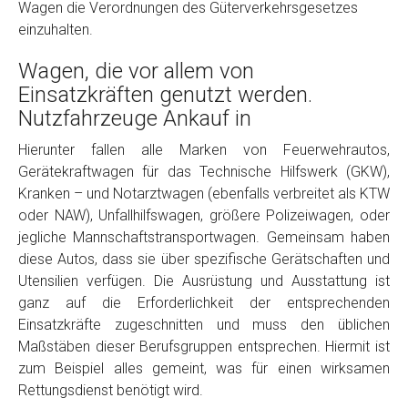
Wagen die Verordnungen des Güterverkehrsgesetzes
einzuhalten.
Wagen, die vor allem von
Einsatzkräften genutzt werden.
Nutzfahrzeuge Ankauf in
Hierunter fallen alle Marken von Feuerwehrautos,
Gerätekraftwagen für das Technische Hilfswerk (GKW),
Fertig
Kranken – und Notarztwagen (ebenfalls verbreitet als KTW
oder NAW), Unfallhilfswagen, größere Polizeiwagen, oder
Wie viel ist 10+2 ?
*
jegliche Mannschaftstransportwagen. Gemeinsam haben
diese Autos, dass sie über spezifische Gerätschaften und
Utensilien verfügen. Die Ausrüstung und Ausstattung ist
ganz auf die Erforderlichkeit der entsprechenden
Einsatzkräfte zugeschnitten und muss den üblichen
Maßstäben dieser Berufsgruppen entsprechen. Hiermit ist
zum Beispiel alles gemeint, was für einen wirksamen
Rettungsdienst benötigt wird.