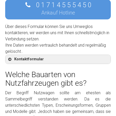
0 1 7 1 4 5 5 5 4 5 0
Ankauf Hotline
Über dieses Formular können Sie uns Umweglos
kontaktieren, wir werden uns mit Ihnen schnellstmöglich in
Verbindung setzen.
Ihre Daten werden vertraulich behandelt und regelmäßig
gelöscht..
Kontaktformular
Welche Bauarten von
Nutzfahrzeugen gibt es?
Kontaktformular
Der Begriff Nutzwagen sollte am ehesten als
Sammelbegriff verstanden werden. Da es die
Marke
*
unterschiedlichsten Typen, Erscheinungsformen, Gruppen
und Modelle gibt. Jedoch haben sie gemeinsam, dass sie