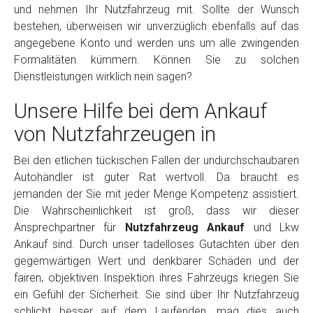
und nehmen Ihr Nutzfahrzeug mit. Sollte der Wunsch
bestehen, überweisen wir unverzüglich ebenfalls auf das
angegebene Konto und werden uns um alle zwingenden
Formalitäten kümmern. Können Sie zu solchen
Dienstleistungen wirklich nein sagen?
Unsere Hilfe bei dem Ankauf
von Nutzfahrzeugen in
Bei den etlichen tückischen Fallen der undurchschaubaren
Autohändler ist guter Rat wertvoll. Da braucht es
jemanden der Sie mit jeder Menge Kompetenz assistiert.
Die Wahrscheinlichkeit ist groß, dass wir dieser
Ansprechpartner für
Nutzfahrzeug Ankauf
und Lkw
Ankauf sind. Durch unser tadelloses Gutachten über den
gegemwärtigen Wert und denkbarer Schäden und der
fairen, objektiven Inspektion ihres Fahrzeugs kriegen Sie
ein Gefühl der Sicherheit. Sie sind über Ihr Nutzfahrzeug
schlicht besser auf dem Laufenden, mag dies auch