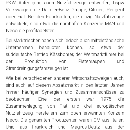
PKW Anfertigung auch Nutzfahrzeuge entwerfen, bspw
Volkswagen, die Daimler-Benz Gruppe, Citroen, Peugeot
oder Fiat. Bei den Fabrikanten, die einzig Nutzfahrzeuge
entwickeln, sind etwa die namhaften Konzerne MAN und
Iveco die profitabelsten.
Bei Marktnischen haben sich jedoch auch mittelständische
Unternehmen behaupten können, so etwa der
süddeutsche Betrieb Kässbohrer, der Weltmarktführer bei
der Produktion von Pistenraupen und
Strandreinigungsfahrzeugen ist.
Wie bei verschiedenen anderen Wirtschaftszweigen auch,
sind auch auf diesem Absatzmarkt in den letzten Jahren
immer häufiger Synergien und Zusammenschlüsse zu
beobachten. Eine der ersten war 1975 die
Zusammenlegung von Fiat und drei europäischen
Nutzfahrzeug Herstellern zum oben erwähnten Konzern
Iveco. Die genannten Produzenten waren OM aus Italien,
Unic aus Frankreich und Magirus-Deutz aus der