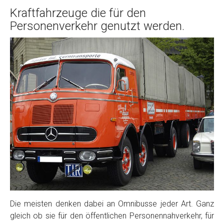
Kraftfahrzeuge die für den
Personenverkehr genutzt werden.
Die meisten denken dabei an Omnibusse jeder Art. Ganz
gleich ob sie für den öffentlichen Personennahverkehr, für