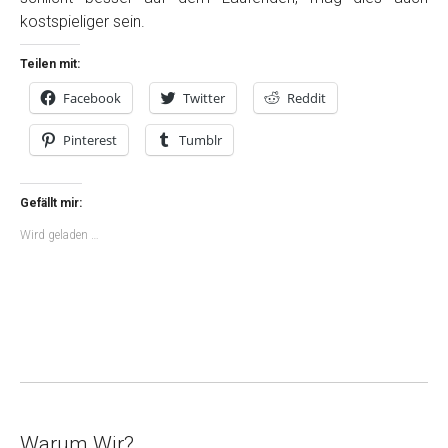
kostspieliger sein.
Teilen mit:
Facebook
Twitter
Reddit
Pinterest
Tumblr
Gefällt mir:
Wird geladen …
Warum Wir?