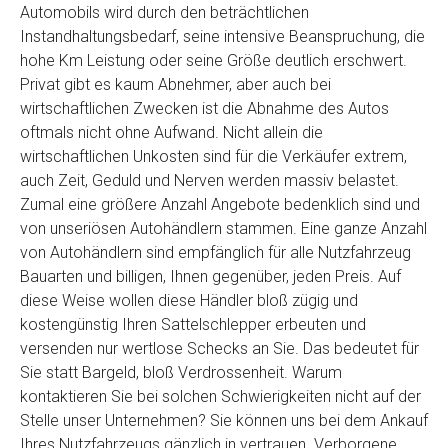
Automobils wird durch den beträchtlichen
Instandhaltungsbedarf, seine intensive Beanspruchung, die
hohe Km Leistung oder seine Größe deutlich erschwert.
Privat gibt es kaum Abnehmer, aber auch bei
wirtschaftlichen Zwecken ist die Abnahme des Autos
oftmals nicht ohne Aufwand. Nicht allein die
wirtschaftlichen Unkosten sind für die Verkäufer extrem,
auch Zeit, Geduld und Nerven werden massiv belastet.
Zumal eine größere Anzahl Angebote bedenklich sind und
von unseriösen Autohändlern stammen. Eine ganze Anzahl
von Autohändlern sind empfänglich für alle Nutzfahrzeug
Bauarten und billigen, Ihnen gegenüber, jeden Preis. Auf
diese Weise wollen diese Händler bloß zügig und
kostengünstig Ihren Sattelschlepper erbeuten und
versenden nur wertlose Schecks an Sie. Das bedeutet für
Sie statt Bargeld, bloß Verdrossenheit. Warum
kontaktieren Sie bei solchen Schwierigkeiten nicht auf der
Stelle unser Unternehmen? Sie können uns bei dem Ankauf
Ihres Nutzfahrzeugs gänzlich in vertrauen. Verborgene