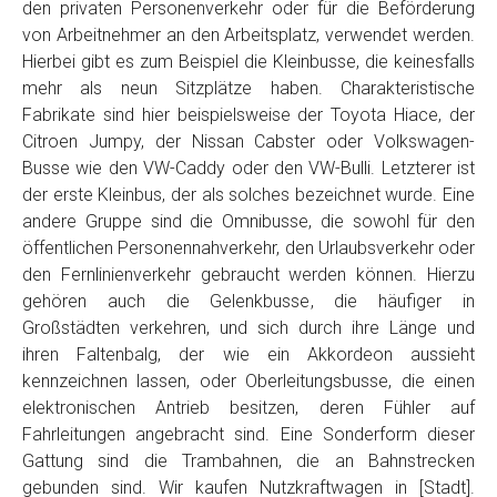
den privaten Personenverkehr oder für die Beförderung
von Arbeitnehmer an den Arbeitsplatz, verwendet werden.
Hierbei gibt es zum Beispiel die Kleinbusse, die keinesfalls
mehr als neun Sitzplätze haben. Charakteristische
Fabrikate sind hier beispielsweise der Toyota Hiace, der
Citroen Jumpy, der Nissan Cabster oder Volkswagen-
Busse wie den VW-Caddy oder den VW-Bulli. Letzterer ist
der erste Kleinbus, der als solches bezeichnet wurde. Eine
andere Gruppe sind die Omnibusse, die sowohl für den
öffentlichen Personennahverkehr, den Urlaubsverkehr oder
den Fernlinienverkehr gebraucht werden können. Hierzu
gehören auch die Gelenkbusse, die häufiger in
Großstädten verkehren, und sich durch ihre Länge und
ihren Faltenbalg, der wie ein Akkordeon aussieht
kennzeichnen lassen, oder Oberleitungsbusse, die einen
elektronischen Antrieb besitzen, deren Fühler auf
Fahrleitungen angebracht sind. Eine Sonderform dieser
Gattung sind die Trambahnen, die an Bahnstrecken
gebunden sind. Wir kaufen Nutzkraftwagen in [Stadt].