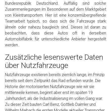
Bundesrepublik Deutschland. Auffällig sind solche
Zusammenlegungen im Besonderen auf dem Marktgebiet
von Kleintransportern. Hier ist eine konzernübergreifende
Teamarbeit typisch, so dass sich die Fahrzeuge stark
ähneln oder nahezu baugleich sind. Dieses ist daran zu
beobachten, dass diese Autos oft in derselben
Automobilfabrik für unterschiedliche Anbieter hergestellt
werden.
Zusätzliche lesenswerte Daten
über Nutzfahrzeuge
Nutzfahrzeuge existieren bereits ziemlich lange, im Prinzip
bereits seit dem Zeitpunkt das Rad erfunden wurde. Die
Historie der motorisierten Nutzfahrzeuge wie wir sie
mittlerweile kennen, beginnt aber erst im späten 19
Jahrhundert, als die Industrialisierung im vollen Gang war.
Zu dieser Zeit bauten Carl Benz, Gottlieb Daimler und
Willhelm Maibach die ersten Modelle aktueller Transporter.