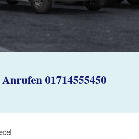
Anrufen 01714555450
edel