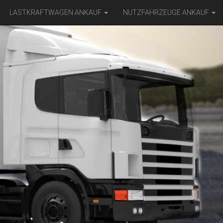
LASTKRAFTWAGEN ANKAUF
NUTZFAHRZEUGE ANKAUF