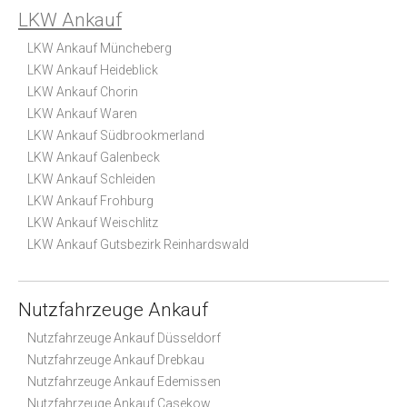
LKW Ankauf
LKW Ankauf Müncheberg
LKW Ankauf Heideblick
LKW Ankauf Chorin
LKW Ankauf Waren
LKW Ankauf Südbrookmerland
LKW Ankauf Galenbeck
LKW Ankauf Schleiden
LKW Ankauf Frohburg
LKW Ankauf Weischlitz
LKW Ankauf Gutsbezirk Reinhardswald
Nutzfahrzeuge Ankauf
Nutzfahrzeuge Ankauf Düsseldorf
Nutzfahrzeuge Ankauf Drebkau
Nutzfahrzeuge Ankauf Edemissen
Nutzfahrzeuge Ankauf Casekow