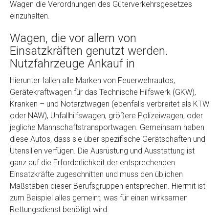
Wagen die Verordnungen des Güterverkehrsgesetzes
einzuhalten.
Wagen, die vor allem von
Einsatzkräften genutzt werden.
Nutzfahrzeuge Ankauf in
Hierunter fallen alle Marken von Feuerwehrautos,
Gerätekraftwagen für das Technische Hilfswerk (GKW),
Fertig
Kranken – und Notarztwagen (ebenfalls verbreitet als KTW
oder NAW), Unfallhilfswagen, größere Polizeiwagen, oder
Wie viel ist 10+2 ?
*
jegliche Mannschaftstransportwagen. Gemeinsam haben
diese Autos, dass sie über spezifische Gerätschaften und
Utensilien verfügen. Die Ausrüstung und Ausstattung ist
ganz auf die Erforderlichkeit der entsprechenden
Einsatzkräfte zugeschnitten und muss den üblichen
Maßstäben dieser Berufsgruppen entsprechen. Hiermit ist
zum Beispiel alles gemeint, was für einen wirksamen
Rettungsdienst benötigt wird.