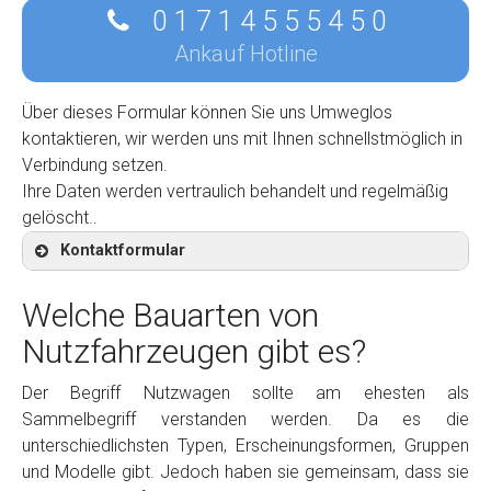
0 1 7 1 4 5 5 5 4 5 0
Ankauf Hotline
Über dieses Formular können Sie uns Umweglos
kontaktieren, wir werden uns mit Ihnen schnellstmöglich in
Verbindung setzen.
Ihre Daten werden vertraulich behandelt und regelmäßig
gelöscht..
Kontaktformular
Welche Bauarten von
Nutzfahrzeugen gibt es?
Kontaktformular
Der Begriff Nutzwagen sollte am ehesten als
Sammelbegriff verstanden werden. Da es die
Marke
*
unterschiedlichsten Typen, Erscheinungsformen, Gruppen
und Modelle gibt. Jedoch haben sie gemeinsam, dass sie