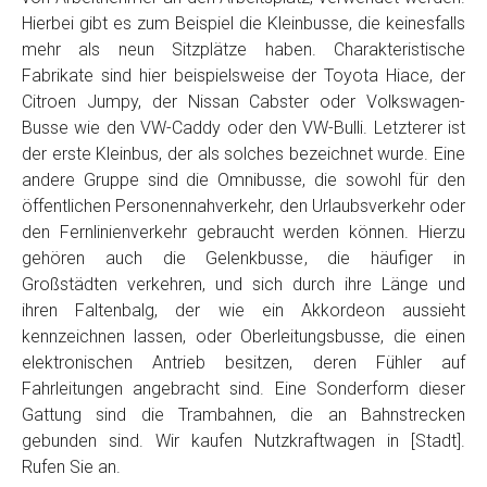
Hierbei gibt es zum Beispiel die Kleinbusse, die keinesfalls
mehr als neun Sitzplätze haben. Charakteristische
Fabrikate sind hier beispielsweise der Toyota Hiace, der
Citroen Jumpy, der Nissan Cabster oder Volkswagen-
Busse wie den VW-Caddy oder den VW-Bulli. Letzterer ist
der erste Kleinbus, der als solches bezeichnet wurde. Eine
andere Gruppe sind die Omnibusse, die sowohl für den
öffentlichen Personennahverkehr, den Urlaubsverkehr oder
den Fernlinienverkehr gebraucht werden können. Hierzu
gehören auch die Gelenkbusse, die häufiger in
Großstädten verkehren, und sich durch ihre Länge und
ihren Faltenbalg, der wie ein Akkordeon aussieht
kennzeichnen lassen, oder Oberleitungsbusse, die einen
elektronischen Antrieb besitzen, deren Fühler auf
Fahrleitungen angebracht sind. Eine Sonderform dieser
Gattung sind die Trambahnen, die an Bahnstrecken
gebunden sind. Wir kaufen Nutzkraftwagen in [Stadt].
Rufen Sie an.