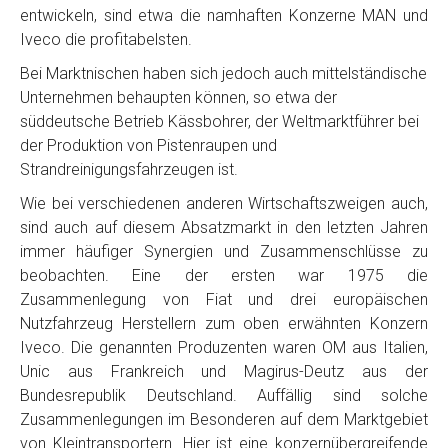
entwickeln, sind etwa die namhaften Konzerne MAN und
Iveco die profitabelsten.
Bei Marktnischen haben sich jedoch auch mittelständische
Unternehmen behaupten können, so etwa der
süddeutsche Betrieb Kässbohrer, der Weltmarktführer bei
der Produktion von Pistenraupen und
Strandreinigungsfahrzeugen ist.
Wie bei verschiedenen anderen Wirtschaftszweigen auch,
sind auch auf diesem Absatzmarkt in den letzten Jahren
immer häufiger Synergien und Zusammenschlüsse zu
beobachten. Eine der ersten war 1975 die
Zusammenlegung von Fiat und drei europäischen
Nutzfahrzeug Herstellern zum oben erwähnten Konzern
Iveco. Die genannten Produzenten waren OM aus Italien,
Unic aus Frankreich und Magirus-Deutz aus der
Bundesrepublik Deutschland. Auffällig sind solche
Zusammenlegungen im Besonderen auf dem Marktgebiet
von Kleintransportern. Hier ist eine konzernübergreifende