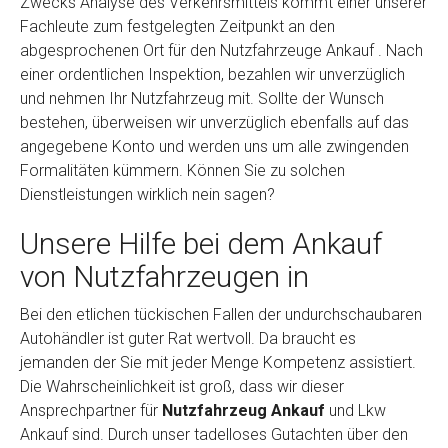
Zwecks Analyse des Verkehrsmittels kommt einer unserer
Fachleute zum festgelegten Zeitpunkt an den
abgesprochenen Ort für den Nutzfahrzeuge Ankauf . Nach
einer ordentlichen Inspektion, bezahlen wir unverzüglich
und nehmen Ihr Nutzfahrzeug mit. Sollte der Wunsch
bestehen, überweisen wir unverzüglich ebenfalls auf das
angegebene Konto und werden uns um alle zwingenden
Formalitäten kümmern. Können Sie zu solchen
Dienstleistungen wirklich nein sagen?
Unsere Hilfe bei dem Ankauf
von Nutzfahrzeugen in
Bei den etlichen tückischen Fallen der undurchschaubaren
Autohändler ist guter Rat wertvoll. Da braucht es
jemanden der Sie mit jeder Menge Kompetenz assistiert.
Die Wahrscheinlichkeit ist groß, dass wir dieser
Ansprechpartner für
Nutzfahrzeug Ankauf
und Lkw
Ankauf sind. Durch unser tadelloses Gutachten über den