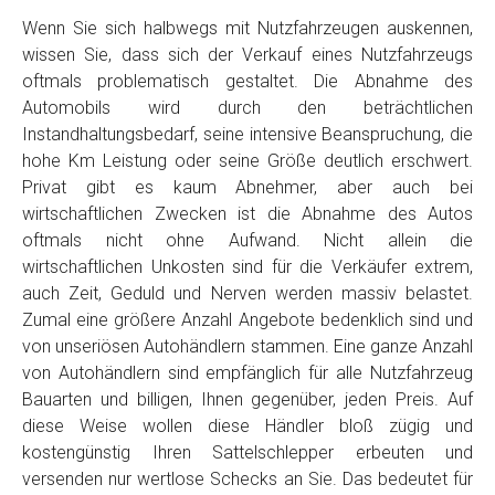
Wenn Sie sich halbwegs mit Nutzfahrzeugen auskennen,
wissen Sie, dass sich der Verkauf eines Nutzfahrzeugs
oftmals problematisch gestaltet. Die Abnahme des
Automobils wird durch den beträchtlichen
Instandhaltungsbedarf, seine intensive Beanspruchung, die
hohe Km Leistung oder seine Größe deutlich erschwert.
Privat gibt es kaum Abnehmer, aber auch bei
wirtschaftlichen Zwecken ist die Abnahme des Autos
oftmals nicht ohne Aufwand. Nicht allein die
wirtschaftlichen Unkosten sind für die Verkäufer extrem,
auch Zeit, Geduld und Nerven werden massiv belastet.
Zumal eine größere Anzahl Angebote bedenklich sind und
von unseriösen Autohändlern stammen. Eine ganze Anzahl
von Autohändlern sind empfänglich für alle Nutzfahrzeug
Bauarten und billigen, Ihnen gegenüber, jeden Preis. Auf
diese Weise wollen diese Händler bloß zügig und
kostengünstig Ihren Sattelschlepper erbeuten und
versenden nur wertlose Schecks an Sie. Das bedeutet für