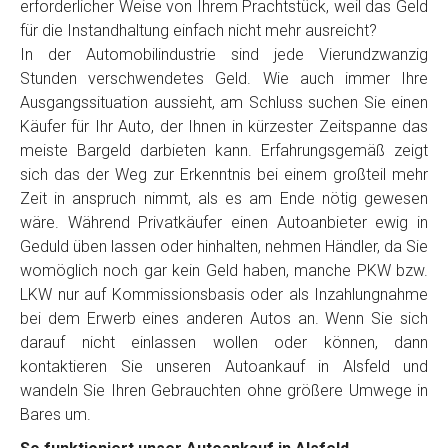
erforderlicher Weise von Ihrem Prachtstück, weil das Geld
für die Instandhaltung einfach nicht mehr ausreicht?
In der Automobilindustrie sind jede Vierundzwanzig
Stunden verschwendetes Geld. Wie auch immer Ihre
Ausgangssituation aussieht, am Schluss suchen Sie einen
Käufer für Ihr Auto, der Ihnen in kürzester Zeitspanne das
meiste Bargeld darbieten kann. Erfahrungsgemäß zeigt
sich das der Weg zur Erkenntnis bei einem großteil mehr
Zeit in anspruch nimmt, als es am Ende nötig gewesen
wäre. Während Privatkäufer einen Autoanbieter ewig in
Geduld üben lassen oder hinhalten, nehmen Händler, da Sie
womöglich noch gar kein Geld haben, manche PKW bzw.
LKW nur auf Kommissionsbasis oder als Inzahlungnahme
bei dem Erwerb eines anderen Autos an. Wenn Sie sich
darauf nicht einlassen wollen oder können, dann
kontaktieren Sie unseren Autoankauf in Alsfeld und
wandeln Sie Ihren Gebrauchten ohne größere Umwege in
Bares um.