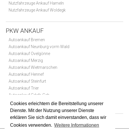
Nutzfahrzeuge Ankauf Hameln
Nutzfahrzeuge Ankauf Woldegk
PKW ANKAUF
Autoankauf Bremen
Autoankauf Neunburg vorm Wald
Autoankauf Ovelgönne
Autoankauf Merzig
Autoankauf Wietmarschen
Autoankauf Hennef
Autoankauf Steinfurt
Autoankauf Trier
Autoankauf Gdefr. Geb.
Autoankauf Olsberg
Cookies erleichtern die Bereitstellung unserer
Dienste. Mit der Nutzung unserer Dienste
erklären Sie sich damit einverstanden, dass wir
Cookies verwenden.
Weitere Informationen