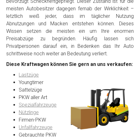
bevorzugt Scheckheftgepflegt. Dieser Zustand ist für die
meisten Autobesitzer dagegen fernab der Wirklichkeit –
letztlich weiß jeder, dass im täglicher Nutzung
Abnutzungen und Macken entstehen können. Dieses
Wissen setzen die meisten ein um Ihre enormen
Preisabzüge zu begründen. Häufig lassen sich
Privatpersonen darauf ein, in Bedenken das Ihr Auto
schrittweise noch weiter an Bedeutung verliert.
Diese Kraftwagen können Sie gern an uns verkaufen:
Lastzüge
Youngtimer
Sattelzüge
PKW aller Art
Spezialfahrzeuge
Nützlinge
Firmen-PKW
Unfallfahrzeuge
Gebrauchte PKW