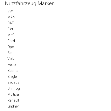
Nutzfahrzeug Marken
VW
MAN
DAF
Fiat
Mafi
Ford
Opel
Setra
Volvo
Iveco
Scania
Ziegler
EvoBus
Unimog
Multicar
Renault
Lindner