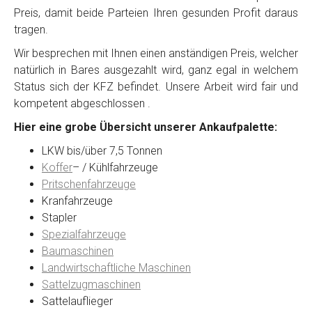
Preis, damit beide Parteien Ihren gesunden Profit daraus
tragen.
Wir besprechen mit Ihnen einen anständigen Preis, welcher
natürlich in Bares ausgezahlt wird, ganz egal in welchem
Status sich der KFZ befindet. Unsere Arbeit wird fair und
kompetent abgeschlossen .
Hier eine grobe Übersicht unserer Ankaufpalette:
LKW bis/über 7,5 Tonnen
Koffer
– / Kühlfahrzeuge
Pritschenfahrzeuge
Kranfahrzeuge
Stapler
Spezialfahrzeuge
Baumaschinen
Landwirtschaftliche Maschinen
Sattelzugmaschinen
Sattelauflieger