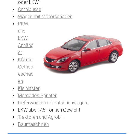
oder LKW
Omnibusse
Wagen mit Motorschaden
PKW
und
LKW
Anhäng
er
Kfz mit
Getrieb
eschad
en
Kleinlaster
Mercedes Sprinter
Lieferwagen und Pritschenwagen
LKW über 7,5 Tonnen Gewicht
Traktoren und Agrobil
Baumaschinen