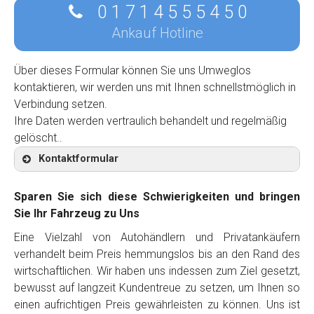
0 1 7 1 4 5 5 5 4 5 0
Ankauf Hotline
Über dieses Formular können Sie uns Umweglos
kontaktieren, wir werden uns mit Ihnen schnellstmöglich in
Verbindung setzen.
Ihre Daten werden vertraulich behandelt und regelmäßig
gelöscht..
Kontaktformular
Sparen Sie sich diese Schwierigkeiten und bringen
Sie Ihr Fahrzeug zu Uns
Eine Vielzahl von Autohändlern und Privatankäufern
Kontaktformular
verhandelt beim Preis hemmungslos bis an den Rand des
wirtschaftlichen. Wir haben uns indessen zum Ziel gesetzt,
Marke
*
bewusst auf langzeit Kundentreue zu setzen, um Ihnen so
einen aufrichtigen Preis gewährleisten zu können. Uns ist