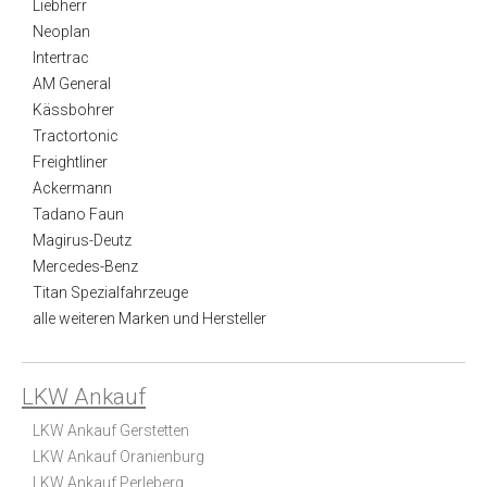
Liebherr
Neoplan
Intertrac
AM General
Kässbohrer
Tractortonic
Freightliner
Ackermann
Tadano Faun
Magirus-Deutz
Mercedes-Benz
Titan Spezialfahrzeuge
alle weiteren Marken und Hersteller
LKW Ankauf
LKW Ankauf Gerstetten
LKW Ankauf Oranienburg
LKW Ankauf Perleberg