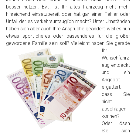
besser nutzen. Evtl. ist Ihr altes Fahrzeug nicht mehr
hinreichend einsatzbereit oder hat gar einen Fehler oder
Unfall der es verkehrsuntauglich macht? Unter Umständen
haben sich aber auch Ihre Ansprüche geändert, weil es nun
etwas sportlicheres oder passenderes für die größer
gewordene Familie sein soll? Vielleicht haben Sie
gerade
Ihr
Wunschfahrz
Fertig
eug entdeckt
und ein
Wie viel ist 10+2 ?
*
Angebot
ergattert,
dass Sie
nicht
abschlagen
können?
Oder lösen
Sie sich